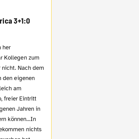
rica 3+1:0
ar Kollegen zum
r nicht. Nach dem
on den eigenen
leich am
freier Eintritt
angenen Jahren in
dern können…In
 bekommen nichts