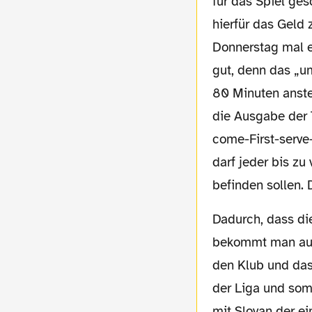
für das Spiel ges
hierfür das Geld
Donnerstag mal e
gut, denn das „u
80 Minuten anste
die Ausgabe der 
come-First-serve-
darf jeder bis zu
befinden sollen.
Dadurch, dass die Kollegen nun dabei sind,
bekommt man auc
den Klub und das
der Liga und somi
mit Slovan der ei