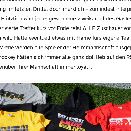
g im letzten Drittel doch merklich – zumindest interpr
. Plötzlich wird jeder gewonnene Zweikampf des Gaste
er vierte Treffer kurz vor Ende reist ALLE Zuschauer vo
 will. Hatte eventuell etwas mit Häme fürs eigene Tea
sirene werden alle Spieler der Heimmannschaft ausgep
hockey hätten sich immer alle ganz doll lieb auf den 
enüber ihrer Mannschaft immer loyal...