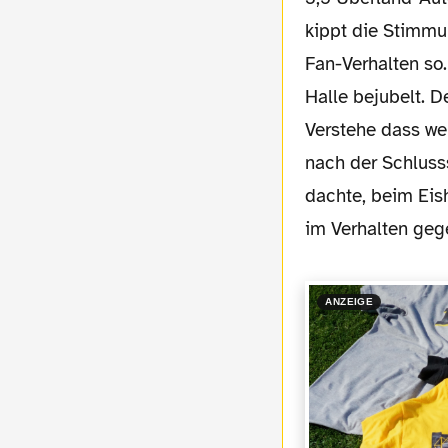
kippt die Stimmun
Fan-Verhalten so
Halle bejubelt. D
Verstehe dass wer
nach der Schluss
dachte, beim Eis
im Verhalten geg
ANZEIGE