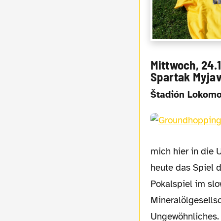
Mittwoch, 24.1
Spartak Myjav
Štadión Lokomo
mich hier in die 
heute das Spiel 
Pokalspiel im slo
Mineralölgesellsc
Ungewöhnliches. D