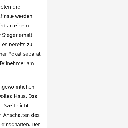
rsten drei
finale werden
ird an einem
 Sieger erhält
 es bereits zu
her Pokal separat
 Teilnehmer am
volles Haus. Das
oßzeit nicht
m Anschalten des
 einschalten. Der