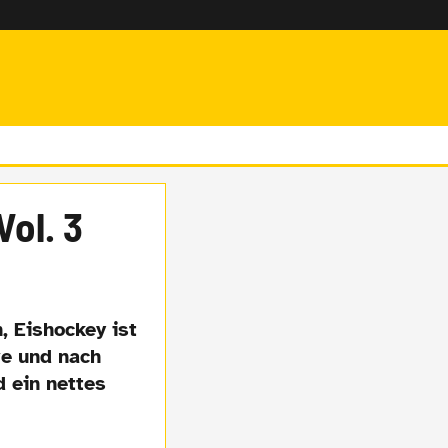
ol. 3
, Eishockey ist
ve und nach
 ein nettes