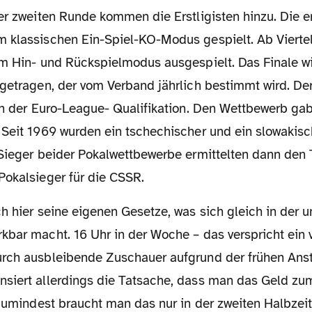
er zweiten Runde kommen die Erstligisten hinzu. Die e
 klassischen Ein-Spiel-KO-Modus gespielt. Ab Viertel
im Hin- und Rückspielmodus ausgespielt. Das Finale w
getragen, der vom Verband jährlich bestimmt wird. Der
in der Euro-League- Qualifikation. Den Wettbewerb gab
 Seit 1969 wurden ein tschechischer und ein slowakisc
 Sieger beider Pokalwettbewerbe ermittelten dann den
Pokalsieger für die CSSR.
kbar macht. 16 Uhr in der Woche – das verspricht ein 
rch ausbleibende Zuschauer aufgrund der frühen Anst
siert allerdings die Tatsache, dass man das Geld zu
 Zumindest braucht man das nur in der zweiten Halbzeit