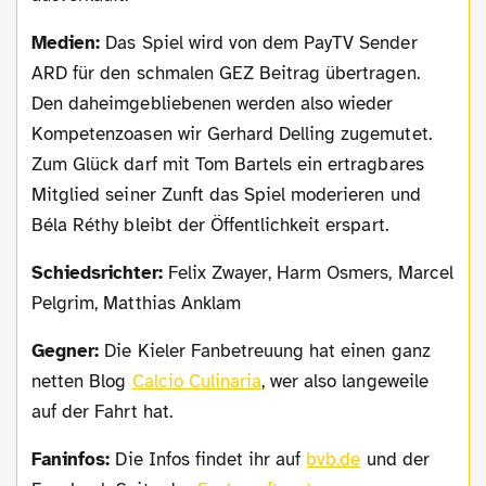
Medien:
Das Spiel wird von dem PayTV Sender
ARD für den schmalen GEZ Beitrag übertragen.
Den daheimgebliebenen werden also wieder
Kompetenzoasen wir Gerhard Delling zugemutet.
Zum Glück darf mit Tom Bartels ein ertragbares
Mitglied seiner Zunft das Spiel moderieren und
Béla Réthy bleibt der Öffentlichkeit erspart.
Schiedsrichter:
Felix Zwayer, Harm Osmers, Marcel
Pelgrim, Matthias Anklam
Gegner:
Die Kieler Fanbetreuung hat einen ganz
netten Blog
Calcio Culinaria
, wer also langeweile
auf der Fahrt hat.
Faninfos:
Die Infos findet ihr auf
bvb.de
und der