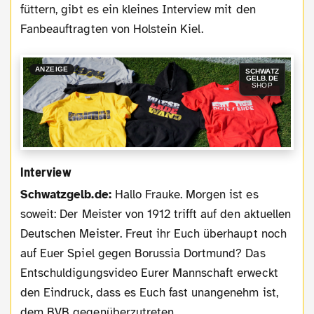
füttern, gibt es ein kleines Interview mit den
Fanbeauftragten von Holstein Kiel.
ANZEIGE
SCHWATZ
GELB.DE
SHOP
Interview
Schwatzgelb.de:
Hallo Frauke. Morgen ist es
soweit: Der Meister von 1912 trifft auf den aktuellen
Deutschen Meister. Freut ihr Euch überhaupt noch
auf Euer Spiel gegen Borussia Dortmund? Das
Entschuldigungsvideo Eurer Mannschaft erweckt
den Eindruck, dass es Euch fast unangenehm ist,
dem BVB gegenüberzutreten.