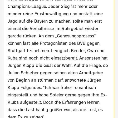
Champions-League. Jeder Sieg ist mehr oder
minder reine Frustbewältigung und anstatt eine
Jagd auf die Bayern zu machen, sollte man erst
einmal die Verhältnisse im Ruhrgebiet wieder
gerade rücken. An dem „Genesungsprozess“
können fast alle Protagonisten des BVB gegen
Stuttgart teilnehmen. Lediglich Bender, Owo und
Kuba sind noch nicht einsatzbereit. Ansonsten hat
Jürgen Klopp die Qual der Wahl. Auf die Frage, ob
Julian Schieber gegen seinen alten Arbeitgeber
von Beginn an stürmen darf, antwortete Jürgen
Klopp Folgendes: "Ich war früher romantisch
eingestellt und habe Spieler gerne gegen ihre Ex-
Klubs aufgestellt. Doch die Erfahrungen lehren,
dass die Last häufig größer war, als die Lust, es
dem Ex zu zeigen".