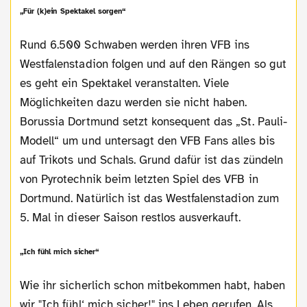
„Für (k)ein Spektakel sorgen“
Rund 6.500 Schwaben werden ihren VFB ins
Westfalenstadion folgen und auf den Rängen so gut
es geht ein Spektakel veranstalten. Viele
Möglichkeiten dazu werden sie nicht haben.
Borussia Dortmund setzt konsequent das „St. Pauli-
Modell“ um und untersagt den VFB Fans alles bis
auf Trikots und Schals. Grund dafür ist das zündeln
von Pyrotechnik beim letzten Spiel des VFB in
Dortmund. Natürlich ist das Westfalenstadion zum
5. Mal in dieser Saison restlos ausverkauft.
„Ich fühl mich sicher“
Wie ihr sicherlich schon mitbekommen habt, haben
wir "Ich fühl‘ mich sicher!" ins Leben gerufen. Als