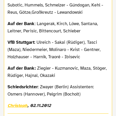
Subotic, Hummels, Schmelzer - Gündogan, Kehl -
Reus, Götze,Großkreutz - Lewandowski
Auf der Bank
: Langerak, Kirch, Löwe, Santana,
Leitner, Perisic, Bittencourt, Schieber
VfB Stuttgart
: Ulreich - Sakai (Rüdiger), Tasci
(Maza), Niedermeier, Molinaro - Kvist - Gentner,
Holzhauser - Harnik, Traoré - Ibisevic
Auf der Bank:
Ziegler - Kuzmanovic, Maza, Stöger,
Rüdiger, Hajnal, Okazaki
Schiedsrichter
: Zwayer (Berlin) Assistenten:
Osmers (Hannover), Pelgrim (Bocholt)
Christoph
, 02.11.2012