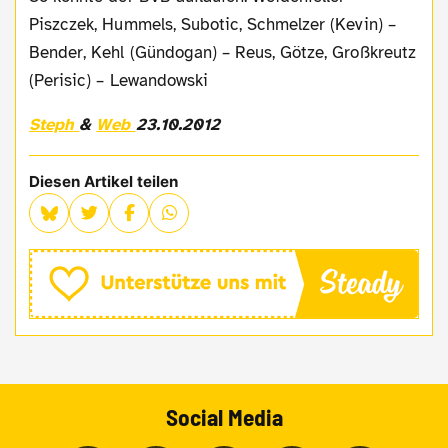
Piszczek, Hummels, Subotic, Schmelzer (Kevin) –
Bender, Kehl (Gündogan) – Reus, Götze, Großkreutz
(Perisic) – Lewandowski
Steph
&
Web
23.10.2012
Diesen Artikel teilen
Social Media