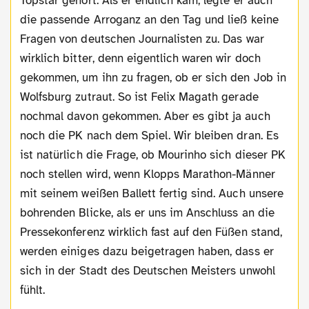
Topstar gehört. Als er endlich kam, legte er auch
die passende Arroganz an den Tag und ließ keine
Fragen von deutschen Journalisten zu. Das war
wirklich bitter, denn eigentlich waren wir doch
gekommen, um ihn zu fragen, ob er sich den Job in
Wolfsburg zutraut. So ist Felix Magath gerade
nochmal davon gekommen. Aber es gibt ja auch
noch die PK nach dem Spiel. Wir bleiben dran. Es
ist natürlich die Frage, ob Mourinho sich dieser PK
noch stellen wird, wenn Klopps Marathon-Männer
mit seinem weißen Ballett fertig sind. Auch unsere
bohrenden Blicke, als er uns im Anschluss an die
Pressekonferenz wirklich fast auf den Füßen stand,
werden einiges dazu beigetragen haben, dass er
sich in der Stadt des Deutschen Meisters unwohl
fühlt.