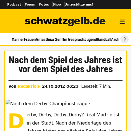
Podcast
Forum
Fotos
Shop
Unterstütze uns!
Männer
Frauen
Amas
Unsa Senf
Im Gespräch
Jugend
Handball
Archiv
Nach dem Spiel des Jahres ist
vor dem Spiel des Jahres
Von
Redaktion
24.10.2012 08:23
Lesezeit: 7 Min.
D
erby, Derby, Derby...Derby? Real Madrid ist
in der Stadt. Nach der Niederlage des