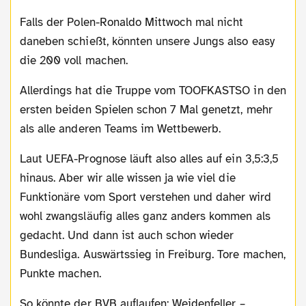
Falls der Polen-Ronaldo Mittwoch mal nicht
daneben schießt, könnten unsere Jungs also easy
die 200 voll machen.
Allerdings hat die Truppe vom TOOFKASTSO in den
ersten beiden Spielen schon 7 Mal genetzt, mehr
als alle anderen Teams im Wettbewerb.
Laut UEFA-Prognose läuft also alles auf ein 3,5:3,5
hinaus. Aber wir alle wissen ja wie viel die
Funktionäre vom Sport verstehen und daher wird
wohl zwangsläufig alles ganz anders kommen als
gedacht. Und dann ist auch schon wieder
Bundesliga. Auswärtssieg in Freiburg. Tore machen,
Punkte machen.
So könnte der BVB auflaufen: Weidenfeller –