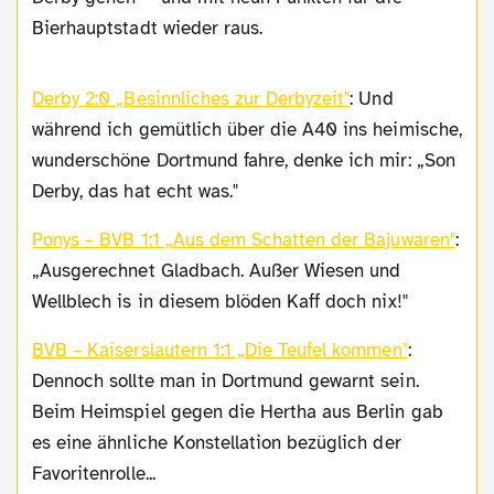
Bierhauptstadt wieder raus.
Derby 2:0 „Besinnliches zur Derbyzeit"
: Und
während ich gemütlich über die A40 ins heimische,
wunderschöne Dortmund fahre, denke ich mir: „Son
Derby, das hat echt was."
Ponys – BVB 1:1 „Aus dem Schatten der Bajuwaren"
:
„Ausgerechnet Gladbach. Außer Wiesen und
Wellblech is in diesem blöden Kaff doch nix!"
BVB – Kaiserslautern 1:1 „Die Teufel kommen"
:
Dennoch sollte man in Dortmund gewarnt sein.
Beim Heimspiel gegen die Hertha aus Berlin gab
es eine ähnliche Konstellation bezüglich der
Favoritenrolle...