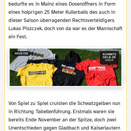
bedurfte es in Mainz eines Dosenöffners in Form
eines holprigen 25 Meter Kullerballs des auch in
dieser Saison überragenden Rechtsverteidigers
Lukas Piszczek, doch von da war es der Mannschaft
ein Fest.
ANZEIGE
SCHWATZ
GELB.DE
SHOP
Von Spiel zu Spiel cruisten die Schwatzgelben nun
in Richtung Tabellenführung. Erstmals waren sie
bereits Ende November an der Spitze, doch zwei
Unentschieden gegen Gladbach und Kaiserlautern