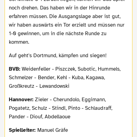
noch drehen. Das haben wir in der Hinrunde
erfahren müssen. Die Ausgangslage aber ist gut,
wir haben auswärts ein Tor erzielt und müssen nur
1-0 gewinnen, um in die nächste Runde zu
kommen.
Auf geht's Dortmund, kämpfen und siegen!
BVB:
Weidenfeller - Piszczek, Subotic, Hummels,
Schmelzer - Bender, Kehl - Kuba, Kagawa,
Großkreutz - Lewandowski
Hannover:
Zieler - Cherundolo, Eggimann,
Pogatetz, Schulz - Stindl, Pinto - Schlaudraff,
Pander - Diouf, Abdellaoue
Spielleiter:
Manuel Gräfe