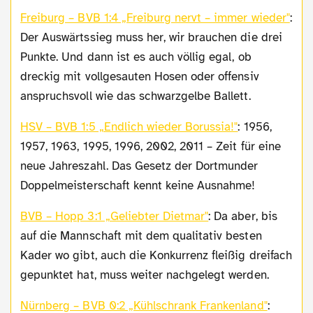
Freiburg – BVB 1:4 „Freiburg nervt – immer wieder"
:
Der Auswärtssieg muss her, wir brauchen die drei
Punkte. Und dann ist es auch völlig egal, ob
dreckig mit vollgesauten Hosen oder offensiv
anspruchsvoll wie das schwarzgelbe Ballett.
HSV – BVB 1:5 „Endlich wieder Borussia!"
: 1956,
1957, 1963, 1995, 1996, 2002, 2011 – Zeit für eine
neue Jahreszahl. Das Gesetz der Dortmunder
Doppelmeisterschaft kennt keine Ausnahme!
BVB – Hopp 3:1 „Geliebter Dietmar"
: Da aber, bis
auf die Mannschaft mit dem qualitativ besten
Kader wo gibt, auch die Konkurrenz fleißig dreifach
gepunktet hat, muss weiter nachgelegt werden.
Nürnberg – BVB 0:2 „Kühlschrank Frankenland"
: