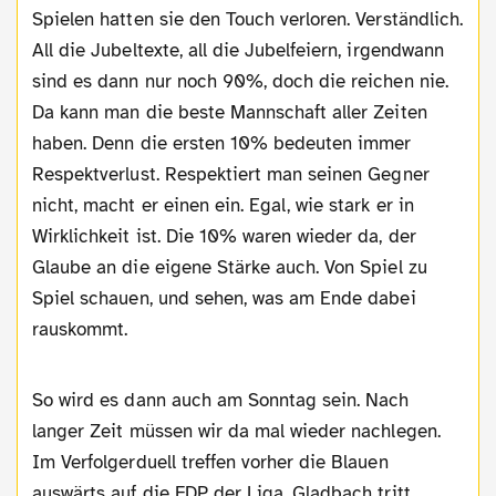
Spielen hatten sie den Touch verloren. Verständlich.
All die Jubeltexte, all die Jubelfeiern, irgendwann
sind es dann nur noch 90%, doch die reichen nie.
Da kann man die beste Mannschaft aller Zeiten
haben. Denn die ersten 10% bedeuten immer
Respektverlust. Respektiert man seinen Gegner
nicht, macht er einen ein. Egal, wie stark er in
Wirklichkeit ist. Die 10% waren wieder da, der
Glaube an die eigene Stärke auch. Von Spiel zu
Spiel schauen, und sehen, was am Ende dabei
rauskommt.
So wird es dann auch am Sonntag sein. Nach
langer Zeit müssen wir da mal wieder nachlegen.
Im Verfolgerduell treffen vorher die Blauen
auswärts auf die FDP der Liga, Gladbach tritt