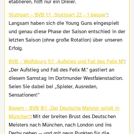
etablieren, hilft nur ein Dreier.
Stuttgart – BVB 1:1 „Stuttgart 22 – 1 besser"
:
Langsam haben sich die Young Guns eingespielt
und genau diese Phase der Saison entschied in der
letzten Saison (ohne große Rotation) über unseren
Erfolg.
BVB – Wolfsburg 5:1 „Aufstieg und Fall des Felix M"
:
„Der Aufstieg und Fall des Felix M." gastiert an
diesem Samstag im Dortmunder Westfalenstadion.
Seien Sie dabei bei „Spieler, Ausreden,
Sensationen!"
Bayern – BVB 0:1 „Der Deutsche Meister spielt in
München"
: Mit der breiten Brust des Deutschen
Meisters nach München, nach London und ins
Derby gehen -- und mit neun Punkten für die