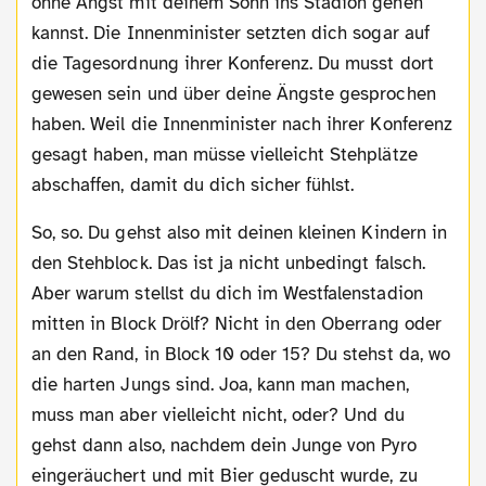
ohne Angst mit deinem Sohn ins Stadion gehen
kannst. Die Innenminister setzten dich sogar auf
die Tagesordnung ihrer Konferenz. Du musst dort
gewesen sein und über deine Ängste gesprochen
haben. Weil die Innenminister nach ihrer Konferenz
gesagt haben, man müsse vielleicht Stehplätze
abschaffen, damit du dich sicher fühlst.
So, so. Du gehst also mit deinen kleinen Kindern in
den Stehblock. Das ist ja nicht unbedingt falsch.
Aber warum stellst du dich im Westfalenstadion
mitten in Block Drölf? Nicht in den Oberrang oder
an den Rand, in Block 10 oder 15? Du stehst da, wo
die harten Jungs sind. Joa, kann man machen,
muss man aber vielleicht nicht, oder? Und du
gehst dann also, nachdem dein Junge von Pyro
eingeräuchert und mit Bier geduscht wurde, zu