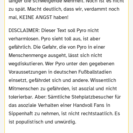
länger die schweigende Mehrheit. Noch ist es nicht
zu spät. Macht deutlich, dass wir, verdammt noch
mal, KEINE ANGST haben!
DISCLAIMER: Dieser Text soll Pyro nicht
verharmlosen. Pyro sieht toll aus, ist aber
gefährlich. Die Gefahr, die von Pyro in einer
Menschenmenge ausgeht, lässt sich nicht
wegdiskutieren. Wer Pyro unter den gegebenen
Voraussetzungen in deutschen Fußballstadien
einsetzt, gefährdet sich und andere. Wissentlich
Mitmenschen zu gefährden, ist asozial und nicht
tolerierbar. Aber: Sämtliche Stehplatzbesucher für
das asoziale Verhalten einer Handvoll Fans in
Sippenhaft zu nehmen, ist nicht rechtstaatlich. Es
ist populistisch und unwürdig.