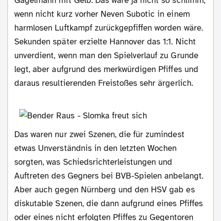
Gagelmann mit Gelb. Das wäre ja nicht so schlimm,
wenn nicht kurz vorher Neven Subotic in einem
harmlosen Luftkampf zurückgepfiffen worden wäre.
Sekunden später erzielte Hannover das 1:1. Nicht
unverdient, wenn man den Spielverlauf zu Grunde
legt, aber aufgrund des merkwürdigen Pfiffes und
daraus resultierenden Freistoßes sehr ärgerlich.
Das waren nur zwei Szenen, die für zumindest
etwas Unverständnis in den letzten Wochen
sorgten, was Schiedsrichterleistungen und
Auftreten des Gegners bei BVB-Spielen anbelangt.
Aber auch gegen Nürnberg und den HSV gab es
diskutable Szenen, die dann aufgrund eines Pfiffes
oder eines nicht erfolgten Pfiffes zu Gegentoren