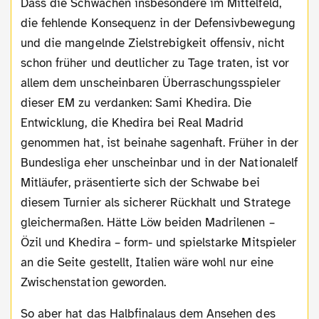
Dass die Schwächen insbesondere im Mittelfeld,
die fehlende Konsequenz in der Defensivbewegung
und die mangelnde Zielstrebigkeit offensiv, nicht
schon früher und deutlicher zu Tage traten, ist vor
allem dem unscheinbaren Überraschungsspieler
dieser EM zu verdanken: Sami Khedira. Die
Entwicklung, die Khedira bei Real Madrid
genommen hat, ist beinahe sagenhaft. Früher in der
Bundesliga eher unscheinbar und in der Nationalelf
Mitläufer, präsentierte sich der Schwabe bei
diesem Turnier als sicherer Rückhalt und Stratege
gleichermaßen. Hätte Löw beiden Madrilenen –
Özil und Khedira – form- und spielstarke Mitspieler
an die Seite gestellt, Italien wäre wohl nur eine
Zwischenstation geworden.
So aber hat das Halbfinalaus dem Ansehen des