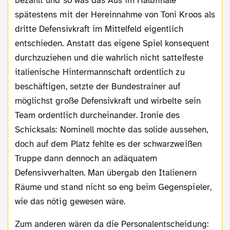
bezahlt und so was das Aus im Halbfinale
spätestens mit der Hereinnahme von Toni Kroos als
dritte Defensivkraft im Mittelfeld eigentlich
entschieden. Anstatt das eigene Spiel konsequent
durchzuziehen und die wahrlich nicht sattelfeste
italienische Hintermannschaft ordentlich zu
beschäftigen, setzte der Bundestrainer auf
möglichst große Defensivkraft und wirbelte sein
Team ordentlich durcheinander. Ironie des
Schicksals: Nominell mochte das solide aussehen,
doch auf dem Platz fehlte es der schwarzweißen
Truppe dann dennoch an adäquatem
Defensivverhalten. Man übergab den Italienern
Räume und stand nicht so eng beim Gegenspieler,
wie das nötig gewesen wäre.
Zum anderen wären da die Personalentscheidung: