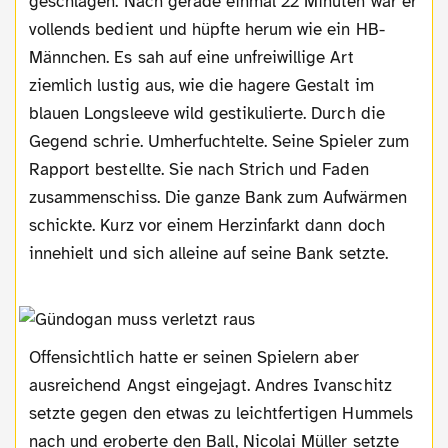
geschlagen. Nach gerade einmal 22 Minuten war er
vollends bedient und hüpfte herum wie ein HB-
Männchen. Es sah auf eine unfreiwillige Art
ziemlich lustig aus, wie die hagere Gestalt im
blauen Longsleeve wild gestikulierte. Durch die
Gegend schrie. Umherfuchtelte. Seine Spieler zum
Rapport bestellte. Sie nach Strich und Faden
zusammenschiss. Die ganze Bank zum Aufwärmen
schickte. Kurz vor einem Herzinfarkt dann doch
innehielt und sich alleine auf seine Bank setzte.
Offensichtlich hatte er seinen Spielern aber
ausreichend Angst eingejagt. Andres Ivanschitz
setzte gegen den etwas zu leichtfertigen Hummels
nach und eroberte den Ball, Nicolai Müller setzte