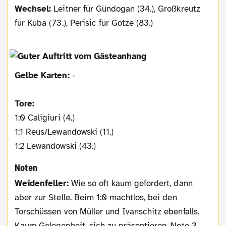
Wechsel:
Leitner für Gündogan (34.), Großkreutz
für Kuba (73.), Perisic für Götze (83.)
Gelbe Karten:
-
Tore:
1:0 Caligiuri (4.)
1:1 Reus/Lewandowski (11.)
1:2 Lewandowski (43.)
Noten
Weidenfeller:
Wie so oft kaum gefordert, dann
aber zur Stelle. Beim 1:0 machtlos, bei den
Torschüssen von Müller und Ivanschitz ebenfalls.
Kaum Gelegenheit, sich zu präsentieren. Note 3.