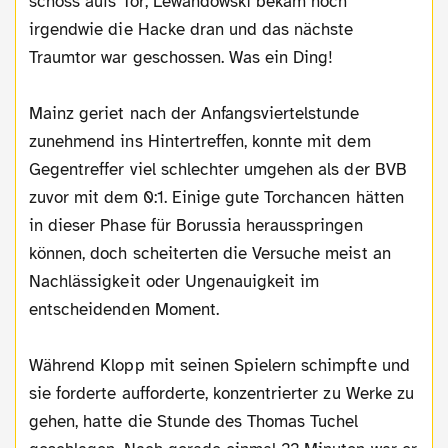
schoss aufs Tor, Lewandowski bekam noch
irgendwie die Hacke dran und das nächste
Traumtor war geschossen. Was ein Ding!
Mainz geriet nach der Anfangsviertelstunde
zunehmend ins Hintertreffen, konnte mit dem
Gegentreffer viel schlechter umgehen als der BVB
zuvor mit dem 0:1. Einige gute Torchancen hätten
in dieser Phase für Borussia herausspringen
können, doch scheiterten die Versuche meist an
Nachlässigkeit oder Ungenauigkeit im
entscheidenden Moment.
Während Klopp mit seinen Spielern schimpfte und
sie forderte aufforderte, konzentrierter zu Werke zu
gehen, hatte die Stunde des Thomas Tuchel