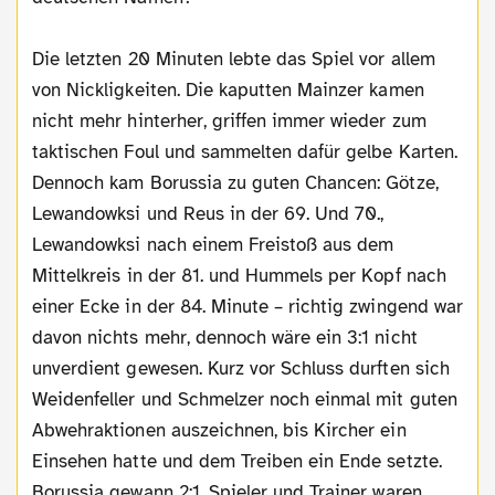
Die letzten 20 Minuten lebte das Spiel vor allem
von Nickligkeiten. Die kaputten Mainzer kamen
nicht mehr hinterher, griffen immer wieder zum
taktischen Foul und sammelten dafür gelbe Karten.
Dennoch kam Borussia zu guten Chancen: Götze,
Lewandowksi und Reus in der 69. Und 70.,
Lewandowksi nach einem Freistoß aus dem
Mittelkreis in der 81. und Hummels per Kopf nach
einer Ecke in der 84. Minute – richtig zwingend war
davon nichts mehr, dennoch wäre ein 3:1 nicht
unverdient gewesen. Kurz vor Schluss durften sich
Weidenfeller und Schmelzer noch einmal mit guten
Abwehraktionen auszeichnen, bis Kircher ein
Einsehen hatte und dem Treiben ein Ende setzte.
Borussia gewann 2:1, Spieler und Trainer waren