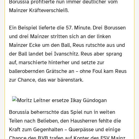
Borussia profitierte nun immer deutlicher vom
Mainzer Kräfteverschleiß.
Ein Beispiel lieferte die 57. Minute. Drei Borussen
und drei Mainzer stritten sich an der linken
Mainzer Ecke um den Ball, Reus rutschte aus und
der Ball landet bei Ivanschitz. Reus aber sprang
auf, marschierte hinterher und setzte zur
ballerobernden Grätsche an – ohne Foul kam Reus
zur Chance, das war bärenstark.
Borussia beherrschte das Spiel nun in weiten
Teilen nach Belieben, den Hausherren fehlte die
Kraft zum Gegenhalten – Querpässe und einige
Chance des BVB trafen auf Konter des FSV Mainz,