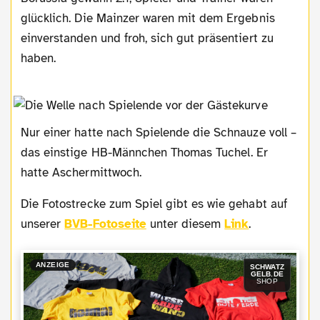
glücklich. Die Mainzer waren mit dem Ergebnis
einverstanden und froh, sich gut präsentiert zu
haben.
Nur einer hatte nach Spielende die Schnauze voll –
das einstige HB-Männchen Thomas Tuchel. Er
hatte Aschermittwoch.
Die Fotostrecke zum Spiel gibt es wie gehabt auf
unserer
BVB-Fotoseite
unter diesem
Link
.
ANZEIGE
SCHWATZ
GELB.DE
SHOP