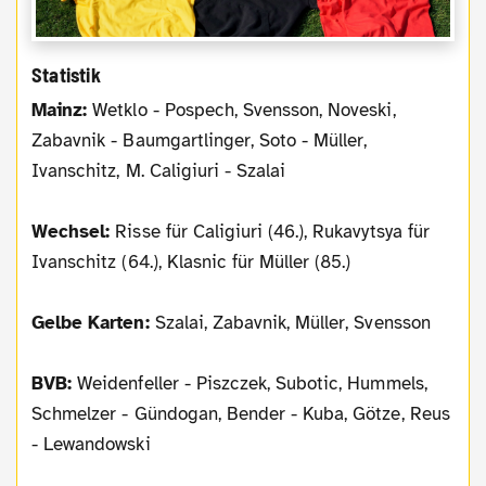
Statistik
Mainz:
Wetklo - Pospech, Svensson, Noveski,
Zabavnik - Baumgartlinger, Soto - Müller,
Ivanschitz, M. Caligiuri - Szalai
Wechsel:
Risse für Caligiuri (46.), Rukavytsya für
Ivanschitz (64.), Klasnic für Müller (85.)
Gelbe Karten:
Szalai, Zabavnik, Müller, Svensson
BVB:
Weidenfeller - Piszczek, Subotic, Hummels,
Schmelzer - Gündogan, Bender - Kuba, Götze, Reus
- Lewandowski