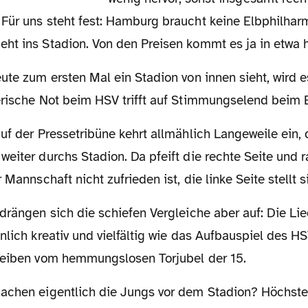
Für uns steht fest: Hamburg braucht keine Elbphilhar
ht ins Stadion. Von den Preisen kommt es ja in etwa h
erische Not beim HSV trifft auf Stimmungselend beim 
eiter durchs Stadion. Da pfeift die rechte Seite und ra
 Mannschaft nicht zufrieden ist, die linke Seite stellt si
nlich kreativ und vielfältig wie das Aufbauspiel des H
reiben vom hemmungslosen Torjubel der 15.