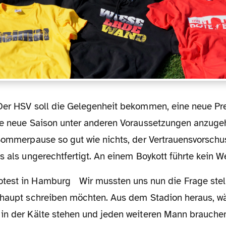
ie neue Saison unter anderen Voraussetzungen anzuge
 Sommerpause so gut wie nichts, der Vertrauensvorschu
s als ungerechtfertigt. An einem Boykott führte kein W
Wir mussten uns nun die Frage stellen, ob wir diesen
rhaupt schreiben möchten. Aus dem Stadion heraus, w
in der Kälte stehen und jeden weiteren Mann brauche