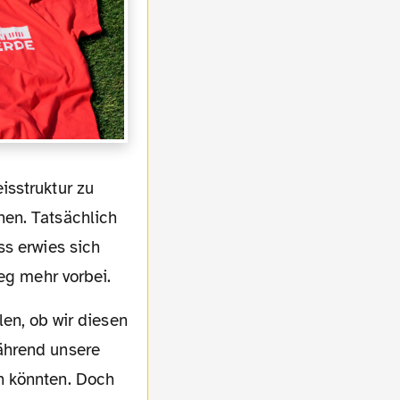
hen. Tatsächlich
ss erwies sich
eg mehr vorbei.
ährend unsere
n könnten. Doch