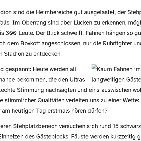
alls. Im Oberrang sind aber Lücken zu erkennen, mög
is 300 Leute. Der Blick schweift, Fahnen hängen so gut
ch dem Boykott angeschlossen, nur die Ruhrfighter u
im Stadion zu entdecken.
Chance bekommen, die den Ultras
echte Stimmung nachsagten und eins auswischen woll
e stimmlicher Qualitäten verleiten uns zu einer Wette
r am heutigen Tag erstmals hören dürfen?
Einheizen des Gästeblocks. Fäuste werden kurzzeitig