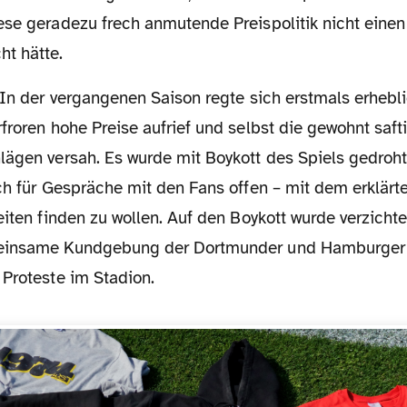
ese geradezu frech anmutende Preispolitik nicht einen 
t hätte.
froren hohe Preise aufrief und selbst die gewohnt saf
lägen versah. Es wurde mit Boykott des Spiels gedroht
ch für Gespräche mit den Fans offen – mit dem erklärte
eiten finden zu wollen. Auf den Boykott wurde verzichte
einsame Kundgebung der Dortmunder und Hamburger 
 Proteste im Stadion.