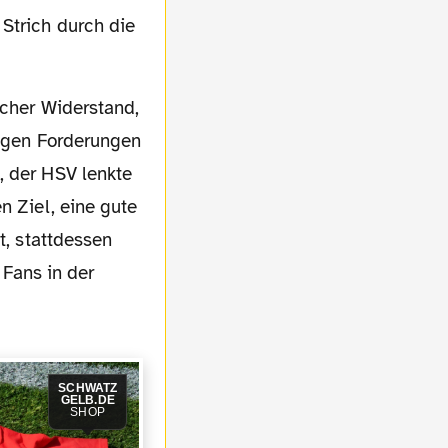
Strich durch die
tigen Forderungen
, der HSV lenkte
n Ziel, eine gute
t, stattdessen
Fans in der
SCHWATZ
GELB.DE
SHOP