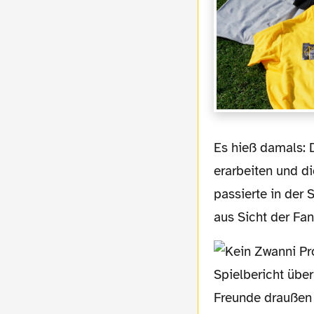
Es hieß damals: Der HSV soll die Gelegenheit bekommen, eine neue Preisstruktur zu
erarbeiten und d
passierte in der
aus Sicht der Fan
Spielbericht übe
Freunde draußen 