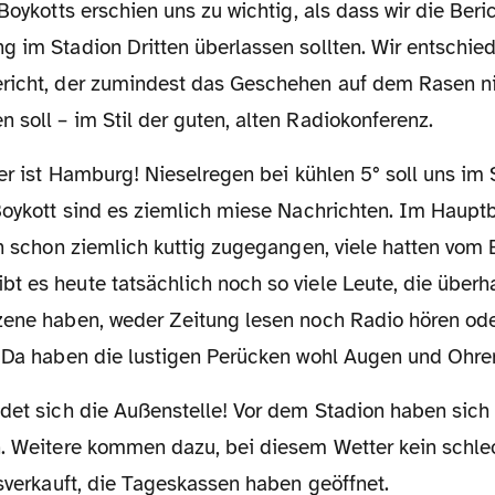
 Boykotts erschien uns zu wichtig, als dass wir die Beri
 im Stadion Dritten überlassen sollten. Wir entschied
richt, der zumindest das Geschehen auf dem Rasen n
soll – im Stil der guten, alten Radiokonferenz.
 Boykott sind es ziemlich miese Nachrichten. Im Haupt
in schon ziemlich kuttig zugegangen, viele hatten vom 
t es heute tatsächlich noch so viele Leute, die überh
zene haben, weder Zeitung lesen noch Radio hören ode
? Da haben die lustigen Perücken wohl Augen und Ohren
n. Weitere kommen dazu, bei diesem Wetter kein schle
usverkauft, die Tageskassen haben geöffnet.