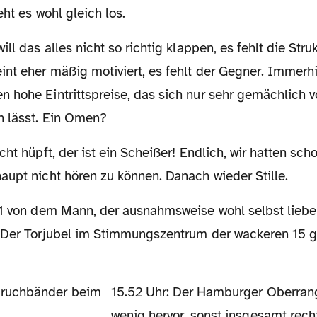
eht es wohl gleich los.
nt eher mäßig motiviert, es fehlt der Gegner. Immerhi
 hohe Eintrittspreise, das sich nur sehr gemächlich v
n lässt. Ein Omen?
aupt nicht hören zu können. Danach wieder Stille.
 Der Torjubel im Stimmungszentrum der wackeren 15 
15.52 Uhr: Der Hamburger Oberrang tut sich ein
wenig hervor, sonst insgesamt rec