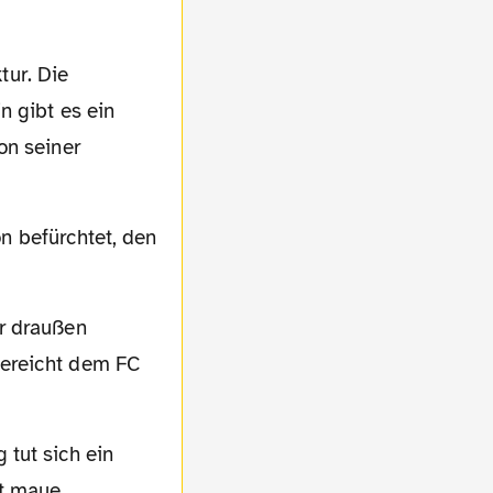
n gibt es ein
on seiner
gereicht dem FC
ht maue