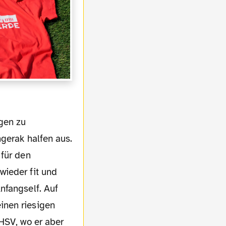
gerak halfen aus.
 für den
wieder fit und
nfangself. Auf
inen riesigen
HSV, wo er aber