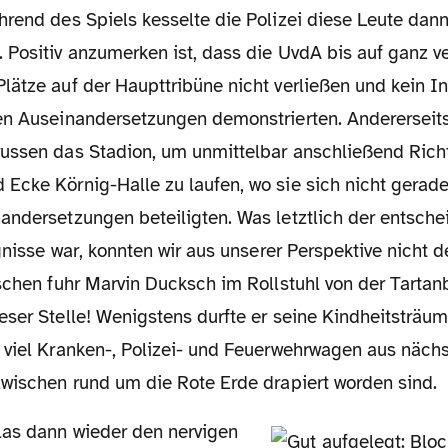
rend des Spiels kesselte die Polizei diese Leute dann
Positiv anzumerken ist, dass die UvdA bis auf ganz ve
ätze auf der Haupttribüne nicht verließen und kein In
en Auseinandersetzungen demonstrierten. Andererseits
ussen das Stadion, um unmittelbar anschließend Ric
Ecke Körnig-Halle zu laufen, wo sie sich nicht gerade
andersetzungen beteiligten. Was letztlich der entsch
gnisse war, konnten wir aus unserer Perspektive nicht de
ischen fuhr Marvin Ducksch im Rollstuhl von der Tartan
eser Stelle! Wenigstens durfte er seine Kindheitsträu
 viel Kranken-, Polizei- und Feuerwehrwagen aus näch
zwischen rund um die Rote Erde drapiert worden sind.