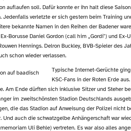
on auflaufen soll. Dafür konnte er ihn halt diese Sais
 Jedenfalls verletzte er sich gestern beim Training u
itere bekannte Namen in den Reihen der Badener ware
, Ex-Borusse Daniel Gordon (call him „Gordi") und Ex-U
Rouwen Hennings. Delron Buckley, BVB-Spieler des Jah
uch schon wieder verlassen.
Typische Internet-Gerüchte gingen von 3.000
KSC-Fans in der Roten Erde aus. 
se. Am Ende dürften sich inklusive Sitzer und Steher 
nger im zweitschönsten Stadion Deutschlands ausgebr
gen, die das Stadion auf Anweisung der Polizei nicht b
. Und auch die schwatzgelbe Anhängerschaft war wied
n memoriam Uli Behle) vertreten. Es war also alles anger