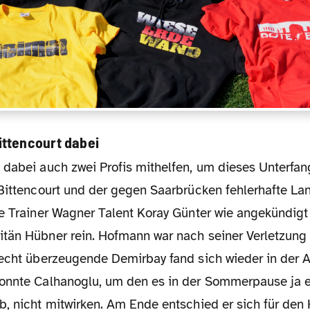
ttencourt dabei
 Bittencourt und der gegen Saarbrücken fehlerhafte Lan
te Trainer Wagner Talent Koray Günter wie angekündigt
tän Hübner rein. Hofmann war nach seiner Verletzung 
recht überzeugende Demirbay fand sich wieder in der A
onnte Calhanoglu, um den es in der Sommerpause ja e
b, nicht mitwirken. Am Ende entschied er sich für den 