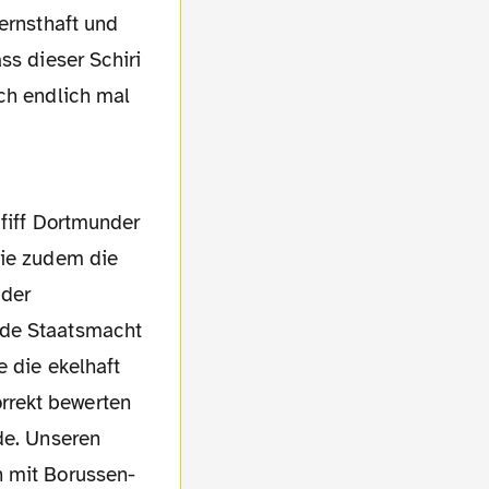
ernsthaft und
ss dieser Schiri
uch endlich mal
die zudem die
 der
nde Staatsmacht
e die ekelhaft
rrekt bewerten
de. Unseren
h mit Borussen-