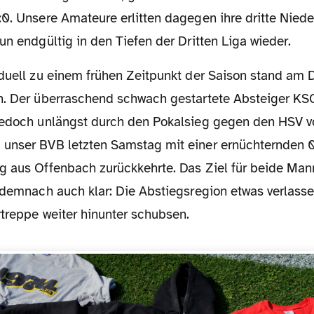
0. Unsere Amateure erlitten dagegen ihre dritte Niede
un endgültig in den Tiefen der Dritten Liga wieder.
n. Der überraschend schwach gestartete Absteiger KSC
jedoch unlängst durch den Pokalsieg gegen den HSV v
unser BVB letzten Samstag mit einer ernüchternden 
g aus Offenbach zurückkehrte. Das Ziel für beide Man
r demnach auch klar: Die Abstiegsregion etwas verlass
rtreppe weiter hinunter schubsen.