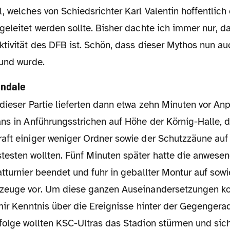
 welches von Schiedsrichter Karl Valentin hoffentlich 
eleitet werden sollte. Bisher dachte ich immer nur, da
ktivität des DFB ist. Schön, dass dieser Mythos nun a
mund wurde.
ndale
ans in Anführungsstrichen auf Höhe der Körnig-Halle, 
aft einiger weniger Ordner sowie der Schutzzäune auf
esten wollten. Fünf Minuten später hatte die anwese
tturnier beendet und fuhr in geballter Montur auf sowi
zeuge vor. Um diese ganzen Auseinandersetzungen ko
mir Kenntnis über die Ereignisse hinter der Gegengera
folge wollten KSC-Ultras das Stadion stürmen und sic