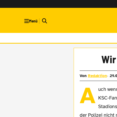
Menü
Wir
Von
Redaktion
29.
A
uch wenn
KSC-Fan
Stadions
der Polizei nicht