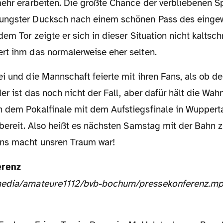
ehr erarbeiten. Die größte Chance der verbliebenen Sp
ungster Ducksch nach einem schönen Pass des einge
dem Tor zeigte er sich in dieser Situation nicht kaltsc
rt ihm das normalerweise eher selten.
der ist das noch nicht der Fall, aber dafür hält die Wah
 dem Pokalfinale mit dem Aufstiegsfinale in Wupperta
 bereit. Also heißt es nächsten Samstag mit der Bahn 
ns macht unsren Traum war!
erenz
=/media/amateure1112/bvb-bochum/pressekonferenz.mp