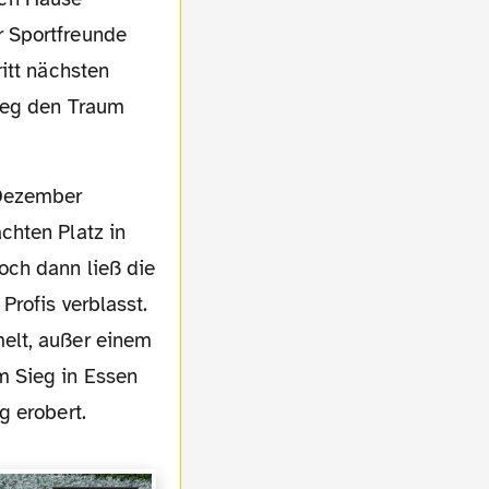
r Sportfreunde
itt nächsten
Sieg den Traum
chten Platz in
och dann ließ die
rofis verblasst.
elt, außer einem
m Sieg in Essen
g erobert.