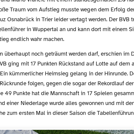
roße Traum vom Aufstieg musste wegen dem Erfolg de
 Osnabrück in Trier leider vertagt werden. Der BVB tr
llenführer in Wuppertal an und kann dort mit einem 
stieg endlich wahr machen.
VB ging mit 17 Punkten Rückstand auf Lotte auf dem a
 Ein kümmerlicher Heimsieg gelang in der Hinrunde. D
Rückrunde folgen, gegen die sogar der Rekordlauf der P
e 49 Punkte hat die Mannschaft in 17 Spielen gesamm
d einer Niederlage wurde alles gewonnen und mit de
he zum ersten Mal in dieser Saison die Tabellenführun