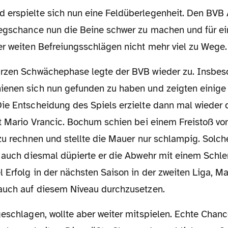
erspielte sich nun eine Feldüberlegenheit. Den BVB
iegschance nun die Beine schwer zu machen und für e
er weiten Befreiungsschlägen nicht mehr viel zu Wege.
enen sich nun gefunden zu haben und zeigten einige
ie Entscheidung des Spiels erzielte dann mal wieder 
t Mario Vrancic. Bochum schien bei einem Freistoß von
zu rechnen und stellte die Mauer nur schlampig. Solch
d auch diesmal düpierte er die Abwehr mit einem Schl
 Erfolg in der nächsten Saison in der zweiten Liga, Ma
auch auf diesem Niveau durchzusetzen.