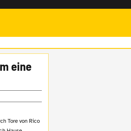
um eine
ch Tore von Rico
ach Hause