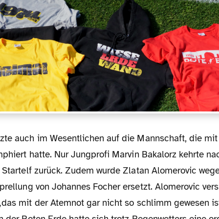
phiert hatte. Nur Jungprofi Marvin Bakalorz kehrte na
e Startelf zurück. Zudem wurde Zlatan Alomerovic wege
prellung von Johannes Focher ersetzt. Alomerovic vers
„das mit der Atemnot gar nicht so schlimm gewesen ist,