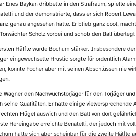
ar Enes Baykan dribbelte in den Strafraum, spielte ei
atelli und der demonstrierte, dass er sich Robert Lew
anz genau angesehen hatte. Er blieb ganz cool, mach
Torwächter Scholz vorbei und schob den Ball überlegt 
rger eingewechselte Hrustic sorgte für ordentlich Ala
n, konnte Focher aber mit seinen Abschlüssen nie wirk
gen.
h seine Qualitäten. Er hatte einige vielversprechende 
rechten Flügel auswich und den Ball von dort gefährlic
ste Hereingabe erreichte Benatelli, der jedoch mit vol
chum hatte sich aber scheinbar für die zweite Hälfte a