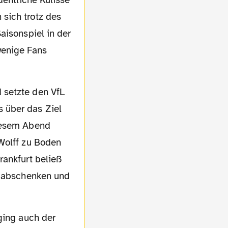
dentliche Kulisse
sich trotz des
aisonspiel in der
wenige Fans
 über das Ziel
diesem Abend
Wolff zu Boden
rankfurt beließ
t abschenken und