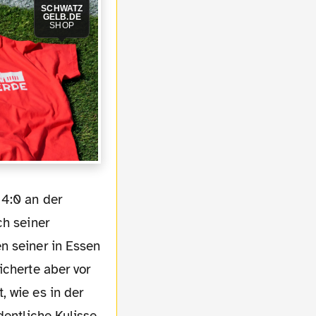
SCHWATZ
GELB.DE
SHOP
ch seiner
n seiner in Essen
icherte aber vor
 wie es in der