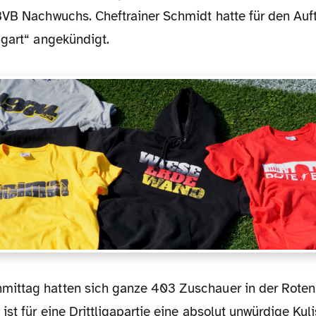
BVB Nachwuchs. Cheftrainer Schmidt hatte für den Auft
ngart“ angekündigt.
ist für eine Drittligapartie eine absolut unwürdige Ku