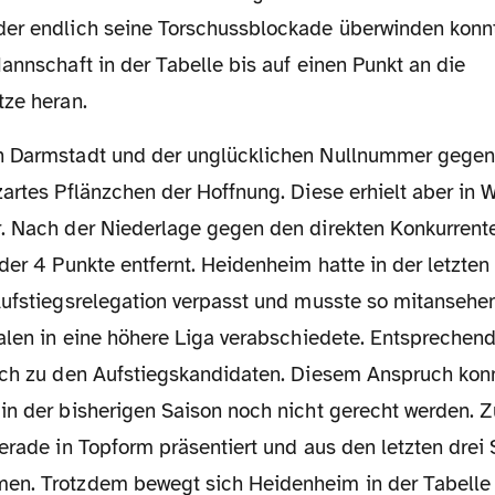
er endlich seine Torschussblockade überwinden konn
annschaft in der Tabelle bis auf einen Punkt an die
tze heran.
zartes Pflänzchen der Hoffnung. Diese erhielt aber in
. Nach der Niederlage gegen den direkten Konkurrent
der 4 Punkte entfernt. Heidenheim hatte in der letzte
Aufstiegsrelegation verpasst und musste so mitansehen
alen in eine höhere Liga verabschiedete. Entsprechend
uch zu den Aufstiegskandidaten. Diesem Anspruch kon
in der bisherigen Saison noch nicht gerecht werden. Z
erade in Topform präsentiert und aus den letzten drei 
n. Trotzdem bewegt sich Heidenheim in der Tabelle 