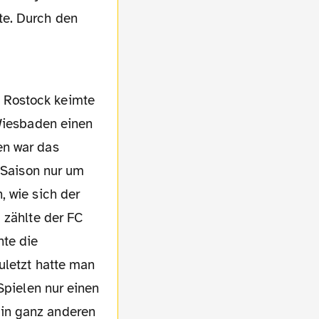
te. Durch den
 Wiesbaden einen
en war das
n Saison nur um
, wie sich der
 zählte der FC
nte die
uletzt hatte man
Spielen nur einen
in ganz anderen