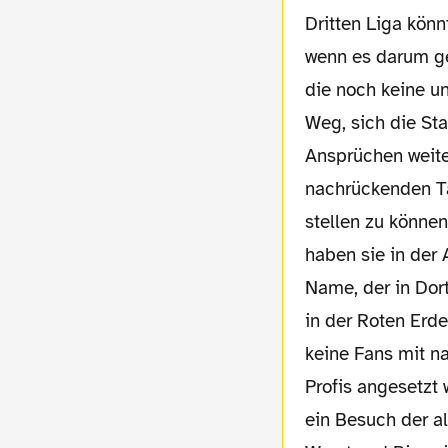
Dritten Liga könn
wenn es darum ge
die noch keine u
Weg, sich die St
Ansprüchen weiter
nachrückenden Ta
stellen zu können
haben sie in der 
Name, der in Dor
in der Roten Erde
keine Fans mit n
Profis angesetzt 
ein Besuch der a