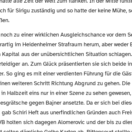
hatte alle Zeit der Welt zum flanken. In der Mitte fühl
ch für Sirigu zuständig und so hatte der keine Mühe, s
ßen.
perartig im Heidenheimer Strafraum herum, aber weder 
Kapital aus der unübersichtlichen Situation schlagen
eidiger an. Zum Glück präsentierten sie sich beide in
rer. So ging es mit einer verdienten Führung für die Gäs
inen weiteren Schritt Richtung Abgrund zu gehen. Die
in Halbzeit eins nur in einer Szene zu sehen gewesen,
esgrätsche gegen Bajner ansetzte. Da er sich bei dies
, gab Schiri Heft aus unerfindlichen Gründen auch Fre
B holten sich dagegen Alomerovic und der bis zu die