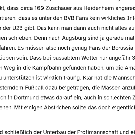
t, dass circa 100 Zuschauer aus Heidenheim angerei
tieren, dass es unter den BVB Fans kein wirkliches In
 der U23 gibt. Das kann man dann auch nicht alles au
gen schieben. Denn nach Augsburg sind ja gerade mal
ahren. Es müssen also noch genug Fans der Borussia 
lieben sein. Dass bei passablem Wetter nur ungefähr 
n Weg in die Kampfbahn gefunden haben, um die Ama
unterstützen ist wirklich traurig. Klar hat die Mannsc
sterndem Fußball dazu beigetragen, die Massen anzul
ch in Dortmund etwas darauf ein, auch in schlechten Z
hen. Mit einigen Abstrichen sollte das doch eigentlic