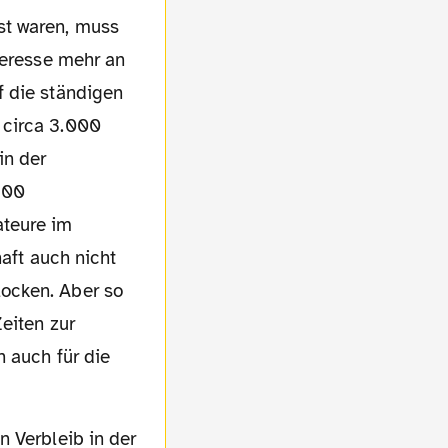
st waren, muss
teresse mehr an
f die ständigen
 circa 3.000
in der
300
teure im
haft auch nicht
ocken. Aber so
eiten zur
h auch für die