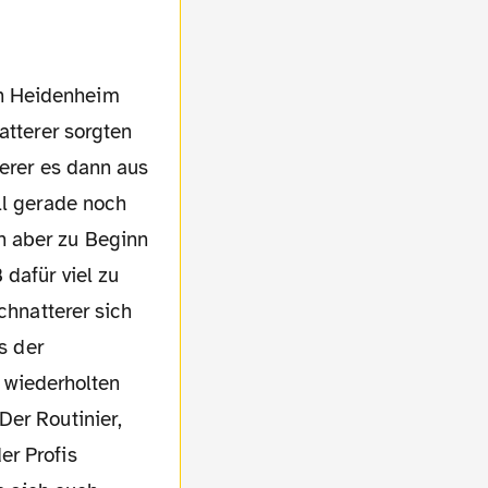
atterer sorgten
terer es dann aus
ll gerade noch
n aber zu Beginn
 dafür viel zu
chnatterer sich
s der
m wiederholten
Der Routinier,
er Profis