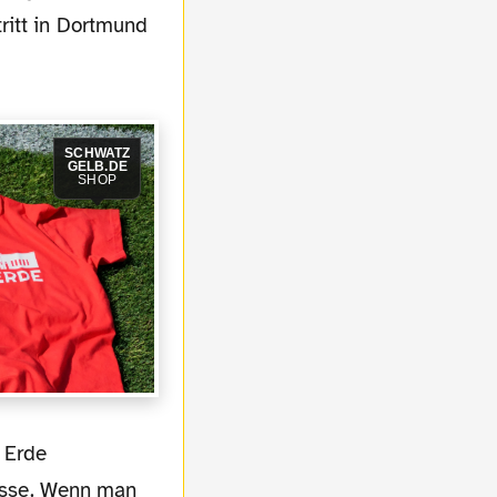
ritt in Dortmund
SCHWATZ
GELB.DE
SHOP
lisse. Wenn man