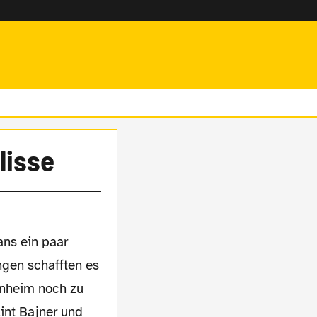
lisse
ans ein paar
ngen schafften es
enheim noch zu
int Bajner und