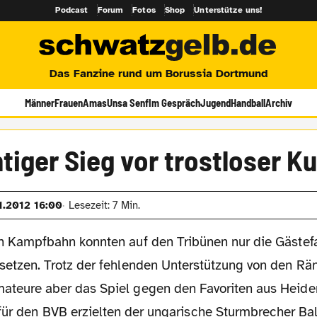
Podcast
Forum
Fotos
Shop
Unterstütze uns!
Das Fanzine rund um Borussia Dortmund
Männer
Frauen
Amas
Unsa Senf
Im Gespräch
Jugend
Handball
Archiv
tiger Sieg vor trostloser Ku
11.2012 16:00
Lesezeit: 7 Min.
en Kampfbahn konnten auf den Tribünen nur die Gästef
 setzen. Trotz der fehlenden Unterstützung von den Rä
ateure aber das Spiel gegen den Favoriten aus Heid
für den BVB erzielten der ungarische Sturmbrecher Bal