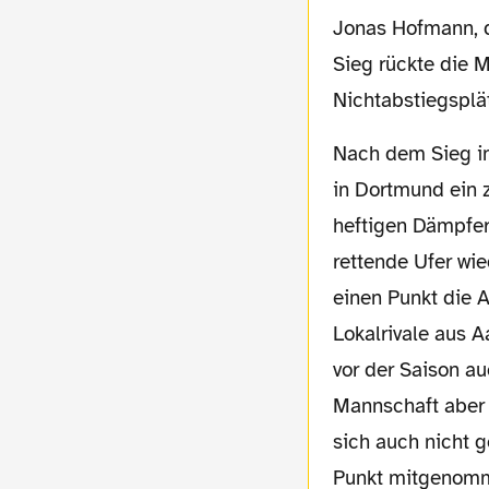
Jonas Hofmann, d
Sieg rückte die M
Nichtabstiegsplä
Nach dem Sieg in Darmstadt und der unglücklichen Nullnummer gegen Rostock keimte
in Dortmund ein 
heftigen Dämpfer
rettende Ufer wie
einen Punkt die 
Lokalrivale aus A
vor der Saison a
Mannschaft aber 
sich auch nicht g
Punkt mitgenomme