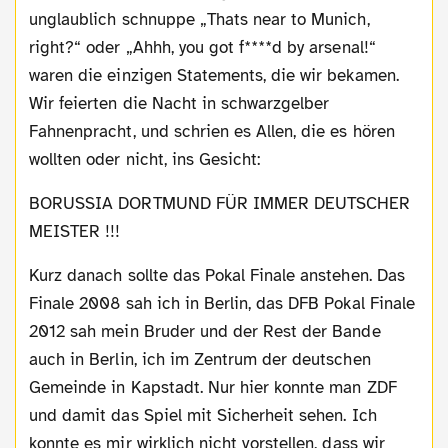
unglaublich schnuppe „Thats near to Munich,
right?“ oder „Ahhh, you got f****d by arsenal!“
waren die einzigen Statements, die wir bekamen.
Wir feierten die Nacht in schwarzgelber
Fahnenpracht, und schrien es Allen, die es hören
wollten oder nicht, ins Gesicht:
BORUSSIA DORTMUND FÜR IMMER DEUTSCHER
MEISTER !!!
Kurz danach sollte das Pokal Finale anstehen. Das
Finale 2008 sah ich in Berlin, das DFB Pokal Finale
2012 sah mein Bruder und der Rest der Bande
auch in Berlin, ich im Zentrum der deutschen
Gemeinde in Kapstadt. Nur hier konnte man ZDF
und damit das Spiel mit Sicherheit sehen. Ich
konnte es mir wirklich nicht vorstellen, dass wir