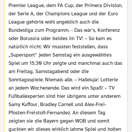
Premier League, dem FA Cup, der Primera Division,
der Serie A, der Champions League und der Euro
League gehörte wohl angeblich auch die
Bundesliga zum Programm. - Das wär‘s, Konferenz
oder Borussia oder beides im TV! – So kam es
natürlich nicht. Wir mussten feststellen, dass
„Supersport“ jeden Samstag ein ausgewähltes
Spiel um 15:30 Uhr zeigte und manchmal auch das
am Freitag, Samstagabend oder die
Sonntagsspiele. Niemals alle. – Halleluja! Lotterie
an jedem Wochenende. Das wird ein Spaß! – TV
Fußballexperten sind hier übrigens unter anderem
Samy Kuffour, Bradley Carnell und Alex-Frei-
Pfosten-Freistoß-Fernandez. An diesem Tag
zeigten sie die Bayern gegen WOB und somit
guckten wir dieses wirklich lahme Spiel und holten