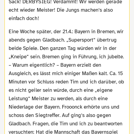
Sack! DERBYSIEG! Verdammt! Wir werden gerade
echt wieder Meister! Die Jungs machen‘s also
einfach doch!
Eine Woche später, der 21.4.: Bayern in Bremen, wir
abends gegen Gladbach. „Supersport“ übertrug
beide Spiele. Den ganzen Tag würden wir in der
„Kneipe“ sein. Bremen ging in Führung, ich jubelte.
– Warum eigentlich? – Bayern erzielt den
Ausgleich, es lässt mich einiger Maßen kalt. Ca. 15
Minuten vor Schluss reden Tim und ich darüber, ob
es nicht geiler sein würde, durch eine „eigene
Leistung“ Meister zu werden, als durch eine
Niederlage der Bayern. Frooonck erhörte uns und
schoss den Siegtreffer. Auf ging‘s also gegen
Gladbach. Fragen, die Tim und ich zu beantworten
versuchten: Hat die Mannschaft das Bayernspiel