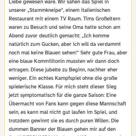
Liebe gewesen wäre. Wir sahen das Spiel in
unserer „Stammkneipe“, einem italienischen
Restaurant mit einem TV Raum. Tims Großeltern
waren zu Besuch und seine Oma hatte schon am
Abend zuvor deutlich gemacht: „Ich komme
natürlich zum Gucken, aber ich will da verdammt
noch mal keine Blauen sehen!“ Sehr gute Frau, aber
eine blaue Kommilitonin mussten wir dann doch
ertragen. Diese jubelte zu Beginn, nachher eher
weniger. Ein echtes Kampfspiel ohne die große
spielerische Klasse. Für mich steht dieser Sieg
jetzt symptomatisch für die ganze Saison: Eine
Übermacht von Fans kann gegen diese Mannschaft
sein, es kann mal nicht gut laufen im Spiel, und
trotzdem gewinnt sie es durch puren Willen. Die
dummen Banner der Blauen gehen mir auf den