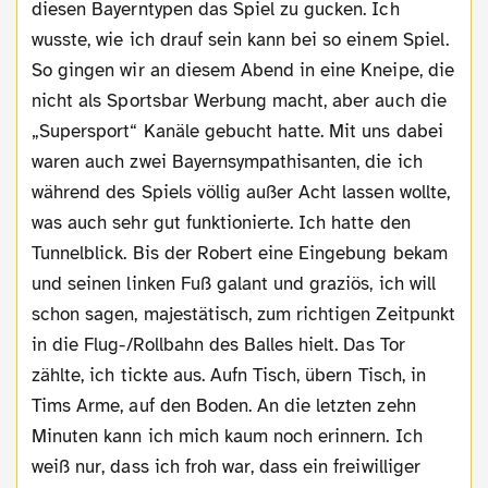
diesen Bayerntypen das Spiel zu gucken. Ich
wusste, wie ich drauf sein kann bei so einem Spiel.
So gingen wir an diesem Abend in eine Kneipe, die
nicht als Sportsbar Werbung macht, aber auch die
„Supersport“ Kanäle gebucht hatte. Mit uns dabei
waren auch zwei Bayernsympathisanten, die ich
während des Spiels völlig außer Acht lassen wollte,
was auch sehr gut funktionierte. Ich hatte den
Tunnelblick. Bis der Robert eine Eingebung bekam
und seinen linken Fuß galant und graziös, ich will
schon sagen, majestätisch, zum richtigen Zeitpunkt
in die Flug-/Rollbahn des Balles hielt. Das Tor
zählte, ich tickte aus. Aufn Tisch, übern Tisch, in
Tims Arme, auf den Boden. An die letzten zehn
Minuten kann ich mich kaum noch erinnern. Ich
weiß nur, dass ich froh war, dass ein freiwilliger