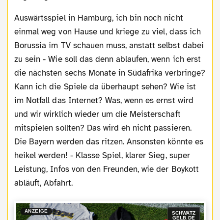
Auswärtsspiel in Hamburg, ich bin noch nicht
einmal weg von Hause und kriege zu viel, dass ich
Borussia im TV schauen muss, anstatt selbst dabei
zu sein - Wie soll das denn ablaufen, wenn ich erst
die nächsten sechs Monate in Südafrika verbringe?
Kann ich die Spiele da überhaupt sehen? Wie ist
im Notfall das Internet? Was, wenn es ernst wird
und wir wirklich wieder um die Meisterschaft
mitspielen sollten? Das wird eh nicht passieren.
Die Bayern werden das ritzen. Ansonsten könnte es
heikel werden! - Klasse Spiel, klarer Sieg, super
Leistung, Infos von den Freunden, wie der Boykott
abläuft, Abfahrt.
ANZEIGE
SCHWATZ
GELB.DE