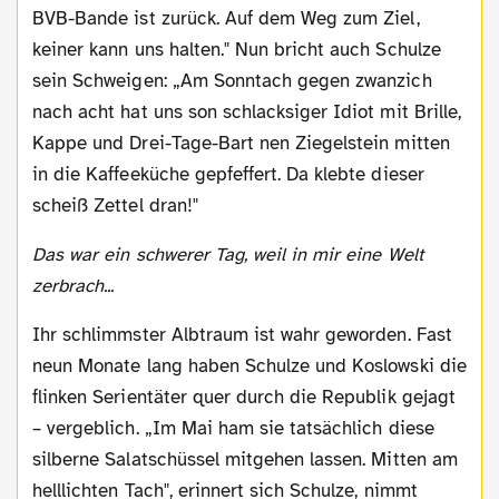
BVB-Bande ist zurück. Auf dem Weg zum Ziel,
keiner kann uns halten." Nun bricht auch Schulze
sein Schweigen: „Am Sonntach gegen zwanzich
nach acht hat uns son schlacksiger Idiot mit Brille,
Kappe und Drei-Tage-Bart nen Ziegelstein mitten
in die Kaffeeküche gepfeffert. Da klebte dieser
scheiß Zettel dran!"
Das war ein schwerer Tag, weil in mir eine Welt
zerbrach...
Ihr schlimmster Albtraum ist wahr geworden. Fast
neun Monate lang haben Schulze und Koslowski die
flinken Serientäter quer durch die Republik gejagt
– vergeblich. „Im Mai ham sie tatsächlich diese
silberne Salatschüssel mitgehen lassen. Mitten am
helllichten Tach", erinnert sich Schulze, nimmt