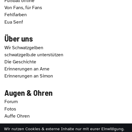
Fußball offline
Von Fans, für Fans
Fehlfarben
Eua Senf
Über uns
Wir Schwatzgelben
schwatzgelb.de unterstützen
Die Geschichte
Erinnerungen an Arne
Erinnerungen an Simon
Augen & Ohren
Forum
Fotos
Auffe Ohren
Wir nutzen Cookies & externe Inhalte nur mit eurer Einwilligung.