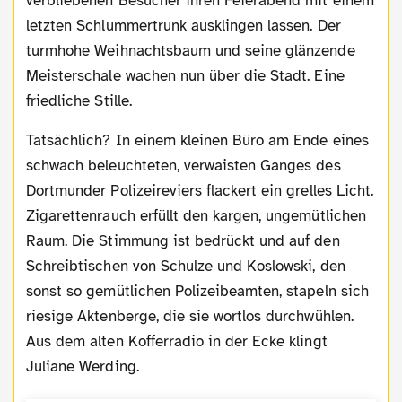
verbliebenen Besucher ihren Feierabend mit einem
letzten Schlummertrunk ausklingen lassen. Der
turmhohe Weihnachtsbaum und seine glänzende
Meisterschale wachen nun über die Stadt. Eine
friedliche Stille.
Tatsächlich? In einem kleinen Büro am Ende eines
schwach beleuchteten, verwaisten Ganges des
Dortmunder Polizeireviers flackert ein grelles Licht.
Zigarettenrauch erfüllt den kargen, ungemütlichen
Raum. Die Stimmung ist bedrückt und auf den
Schreibtischen von Schulze und Koslowski, den
sonst so gemütlichen Polizeibeamten, stapeln sich
riesige Aktenberge, die sie wortlos durchwühlen.
Aus dem alten Kofferradio in der Ecke klingt
Juliane Werding.