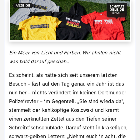
ANZEIGE
SCHWATZ
GELB.DE
SHOP
Ein Meer von Licht und Farben. Wir ahnten nicht,
was bald darauf geschah...
Es scheint, als hätte sich seit unserem letzten
Besuch – fast auf den Tag genau ein Jahr ist das
nun her – nichts verändert im kleinen Dortmunder
Polizeirevier – im Gegenteil. „Sie sind wieda da",
stammelt der kahlköpfige Koslowski und kramt
einen zerknüllten Zettel aus den Tiefen seiner
Schreibtischschublade. Darauf steht in krakeligen,
schwarz-gelben Lettern: „Nehmt euch in acht, die