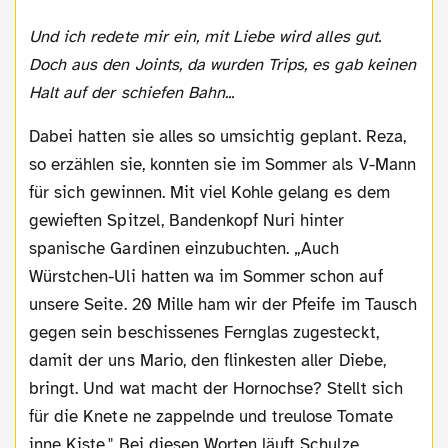
Und ich redete mir ein, mit Liebe wird alles gut.
Doch aus den Joints, da wurden Trips, es gab keinen
Halt auf der schiefen Bahn...
Dabei hatten sie alles so umsichtig geplant. Reza,
so erzählen sie, konnten sie im Sommer als V-Mann
für sich gewinnen. Mit viel Kohle gelang es dem
gewieften Spitzel, Bandenkopf Nuri hinter
spanische Gardinen einzubuchten. „Auch
Würstchen-Uli hatten wa im Sommer schon auf
unsere Seite. 20 Mille ham wir der Pfeife im Tausch
gegen sein beschissenes Fernglas zugesteckt,
damit der uns Mario, den flinkesten aller Diebe,
bringt. Und wat macht der Hornochse? Stellt sich
für die Knete ne zappelnde und treulose Tomate
inne Kiste." Bei diesen Worten läuft Schulze