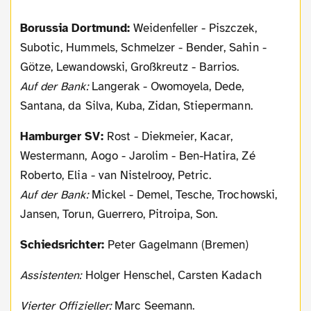
Borussia Dortmund:
Weidenfeller - Piszczek,
Subotic, Hummels, Schmelzer - Bender, Sahin -
Götze, Lewandowski, Großkreutz - Barrios.
Auf der Bank:
Langerak - Owomoyela, Dede,
Santana, da Silva, Kuba, Zidan, Stiepermann.
Hamburger SV:
Rost - Diekmeier, Kacar,
Westermann, Aogo - Jarolim - Ben-Hatira, Zé
Roberto, Elia - van Nistelrooy, Petric.
Auf der Bank:
Mickel - Demel, Tesche, Trochowski,
Jansen, Torun, Guerrero, Pitroipa, Son.
Schiedsrichter:
Peter Gagelmann (Bremen)
Assistenten:
Holger Henschel, Carsten Kadach
Vierter Offizieller:
Marc Seemann.