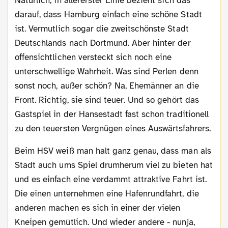
Natürlich, in allererster Linie bezieht sich das
darauf, dass Hamburg einfach eine schöne Stadt
ist. Vermutlich sogar die zweitschönste Stadt
Deutschlands nach Dortmund. Aber hinter der
offensichtlichen versteckt sich noch eine
unterschwellige Wahrheit. Was sind Perlen denn
sonst noch, außer schön? Na, Ehemänner an die
Front. Richtig, sie sind teuer. Und so gehört das
Gastspiel in der Hansestadt fast schon traditionell
zu den teuersten Vergnügen eines Auswärtsfahrers.
Beim HSV weiß man halt ganz genau, dass man als
Stadt auch ums Spiel drumherum viel zu bieten hat
und es einfach eine verdammt attraktive Fahrt ist.
Die einen unternehmen eine Hafenrundfahrt, die
anderen machen es sich in einer der vielen
Kneipen gemütlich. Und wieder andere - nunja,