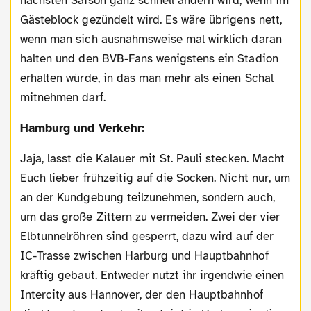
nächsten Saison ganz schnell ändern wird, wenn im
Gästeblock gezündelt wird. Es wäre übrigens nett,
wenn man sich ausnahmsweise mal wirklich daran
halten und den BVB-Fans wenigstens ein Stadion
erhalten würde, in das man mehr als einen Schal
mitnehmen darf.
Hamburg und Verkehr:
Jaja, lasst die Kalauer mit St. Pauli stecken. Macht
Euch lieber frühzeitig auf die Socken. Nicht nur, um
an der Kundgebung teilzunehmen, sondern auch,
um das große Zittern zu vermeiden. Zwei der vier
Elbtunnelröhren sind gesperrt, dazu wird auf der
IC-Trasse zwischen Harburg und Hauptbahnhof
kräftig gebaut. Entweder nutzt ihr irgendwie einen
Intercity aus Hannover, der den Hauptbahnhof