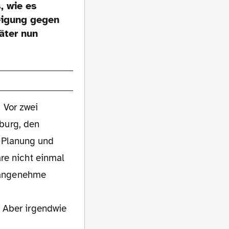
, wie es
eigung gegen
äter nun
 Vor zwei
burg, den
t-Planung und
re nicht einmal
e angenehme
 Aber irgendwie