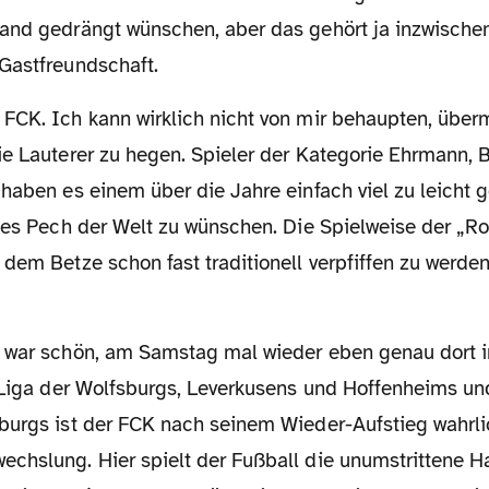
and gedrängt wünschen, aber das gehört ja inzwische
Gastfreundschaft.
e Lauterer zu hegen. Spieler der Kategorie Ehrmann, B
haben es einem über die Jahre einfach viel zu leicht 
lles Pech der Welt zu wünschen. Die Spielweise der „Ro
dem Betze schon fast traditionell verpfiffen zu werden,
 Liga der Wolfsburgs, Leverkusens und Hoffenheims und
burgs ist der FCK nach seinem Wieder-Aufstieg wahrli
chslung. Hier spielt der Fußball die unumstrittene Ha