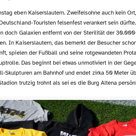
eutschland-Touristen felsenfest verankert sein dürfte
n doch Galaxien entfernt von der Sterilität der 30.00
n. In Kaiserslautern, das bemerkt der Besucher scho
nft, spielen der Fußball und seine rotgewandeten Prot
uptrolle. Das beginnt bei etwas unmotiviert in der Ge
l-Skulpturen am Bahnhof und endet zirka 50 Meter üb
Stadion trutzig trohnt als sei es die Burg Altena persön