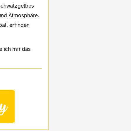
 und Atmosphäre.
all erfinden