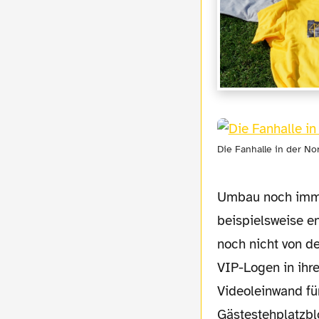
Die Fanhalle in der No
Umbau noch imme
beispielsweise en
noch nicht von de
VIP-Logen in ihr
Videoleinwand fü
Gästestehplatzbl