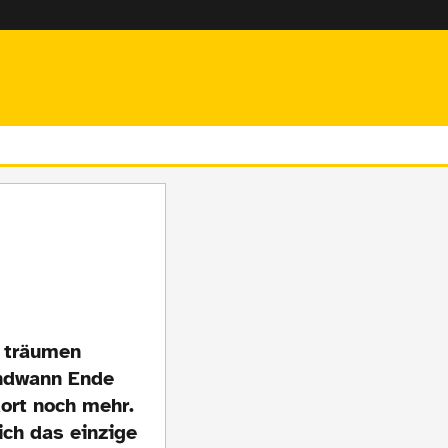
t träumen
endwann Ende
dort noch mehr.
ich das einzige