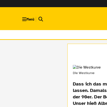
Menü
Die Westkurve
Dass ich das m
lassen. Damals
der 90er. Der B
Unser hieß Alb