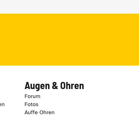
Augen & Ohren
Forum
en
Fotos
Auffe Ohren