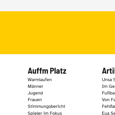
Auffm Platz
Arti
Warmlaufen
Unsa 
Männer
Im Ges
Jugend
Fußbal
Frauen
Von Fa
Stimmungsbericht
Fehlfa
Spieler im Fokus
Eua S