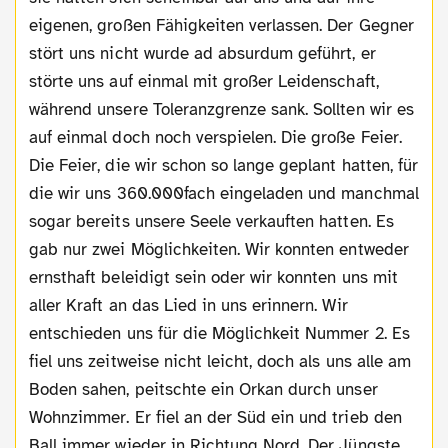
eigenen, großen Fähigkeiten verlassen. Der Gegner
stört uns nicht wurde ad absurdum geführt, er
störte uns auf einmal mit großer Leidenschaft,
während unsere Toleranzgrenze sank. Sollten wir es
auf einmal doch noch verspielen. Die große Feier.
Die Feier, die wir schon so lange geplant hatten, für
die wir uns 360.000fach eingeladen und manchmal
sogar bereits unsere Seele verkauften hatten. Es
gab nur zwei Möglichkeiten. Wir konnten entweder
ernsthaft beleidigt sein oder wir konnten uns mit
aller Kraft an das Lied in uns erinnern. Wir
entschieden uns für die Möglichkeit Nummer 2. Es
fiel uns zeitweise nicht leicht, doch als uns alle am
Boden sahen, peitschte ein Orkan durch unser
Wohnzimmer. Er fiel an der Süd ein und trieb den
Ball immer wieder in Richtung Nord. Der Jüngste