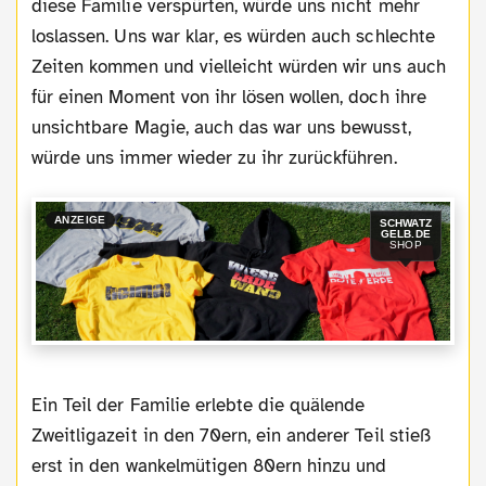
diese Familie verspürten, würde uns nicht mehr
loslassen. Uns war klar, es würden auch schlechte
Zeiten kommen und vielleicht würden wir uns auch
für einen Moment von ihr lösen wollen, doch ihre
unsichtbare Magie, auch das war uns bewusst,
würde uns immer wieder zu ihr zurückführen.
ANZEIGE
SCHWATZ
GELB.DE
SHOP
Ein Teil der Familie erlebte die quälende
Zweitligazeit in den 70ern, ein anderer Teil stieß
erst in den wankelmütigen 80ern hinzu und