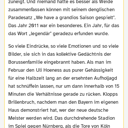
zuneigt. Und niemand hätte es besser als Weide
zusammenfassen können mit seinem denglischen
Paradesatz „We have a grandios Saison gespielt".
Das Jahr 2011 war ein besonderes. Ein Jahr, für das
das Wort „legendär" geradezu erfunden wurde.
So viele Eindrücke, so viele Emotionen und so viele
Bilder, sie sich in das kollektive Gedächtnis der
Borussenfamilie eingebrannt haben. Als man im
Februar den Uli Hoeness aus purer Gehässigkeit
für eine Halbzeit lang an der ersehnten Aufholjagd
hat schnüffeln lassen, nur um dann innerhalb von 15
Minuten die Verhältnisse gerade zu rücken. Klopps
Brillenbruch, nachdem man den Bayern im eigenen
Haus demonstriert hat, wer der neue deutsche
Meister werden wird. Das durchdrehende Stadion
im Spiel gegen Nürnberg, als die Tore von Köln