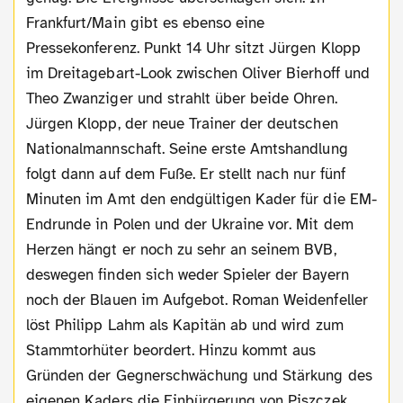
Frankfurt/Main gibt es ebenso eine
Pressekonferenz. Punkt 14 Uhr sitzt Jürgen Klopp
im Dreitagebart-Look zwischen Oliver Bierhoff und
Theo Zwanziger und strahlt über beide Ohren.
Jürgen Klopp, der neue Trainer der deutschen
Nationalmannschaft. Seine erste Amtshandlung
folgt dann auf dem Fuße. Er stellt nach nur fünf
Minuten im Amt den endgültigen Kader für die EM-
Endrunde in Polen und der Ukraine vor. Mit dem
Herzen hängt er noch zu sehr an seinem BVB,
deswegen finden sich weder Spieler der Bayern
noch der Blauen im Aufgebot. Roman Weidenfeller
löst Philipp Lahm als Kapitän ab und wird zum
Stammtorhüter beordert. Hinzu kommt aus
Gründen der Gegnerschwächung und Stärkung des
eigenen Kaders die Einbürgerung von Piszczek,