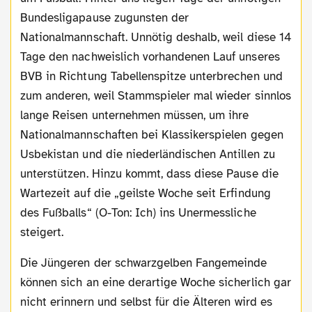
Bundesligapause zugunsten der
Nationalmannschaft. Unnötig deshalb, weil diese 14
Tage den nachweislich vorhandenen Lauf unseres
BVB in Richtung Tabellenspitze unterbrechen und
zum anderen, weil Stammspieler mal wieder sinnlos
lange Reisen unternehmen müssen, um ihre
Nationalmannschaften bei Klassikerspielen gegen
Usbekistan und die niederländischen Antillen zu
unterstützen. Hinzu kommt, dass diese Pause die
Wartezeit auf die „geilste Woche seit Erfindung
des Fußballs“ (O-Ton: Ich) ins Unermessliche
steigert.
Die Jüngeren der schwarzgelben Fangemeinde
können sich an eine derartige Woche sicherlich gar
nicht erinnern und selbst für die Älteren wird es