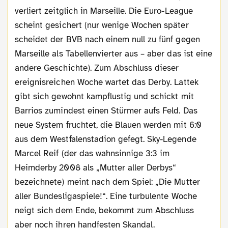
verliert zeitglich in Marseille. Die Euro-League
scheint gesichert (nur wenige Wochen später
scheidet der BVB nach einem null zu fünf gegen
Marseille als Tabellenvierter aus – aber das ist eine
andere Geschichte). Zum Abschluss dieser
ereignisreichen Woche wartet das Derby. Lattek
gibt sich gewohnt kampflustig und schickt mit
Barrios zumindest einen Stürmer aufs Feld. Das
neue System fruchtet, die Blauen werden mit 6:0
aus dem Westfalenstadion gefegt. Sky-Legende
Marcel Reif (der das wahnsinnige 3:3 im
Heimderby 2008 als „Mutter aller Derbys“
bezeichnete) meint nach dem Spiel: „Die Mutter
aller Bundesligaspiele!“. Eine turbulente Woche
neigt sich dem Ende, bekommt zum Abschluss
aber noch ihren handfesten Skandal.