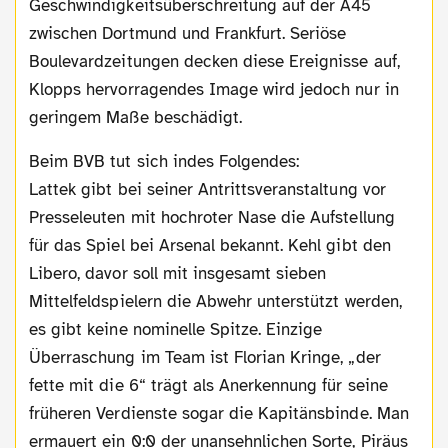
Geschwindigkeitsüberschreitung auf der A45
zwischen Dortmund und Frankfurt. Seriöse
Boulevardzeitungen decken diese Ereignisse auf,
Klopps hervorragendes Image wird jedoch nur in
geringem Maße beschädigt.
Beim BVB tut sich indes Folgendes:
Lattek gibt bei seiner Antrittsveranstaltung vor
Presseleuten mit hochroter Nase die Aufstellung
für das Spiel bei Arsenal bekannt. Kehl gibt den
Libero, davor soll mit insgesamt sieben
Mittelfeldspielern die Abwehr unterstützt werden,
es gibt keine nominelle Spitze. Einzige
Überraschung im Team ist Florian Kringe, „der
fette mit die 6“ trägt als Anerkennung für seine
früheren Verdienste sogar die Kapitänsbinde. Man
ermauert ein 0:0 der unansehnlichen Sorte, Piräus