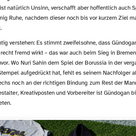
ist natürlich Unsinn, verschafft aber hoffentlich auch S
ig Ruhe, nachdem dieser noch bis vor kurzem Ziel m
.
 recht fremd wirkt – das war auch beim Sieg in Breme
vor. Wo Nuri Sahin dem Spiel der Borussia in der ver
Stempel aufgedrückt hat, fehlt es seinem Nachfolger a
echs noch an der richtigen Bindung zum Rest der Mann
estalter, Kreativposten und Vorbereiter ist Gündogan bi
eten.