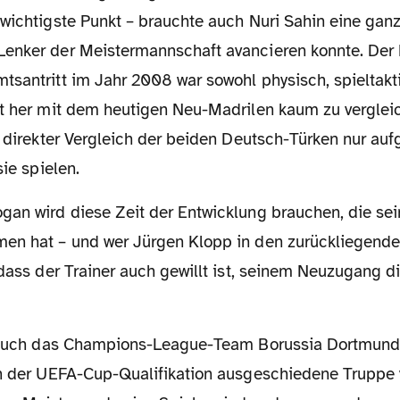
wichtigste Punkt – brauchte auch Nuri Sahin eine ganz
enker der Meistermannschaft avancieren konnte. Der 
tsantritt im Jahr 2008 war sowohl physisch, spieltakt
it her mit dem heutigen Neu-Madrilen kaum zu verglei
n direkter Vergleich der beiden Deutsch-Türken nur au
sie spielen.
en hat – und wer Jürgen Klopp in den zurückliegende
 dass der Trainer auch gewillt ist, seinem Neuzugang d
in der UEFA-Cup-Qualifikation ausgeschiedene Truppe