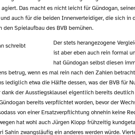
d agiert. Das macht es nicht leicht für Gündogan, sei
nd auch für die beiden Innenverteidiger, die sich in 
um den Spielaufbau des BVB bemühen.
Der stets herangezogene Vergleich mit Nuri Sahin
ist aber eben auch rein formal u
hat Gündogan selbst diesen imm
ns betrug, wenn es mal rein nach den Zahlen betrachte
 lediglich etwa die Hälfte dessen, was der BVB für Nu
 dank der Ausstiegsklausel eigentlich bereits deutlich
y Gündogan bereits verpflichtet worden, bevor der Wech
sodass von einer Ersatzverpflichtung ohnehin keine Re
swegen hat wohl auch Jürgen Klopp frühzeitig kundgeta
i Sahin zwangsläufig ein anderes werden würde. Vierte