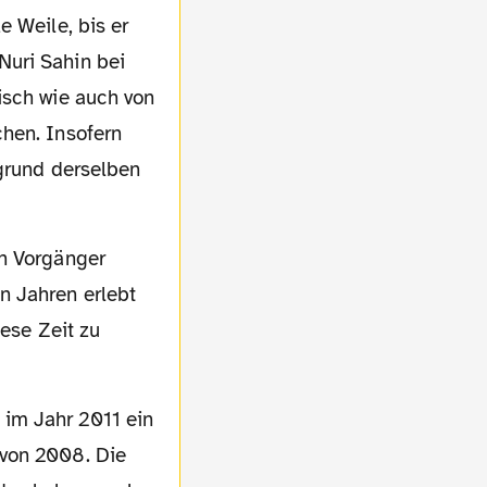
e Weile, bis er
Nuri Sahin bei
isch wie auch von
chen. Insofern
fgrund derselben
n Jahren erlebt
iese Zeit zu
 von 2008. Die