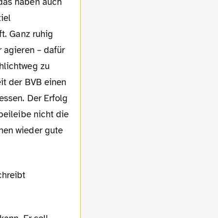
 das haben auch
iel
ft. Ganz ruhig
 agieren – dafür
hlichtweg zu
it der BVB einen
essen. Der Erfolg
eileibe nicht die
hen wieder gute