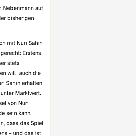
nen Nebenmann auf
der bisherigen
ngerecht: Erstens
er stets
n will, auch die
ri Sahin erhalten
 unter Marktwert.
sel von Nuri
de sein kann.
n, dass das Spiel
ns – und das ist