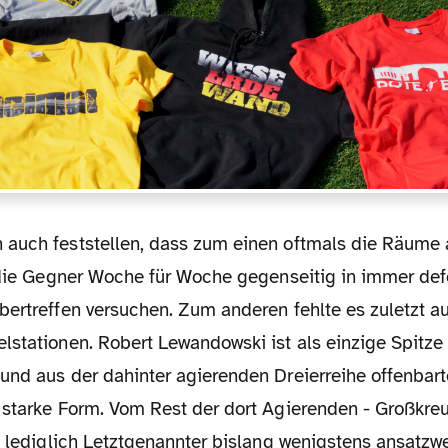
h die Gegner Woche für Woche gegenseitig in immer def
ertreffen versuchen. Zum anderen fehlte es zuletzt au
lstationen. Robert Lewandowski ist als einzige Spitze
und aus der dahinter agierenden Dreierreihe offenbart
 starke Form. Vom Rest der dort Agierenden - Großkre
t lediglich Letztgenannter bislang wenigstens ansatzw