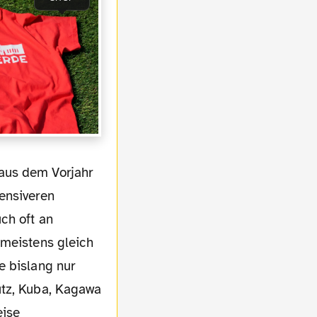
ensiveren
ch oft an
 meistens gleich
e bislang nur
utz, Kuba, Kagawa
eise