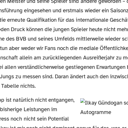
en Meister und seine Spieler sind andere geworden –
insführung eingesehen und erstmals wieder ein Saisonz
e erneute Qualifikation für das internationale Geschä
eden Druck können die jungen Spieler heute nicht mehr
he des BVB und seines Umfelds mittlerweile wieder sc
tun aber weder wir Fans noch die mediale Öffentlichke
nnschaft allein am zurückliegenden Ausreißerjahr zu m
ei allen verständlicherweise gestiegenen Erwartungen b
 Jungs zu messen sind. Daran ändert auch den inzwisc
r Tabelle nichts.
bisherige Leistungen im
ess noch nicht sein Potential