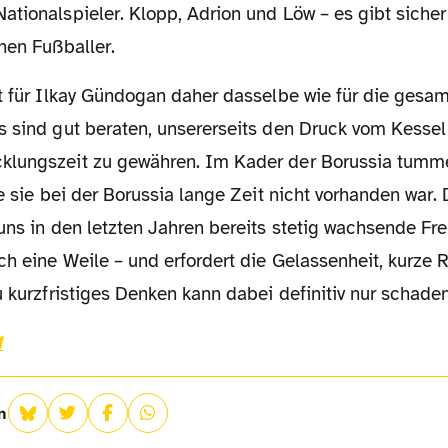
tionalspieler. Klopp, Adrion und Löw – es gibt sicher
nen Fußballer.
s sind gut beraten, unsererseits den Druck vom Kesse
lungszeit zu gewähren. Im Kader der Borussia tumme
ie sie bei der Borussia lange Zeit nicht vorhanden war.
uns in den letzten Jahren bereits stetig wachsende Fr
ch eine Weile – und erfordert die Gelassenheit, kurze
u kurzfristiges Denken kann dabei definitiv nur schaden
1
n