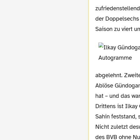
zufriedenstellen
der Doppelsechs u
Saison zu viert 
abgelehnt. Zweite
Ablöse Gündogans
hat – und das war
Drittens ist Ilka
Sahin feststand, 
Nicht zuletzt de
des BVB ohne Nur