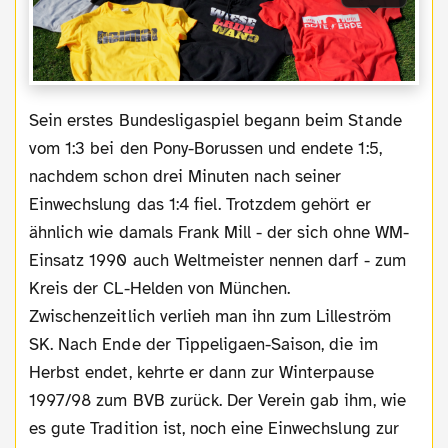
Sein erstes Bundesligaspiel begann beim Stande
vom 1:3 bei den Pony-Borussen und endete 1:5,
nachdem schon drei Minuten nach seiner
Einwechslung das 1:4 fiel. Trotzdem gehört er
ähnlich wie damals Frank Mill - der sich ohne WM-
Einsatz 1990 auch Weltmeister nennen darf - zum
Kreis der CL-Helden von München.
Zwischenzeitlich verlieh man ihn zum Lilleström
SK. Nach Ende der Tippeligaen-Saison, die im
Herbst endet, kehrte er dann zur Winterpause
1997/98 zum BVB zurück. Der Verein gab ihm, wie
es gute Tradition ist, noch eine Einwechslung zur