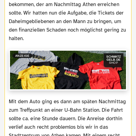
bekommen, der am Nachmittag Athen erreichen
sollte. Wir hatten nun die Aufgabe, die Tickets der
Daheimgebliebenen an den Mann zu bringen, um
den finanziellen Schaden noch möglichst gering zu
halten.
ANZEIGE
SCHWATZ
GELB.DE
SHOP
Mit dem Auto ging es dann am späten Nachmittag
zum Treffpunkt an einer U-Bahn Station. Die Fahrt
sollte ca. eine Stunde dauern. Die Anreise dorthin
verlief auch recht problemlos bis wir in das
Stadtzentrum von Athen kamen. Mit einem recht