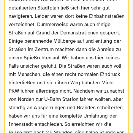
detaillierten Stadtplan ließ sich hier sehr gut
navigieren. Leider waren dort keine Einbahnstraßen
verzeichnet. Dummerweise waren auch einige
Straßen auf Grund der Demonstrationen gesperrt.
Einige benennende Müllberge auf und entlang der
Straßen im Zentrum machten dann die Anreise zu
einem Spießruhtenlauf. Wir haben uns hier keines
Falls unsicher gefühlt. Die Straßen waren auch voll
mit Menschen, die einen recht normalen Eindruck
hinterließen und sich ihren Weg bahnten. Viele
PKW fuhren allerdings nicht. Nachdem wir zunächst
von Norden zur U-Bahn Station fahren wollten, aber
ständig an Absperrungen und Bränden scheiterten,
haben wir uns für eine komplette Umfahrung der
Innenstadt entschieden. So erreichten wir die
Busse erst nach 2,5 Stunden, eine halbe Stunde vor