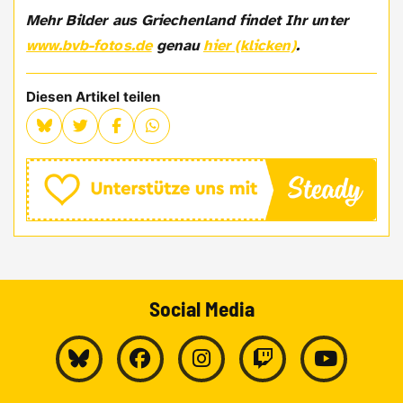
Mehr Bilder aus Griechenland findet Ihr unter
www.bvb-fotos.de
genau
hier (klicken)
.
Diesen Artikel teilen
Social Media