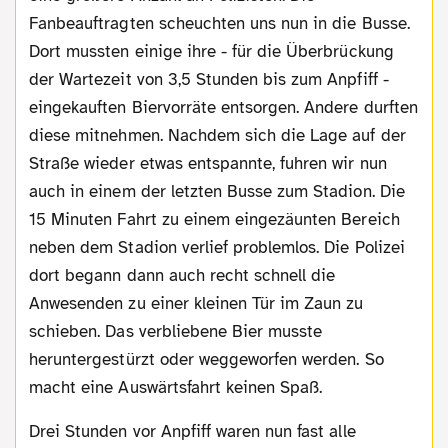
Fanbeauftragten scheuchten uns nun in die Busse.
Dort mussten einige ihre - für die Überbrückung
der Wartezeit von 3,5 Stunden bis zum Anpfiff -
eingekauften Biervorräte entsorgen. Andere durften
diese mitnehmen. Nachdem sich die Lage auf der
Straße wieder etwas entspannte, fuhren wir nun
auch in einem der letzten Busse zum Stadion. Die
15 Minuten Fahrt zu einem eingezäunten Bereich
neben dem Stadion verlief problemlos. Die Polizei
dort begann dann auch recht schnell die
Anwesenden zu einer kleinen Tür im Zaun zu
schieben. Das verbliebene Bier musste
heruntergestürzt oder weggeworfen werden. So
macht eine Auswärtsfahrt keinen Spaß.
Drei Stunden vor Anpfiff waren nun fast alle