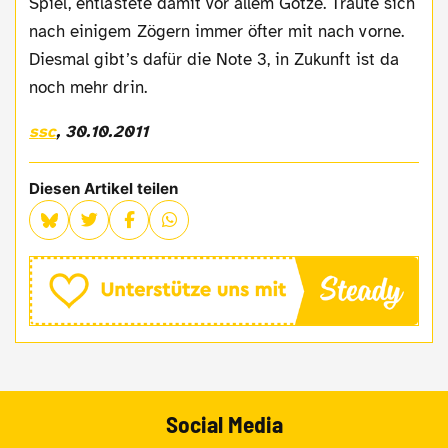
Spiel, entlastete damit vor allem Götze. Traute sich
nach einigem Zögern immer öfter mit nach vorne.
Diesmal gibt’s dafür die Note 3, in Zukunft ist da
noch mehr drin.
ssc
, 30.10.2011
Diesen Artikel teilen
Social Media