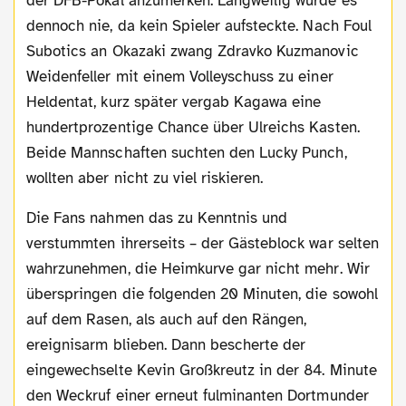
der DFB-Pokal anzumerken. Langweilig wurde es
dennoch nie, da kein Spieler aufsteckte. Nach Foul
Subotics an Okazaki zwang Zdravko Kuzmanovic
Weidenfeller mit einem Volleyschuss zu einer
Heldentat, kurz später vergab Kagawa eine
hundertprozentige Chance über Ulreichs Kasten.
Beide Mannschaften suchten den Lucky Punch,
wollten aber nicht zu viel riskieren.
Die Fans nahmen das zu Kenntnis und
verstummten ihrerseits – der Gästeblock war selten
wahrzunehmen, die Heimkurve gar nicht mehr. Wir
überspringen die folgenden 20 Minuten, die sowohl
auf dem Rasen, als auch auf den Rängen,
ereignisarm blieben. Dann bescherte der
eingewechselte Kevin Großkreutz in der 84. Minute
den Weckruf einer erneut fulminanten Dortmunder