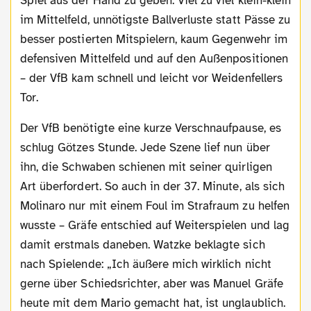
Spiel aus der Hand zu geben: Viel zu viel klein-klein
im Mittelfeld, unnötigste Ballverluste statt Pässe zu
besser postierten Mitspielern, kaum Gegenwehr im
defensiven Mittelfeld und auf den Außenpositionen
– der VfB kam schnell und leicht vor Weidenfellers
Tor.
Der VfB benötigte eine kurze Verschnaufpause, es
schlug Götzes Stunde. Jede Szene lief nun über
ihn, die Schwaben schienen mit seiner quirligen
Art überfordert. So auch in der 37. Minute, als sich
Molinaro nur mit einem Foul im Strafraum zu helfen
wusste – Gräfe entschied auf Weiterspielen und lag
damit erstmals daneben. Watzke beklagte sich
nach Spielende: „Ich äußere mich wirklich nicht
gerne über Schiedsrichter, aber was Manuel Gräfe
heute mit dem Mario gemacht hat, ist unglaublich.