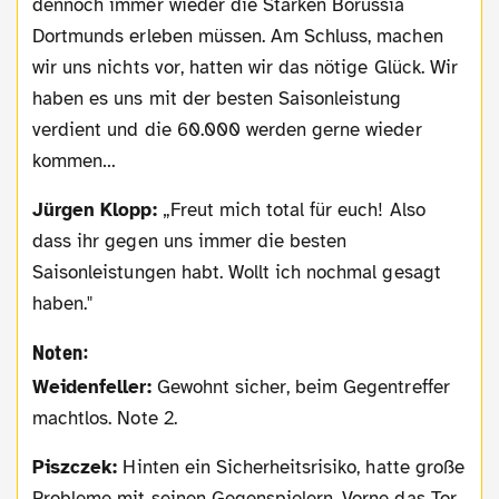
dennoch immer wieder die Stärken Borussia
Dortmunds erleben müssen. Am Schluss, machen
wir uns nichts vor, hatten wir das nötige Glück. Wir
haben es uns mit der besten Saisonleistung
verdient und die 60.000 werden gerne wieder
kommen…
Jürgen Klopp:
„Freut mich total für euch! Also
dass ihr gegen uns immer die besten
Saisonleistungen habt. Wollt ich nochmal gesagt
haben."
Noten:
Weidenfeller:
Gewohnt sicher, beim Gegentreffer
machtlos. Note 2.
Piszczek:
Hinten ein Sicherheitsrisiko, hatte große
Probleme mit seinen Gegenspielern. Vorne das Tor