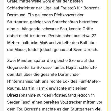
Gräfe, mittlerweile wohl einer der besten
Schiedsrichter der Liga, auf Freistoß für Borussia
Dortmund. Ein gellendes Pfeifkonzert der
Stuttgarter, gefolgt von Sprechchören betreffend
eine zu hängende schwarze Sau, konnte Gräfe
dabei nicht irritieren. Perisic nahm aus etwa 27
Metern halblinks Maß und zirkelte den Ball über
die Mauer, leider jedoch genau auf Sven Ulreich.
Zwei Minuten später die gleiche Szene auf der
Gegenseite: Ex-Borusse Tamas Hajnal schlenzte
den Ball über die gesamte Dortmunder
Hintermannschaft ans rechte Eck des Fünf-Meter-
Raums, Martin Harnik erwischte mit seiner
Direktabnahme nur den Pfosten, fand jedoch in
Serdar Tasci einen bereiten Vollstrecker mitten vor
dem Tor. Borussia machte es den Stuttgartern viel