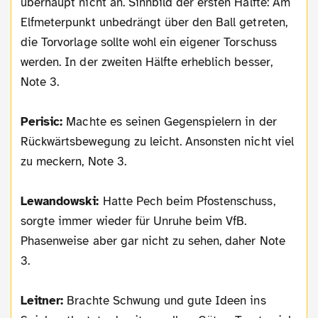
überhaupt nicht an. Sinnbild der ersten Hälfte: Am
Elfmeterpunkt unbedrängt über den Ball getreten,
die Torvorlage sollte wohl ein eigener Torschuss
werden. In der zweiten Hälfte erheblich besser,
Note 3.
Perisic:
Machte es seinen Gegenspielern in der
Rückwärtsbewegung zu leicht. Ansonsten nicht viel
zu meckern, Note 3.
Lewandowski:
Hatte Pech beim Pfostenschuss,
sorgte immer wieder für Unruhe beim VfB.
Phasenweise aber gar nicht zu sehen, daher Note
3.
Leitner:
Brachte Schwung und gute Ideen ins