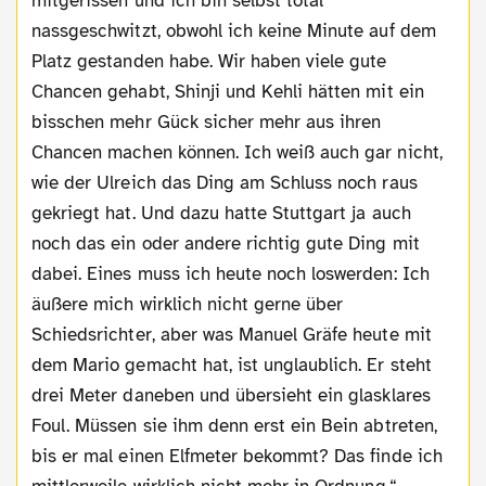
mitgerissen und ich bin selbst total
nassgeschwitzt, obwohl ich keine Minute auf dem
Platz gestanden habe. Wir haben viele gute
Chancen gehabt, Shinji und Kehli hätten mit ein
bisschen mehr Gück sicher mehr aus ihren
Chancen machen können. Ich weiß auch gar nicht,
wie der Ulreich das Ding am Schluss noch raus
gekriegt hat. Und dazu hatte Stuttgart ja auch
noch das ein oder andere richtig gute Ding mit
dabei. Eines muss ich heute noch loswerden: Ich
äußere mich wirklich nicht gerne über
Schiedsrichter, aber was Manuel Gräfe heute mit
dem Mario gemacht hat, ist unglaublich. Er steht
drei Meter daneben und übersieht ein glasklares
Foul. Müssen sie ihm denn erst ein Bein abtreten,
bis er mal einen Elfmeter bekommt? Das finde ich