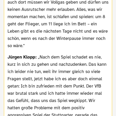
auch dort müssen wir Vollgas geben und dürfen uns
keinen Ausrutscher mehr erlauben. Alles, was wir
momentan machen, ist schlafen und spielen: um 8
geht der Flieger, um 11 liege ich im Bett – ein
Leben gibt es die nächsten Tage nicht und es wäre
schön, wenn es nach der Winterpause immer noch
so wäre.“
Jürgen Klopp:
„Nach dem Spiel schadet es nie,
kurz in sich zu gehen und nachzudenken. Das kann
ich leider nie tun, weil ihr immer gleich so viele
Fragen stellt, jetzt habe ich es aber doch einmal
getan: Ich bin zufrieden mit dem Punkt. Der VfB
war brutal stark und ich hatte immer wieder mal
das Gefühl, dass uns das Spiel wegkippt. Wir
hatten große Probleme mit dem positiv
aggressiven Spiel der Stuttgarter, gerade das