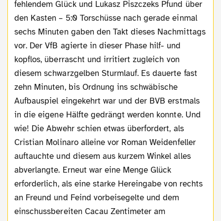
fehlendem Glück und Lukasz Piszczeks Pfund über
den Kasten – 5:0 Torschüsse nach gerade einmal
sechs Minuten gaben den Takt dieses Nachmittags
vor. Der VfB agierte in dieser Phase hilf- und
kopflos, überrascht und irritiert zugleich von
diesem schwarzgelben Sturmlauf. Es dauerte fast
zehn Minuten, bis Ordnung ins schwäbische
Aufbauspiel eingekehrt war und der BVB erstmals
in die eigene Hälfte gedrängt werden konnte. Und
wie! Die Abwehr schien etwas überfordert, als
Cristian Molinaro alleine vor Roman Weidenfeller
auftauchte und diesem aus kurzem Winkel alles
abverlangte. Erneut war eine Menge Glück
erforderlich, als eine starke Hereingabe von rechts
an Freund und Feind vorbeisegelte und dem
einschussbereiten Cacau Zentimeter am