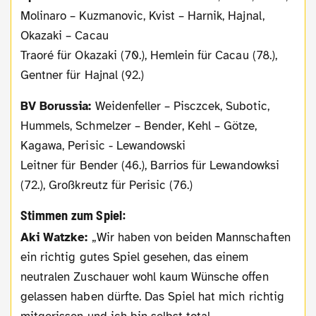
Molinaro – Kuzmanovic, Kvist – Harnik, Hajnal,
Okazaki – Cacau
Traoré für Okazaki (70.), Hemlein für Cacau (78.),
Gentner für Hajnal (92.)
BV Borussia:
Weidenfeller – Pisczcek, Subotic,
Hummels, Schmelzer – Bender, Kehl – Götze,
Kagawa, Perisic - Lewandowski
Leitner für Bender (46.), Barrios für Lewandowksi
(72.), Großkreutz für Perisic (76.)
Stimmen zum Spiel:
Aki Watzke:
„Wir haben von beiden Mannschaften
ein richtig gutes Spiel gesehen, das einem
neutralen Zuschauer wohl kaum Wünsche offen
gelassen haben dürfte. Das Spiel hat mich richtig