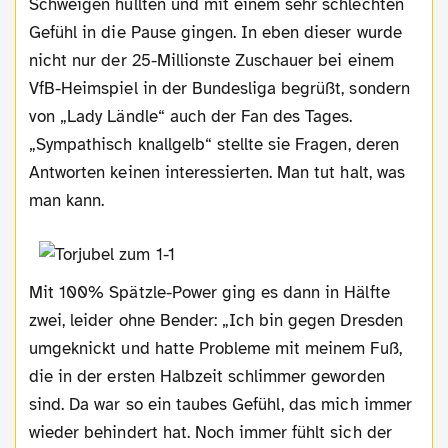
Schweigen hüllten und mit einem sehr schlechten
Gefühl in die Pause gingen. In eben dieser wurde
nicht nur der 25-Millionste Zuschauer bei einem
VfB-Heimspiel in der Bundesliga begrüßt, sondern
von „Lady Ländle“ auch der Fan des Tages.
„Sympathisch knallgelb“ stellte sie Fragen, deren
Antworten keinen interessierten. Man tut halt, was
man kann.
Mit 100% Spätzle-Power ging es dann in Hälfte
zwei, leider ohne Bender: „Ich bin gegen Dresden
umgeknickt und hatte Probleme mit meinem Fuß,
die in der ersten Halbzeit schlimmer geworden
sind. Da war so ein taubes Gefühl, das mich immer
wieder behindert hat. Noch immer fühlt sich der