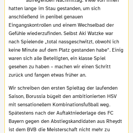
aufregenden Nachmittag. Viele von ihnen
hatten lange im Stau gestanden, um sich
anschließend in penibel genauen
Eingangskontrollen und einem Wechselbad der
Gefühle wiederzufinden. Selbst Aki Watzke war
nach Spielende „total nassgeschwitzt, obwohl ich
keine Minute auf dem Platz gestanden habe“. Einig
waren sich alle Beteiligten, ein klasse Spiel
gesehen zu haben – machen wir einen Schritt
zurück und fangen etwas früher an.
Wir schreiben den ersten Spieltag der laufenden
Saison, Borussia bügelt den ambitionierten HSV
mit sensationellem Kombinationsfußball weg.
Spätestens nach der Auftaktniederlage des FC
Bayern gegen den Abstiegskandidaten aus Rheydt
ist dem BVB die Meisterschaft nicht mehr zu