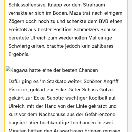
Schlussoffensive. Knapp vor dem Strafraum
verhakte er sich im Boden, Maza trat nach einigem
Zögern doch noch zu und schenkte dem BVB einen
Freistoß aus bester Position: Schmelzers Schuss
bereitete Ulreich zum wiederholten Mal einige
Schwierigkeiten, brachte jedoch kein zählbares
Ergebnis.
Dafür ging es im Stakkato weiter: Schöner Angriff
Piszczek, geklärt zur Ecke. Guter Schuss Götze,
geklärt zur Ecke. Subotic wuchtiger Kopfball auf
Ulreich, mit der Hand von der Linie gekratzt und
kurz vor dem Nachschuss aus der Gefahrenzone
bugsiert. Vier hochkaratige Torchancen in zwei
Minuten hätten den Auswärtssieg bringen müssen,