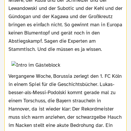
Misere, der Kuba und der Schmelzer und der
Lewandowski und der Subotic und der Kehl und der
Gündogan und der Kagawa und der Großkreutz
bringen es einfach nicht. So gewinnt man in Europa
keinen Blumentopf und gerät noch in den
Abstiegskampf. Sagen die Experten am
Stammtisch. Und die müssen es ja wissen.
Vergangene Woche, Borussia zerlegt den 1. FC Köln
in einem Spiel für die Geschichtsbücher. Lukas-
besser-als-Messi-Podolski kommt gerade mal zu
einem Torschuss, die Bayern straucheln in
Hannover, da ist wieder klar: Der Rekordmeister
muss sich warm anziehen, der schwarzgelbe Hauch
im Nacken stellt eine akute Bedrohung dar. Ein