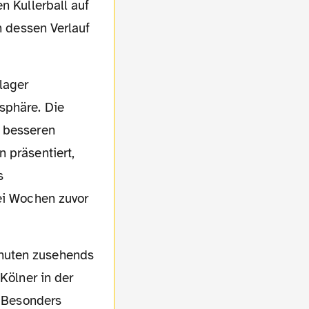
n Kullerball auf
n dessen Verlauf
sphäre. Die
r besseren
 präsentiert,
s
wei Wochen zuvor
Kölner in der
. Besonders