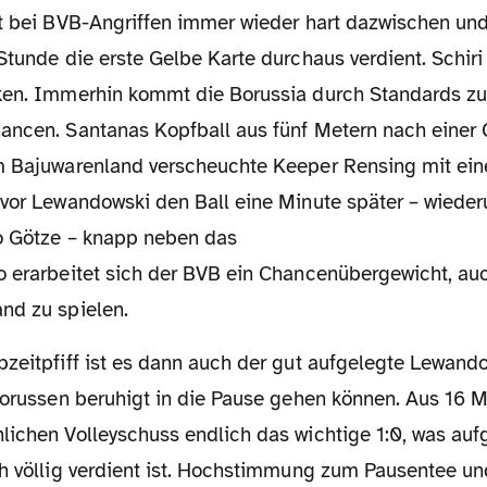
rt bei BVB-Angriffen immer wieder hart dazwischen und
Stunde die erste Gelbe Karte durchaus verdient. Schiri 
ken. Immerhin kommt die Borussia durch Standards zu
ancen. Santanas Kopfball aus fünf Metern nach einer
m Bajuwarenland verscheuchte Keeper Rensing mit ein
evor Lewandowski den Ball eine Minute später – wied
o Götze – knapp neben das
o erarbeitet sich der BVB ein Chancenübergewicht, au
nd zu spielen.
Borussen beruhigt in die Pause gehen können. Aus 16 M
lichen Volleyschuss endlich das wichtige 1:0, was auf
ch völlig verdient ist. Hochstimmung zum Pausentee un