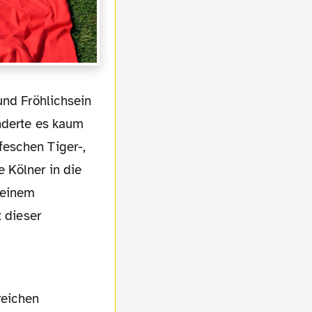
nderte es kaum
feschen Tiger-,
 Kölner in die
 einem
t dieser