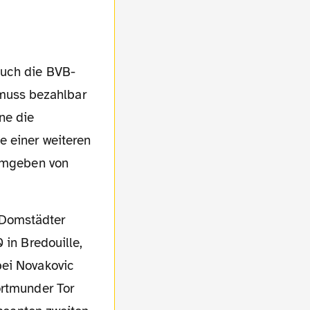
muss bezahlbar
ne die
e einer weiteren
 umgeben von
 in Bredouille,
bei Novakovic
ortmunder Tor