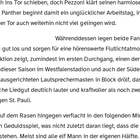
h ins Tor schieben, doch Pezzoni klärt seinen harmlose
n Panther beginnt damit ein unglücklicher Arbeitstag, i
r Tor auch weiterhin nicht viel gelingen wird.
Währenddessen legen beide Fanlager
ut los und sorgen für eine hörenswerte Flutlichtatmo
ktion zeigt, zumindest im ersten Durchgang, einen de
 dieser Saison im Westfalenstadion und auch der Süden
 ausgerichteten Lautsprechermasten in Block drölf, da
he Liedgut deutlich lauter und kraftvoller als noch z
n St. Pauli.
 Geduldsspiel, was nicht zuletzt daran liegt, dass die 
stehen. Meist sind alle elf Mann in der eigenen Hälfte