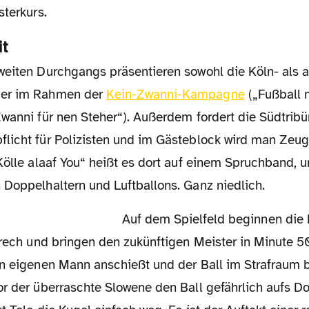
sterkurs.
it
der im Rahmen der
Kein-Zwanni-Kampagne
(„Fußball 
wanni für nen Steher“). Außerdem fordert die Südtribü
licht für Polizisten und im Gästeblock wird man Zeug
„Kölle alaaf You“ heißt es dort auf einem Spruchband,
 Doppelhaltern und Luftballons. Ganz niedlich.
Auf dem Spielfeld beginnen die Domstädter
frech und bringen den zukünftigen Meister in Minute 50
en eigenen Mann anschießt und der Ball im Strafraum 
or der überraschte Slowene den Ball gefährlich aufs D