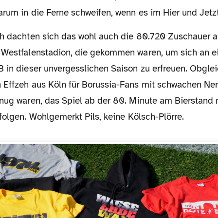
rum in die Ferne schweifen, wenn es im Hier und Jetzt
 Westfalenstadion, die gekommen waren, um sich an e
 in dieser unvergesslichen Saison zu erfreuen. Obgleic
 Effzeh aus Köln für Borussia-Fans mit schwachen Nerv
nug waren, das Spiel ab der 80. Minute am Bierstand m
rfolgen. Wohlgemerkt Pils, keine Kölsch-Plörre.