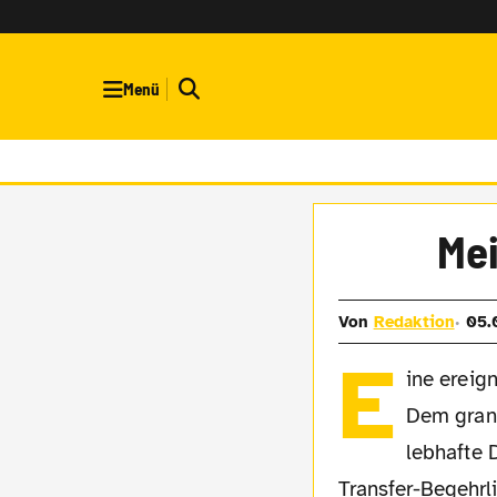
Menü
Mei
Von
Redaktion
05.
E
ine ereign
Dem gran
lebhafte 
Transfer-Begehrli