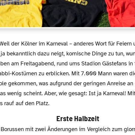
 ja bekanntlich dazu neigt, komische Dinge zu tun, wu
ben am Freitagabend, rund ums Stadion Gästefans in 
abbi-Kostümen zu erblicken. Mit 7.000 Mann waren die
ole gekommen, was aufgrund der geringen Anreise an
s wenig scheint. Aber, wie gesagt: Ist ja Karneval! Mi
s rauf auf den Platz.
Erste Halbzeit