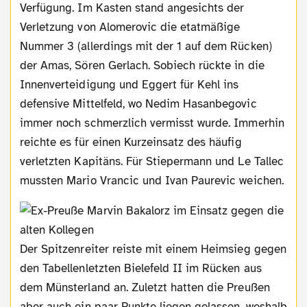
Verfügung. Im Kasten stand angesichts der
Verletzung von Alomerovic die etatmäßige
Nummer 3 (allerdings mit der 1 auf dem Rücken)
der Amas, Sören Gerlach. Sobiech rückte in die
Innenverteidigung und Eggert für Kehl ins
defensive Mittelfeld, wo Nedim Hasanbegovic
immer noch schmerzlich vermisst wurde. Immerhin
reichte es für einen Kurzeinsatz des häufig
verletzten Kapitäns. Für Stiepermann und Le Tallec
mussten Mario Vrancic und Ivan Paurevic weichen.
Der Spitzenreiter reiste mit einem Heimsieg gegen
den Tabellenletzten Bielefeld II im Rücken aus
dem Münsterland an. Zuletzt hatten die Preußen
aber auch ein paar Punkte liegen gelassen, weshalb