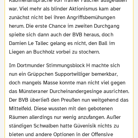
Kabinenansprache von Trainer Fascher ausgefallen
war. Viel mehr als blinder Aktionismus kam aber
zunächst nicht bei ihren Angriffsbemühungen
herum. Die erste Chance im zweiten Durchgang
spielte sich dann auch der BVB heraus, doch
Damien Le Tallec gelang es nicht, den Ball im
Liegen an Buchholz vorbei zu stochern.
Im Dortmunder Stimmungsblock H machte sich
nun ein Grüppchen Supportwilliger bemerkbar,
doch mangels Masse konnte man nicht viel gegen
das Münsteraner Durcheinandergesinge ausrichten.
Der BVB überließ den Preußen nun weitgehend das
Mittelfeld. Diese wussten mit den gebotenen
Räumen allerdings nur wenig anzufangen. Außer
ständigen Schwalben hatte Güvenisik nichts zu
bieten und andere Optionen in der Offensive