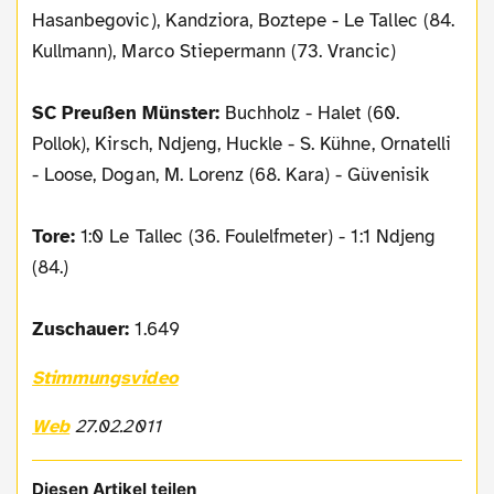
Hasanbegovic), Kandziora, Boztepe - Le Tallec (84.
Kullmann), Marco Stiepermann (73. Vrancic)
SC Preußen Münster:
Buchholz - Halet (60.
Pollok), Kirsch, Ndjeng, Huckle - S. Kühne, Ornatelli
- Loose, Dogan, M. Lorenz (68. Kara) - Güvenisik
Tore:
1:0 Le Tallec (36. Foulelfmeter) - 1:1 Ndjeng
(84.)
Zuschauer:
1.649
Stimmungsvideo
Web
27.02.2011
Diesen Artikel teilen