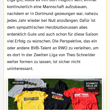
kontinuierlich eine Mannschaft aufzubauen,
nachdem er in Dortmund gezwungen war, nahezu
jedes Jahr wieder bei Null anzufangen. Dafür ist
dem sympathischen Herzblutborussen alles
erdenklich Gute und auch schon für diese Saison
viel Erfolg zu wünschen. Die Perspektive, das ein
oder andere BVB-Talent an RWO zu verleihen, um
es dort in der Zweiten Liga von Theo Schneider
weiter formen zu lassen, ist sicher nicht
uninteressant.
ANZEIGE
SCHWATZ
GELB.DE
SHOP