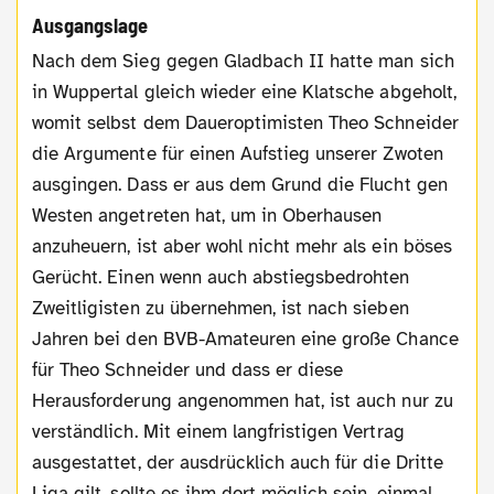
Ausgangslage
Nach dem Sieg gegen Gladbach II hatte man sich
in Wuppertal gleich wieder eine Klatsche abgeholt,
womit selbst dem Daueroptimisten Theo Schneider
die Argumente für einen Aufstieg unserer Zwoten
ausgingen. Dass er aus dem Grund die Flucht gen
Westen angetreten hat, um in Oberhausen
anzuheuern, ist aber wohl nicht mehr als ein böses
Gerücht. Einen wenn auch abstiegsbedrohten
Zweitligisten zu übernehmen, ist nach sieben
Jahren bei den BVB-Amateuren eine große Chance
für Theo Schneider und dass er diese
Herausforderung angenommen hat, ist auch nur zu
verständlich. Mit einem langfristigen Vertrag
ausgestattet, der ausdrücklich auch für die Dritte
Liga gilt, sollte es ihm dort möglich sein, einmal