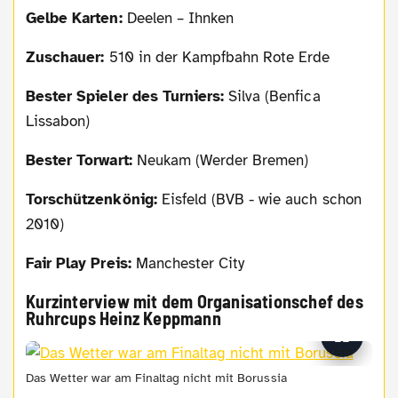
Gelbe Karten:
Deelen – Ihnken
Zuschauer:
510 in der Kampfbahn Rote Erde
Bester Spieler des Turniers:
Silva (Benfica
Lissabon)
Bester Torwart:
Neukam (Werder Bremen)
Torschützenkönig:
Eisfeld (BVB - wie auch schon
2010)
Fair Play Preis:
Manchester City
Kurzinterview mit dem Organisationschef des
Ruhrcups Heinz Keppmann
Das Wetter war am Finaltag nicht mit Borussia