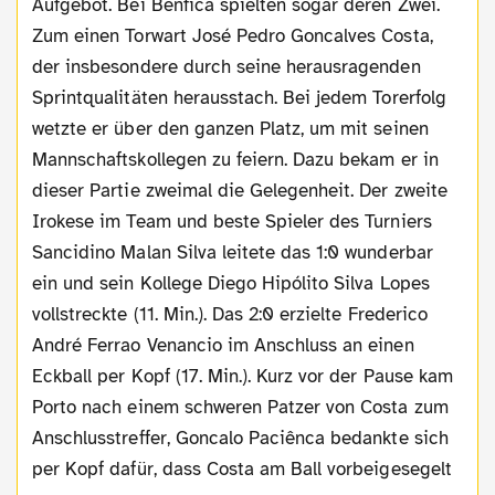
Aufgebot. Bei Benfica spielten sogar deren Zwei.
Zum einen Torwart José Pedro Goncalves Costa,
der insbesondere durch seine herausragenden
Sprintqualitäten herausstach. Bei jedem Torerfolg
wetzte er über den ganzen Platz, um mit seinen
Mannschaftskollegen zu feiern. Dazu bekam er in
dieser Partie zweimal die Gelegenheit. Der zweite
Irokese im Team und beste Spieler des Turniers
Sancidino Malan Silva leitete das 1:0 wunderbar
ein und sein Kollege Diego Hipólito Silva Lopes
vollstreckte (11. Min.). Das 2:0 erzielte Frederico
André Ferrao Venancio im Anschluss an einen
Eckball per Kopf (17. Min.). Kurz vor der Pause kam
Porto nach einem schweren Patzer von Costa zum
Anschlusstreffer, Goncalo Paciênca bedankte sich
per Kopf dafür, dass Costa am Ball vorbeigesegelt