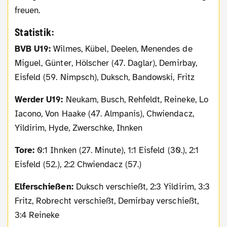
freuen.
Statistik:
BVB U19:
Wilmes, Kübel, Deelen, Menendes de
Miguel, Günter, Hölscher (47. Daglar), Demirbay,
Eisfeld (59. Nimpsch), Duksch, Bandowski, Fritz
Werder U19:
Neukam, Busch, Rehfeldt, Reineke, Lo
Iacono, Von Haake (47. Almpanis), Chwiendacz,
Yildirim, Hyde, Zwerschke, Ihnken
Tore:
0:1 Ihnken (27. Minute), 1:1 Eisfeld (30.), 2:1
Eisfeld (52.), 2:2 Chwiendacz (57.)
Elferschießen:
Duksch verschießt, 2:3 Yildirim, 3:3
Fritz, Robrecht verschießt, Demirbay verschießt,
3:4 Reineke