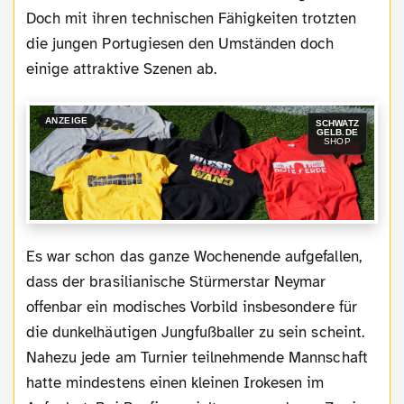
Doch mit ihren technischen Fähigkeiten trotzten
die jungen Portugiesen den Umständen doch
einige attraktive Szenen ab.
ANZEIGE
SCHWATZ
GELB.DE
SHOP
Es war schon das ganze Wochenende aufgefallen,
dass der brasilianische Stürmerstar Neymar
offenbar ein modisches Vorbild insbesondere für
die dunkelhäutigen Jungfußballer zu sein scheint.
Nahezu jede am Turnier teilnehmende Mannschaft
hatte mindestens einen kleinen Irokesen im