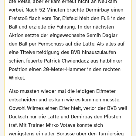
die Reise, aber er kam erneut nicht an Neukam
vorbei. Nach 52 Minuten brachte Dermirbay einen
Freistoß flach vors Tor, Eisfeld hielt den Fuß in den
Ball und erzielte die Führung. In der nächsten
Aktion setzte der eingewechselte Semih Daglar
den Ball per Fernschuss auf die Latte. Als alles auf
eine Titelverteidigung des BVB hinauszulaufen
schien, feuerte Patrick Chwiendacz aus halblinker
Position einen 20-Meter-Hammer in den rechten
Winkel.
Also mussten wieder mal die leidigen Elfmeter
entscheiden und es kam wie es kommen musste.
Obwohl Wilmes einen Elfer hielt, verlor der BVB weil
Ducksch nur die Latte und Demirbay den Pfosten
traf. Mit Trainer Mirko Votava konnte sich
wenigstens ein alter Borusse über den Turniersieg