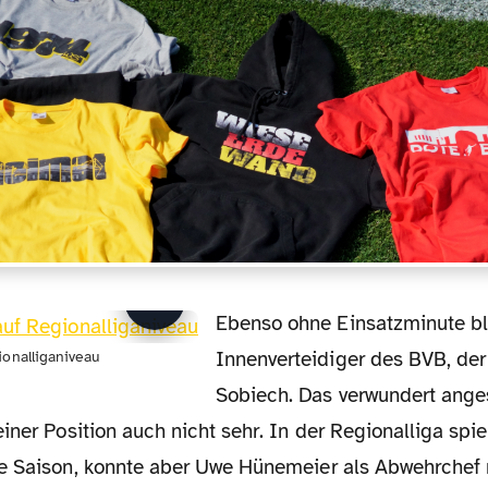
Ebenso ohne Einsatzminute blieb der vierte
Innenverteidiger des BVB, der
ionalliganiveau
Sobiech. Das verwundert ange
iner Position auch nicht sehr. In der Regionalliga spie
e Saison, konnte aber Uwe Hünemeier als Abwehrchef 