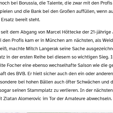
noch bei Borussia, die Talente, die zwar mit den Profis 
pielen und die Bank bei den Großen auffüllen, wenn auf
Ersatz bereit steht.
i den Profis kam er in München am nächsten, als Weide
weiß, machte Mitch Langerak seine Sache ausgezeichne
atz in der ersten Reihe bei diesem so wichtigen Sieg. I
elte Focher eine ebenso wechselhafte Saison wie die 
t des BVB. Er hielt sicher auch den ein oder anderen 
esondere bei hohen Bällen auch öfter Schwächen und d
sogar seinen Stammplatz zu verlieren. In der nächsten 
mit Zlatan Alomerovic im Tor der Amateure abwechseln.