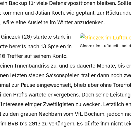
ein Backup für viele Defensivpositionen bleiben. Sollte
z kommen und Julian Koch, wie geplant, zur Rückrunde
, wäre eine Ausleihe im Winter anzudenken.
tte bereits nach 13 Spielen in
Ginczek im Luftduell - bei
10 Treffer auf seinem Konto.
einen Innenbandriss zu, und es dauerte Monate, bis er
nen letzten sieben Saisonspielen traf er dann noch zw
imal zur Pause eingewechselt, blieb aber ohne Torerfol
i den Profis wartete er vergebens. Doch seine Leistun
Interesse einiger Zweitligisten zu wecken. Letztlich en
l zu den grauen Nachbarn vom VfL Bochum, jedoch nic
im BVB bis 2013 zu verlängern. Es dürfte ihm nicht leic