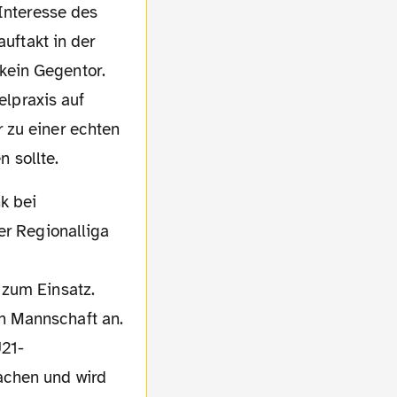
 Interesse des
auftakt in der
kein Gegentor.
elpraxis auf
 zu einer echten
n sollte.
er Regionalliga
 zum Einsatz.
n Mannschaft an.
U21-
achen und wird