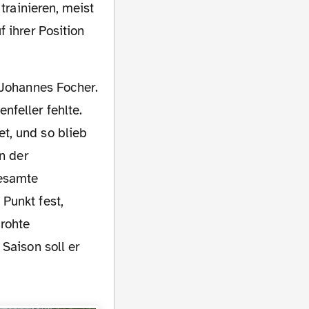
trainieren, meist
 ihrer Position
nfeller fehlte.
t, und so blieb
n der
gesamte
Punkt fest,
rohte
Saison soll er