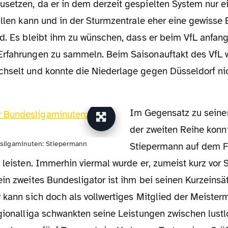
setzen, da er in dem derzeit gespielten System nur ei
üllen kann und in der Sturmzentrale eher eine gewisse 
rd. Es bleibt ihm zu wünschen, dass er beim VfL anfang
rfahrungen zu sammeln. Beim Saisonauftakt des VfL 
hselt und konnte die Niederlage gegen Düsseldorf ni
Im Gegensatz zu seinen Kollegen aus
der zweiten Reihe kon
sligaminuten: Stiepermann
Stiepermann auf dem F
 leisten. Immerhin viermal wurde er, zumeist kurz vor 
in zweites Bundesligator ist ihm bei seinen Kurzeinsä
r kann sich doch als vollwertiges Mitglied der Meiste
egionalliga schwankten seine Leistungen zwischen lust