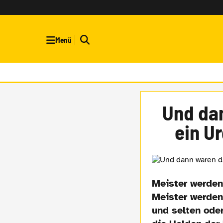
Menü
Und da
ein U
Meister werden 
Meister werden 
und selten ode