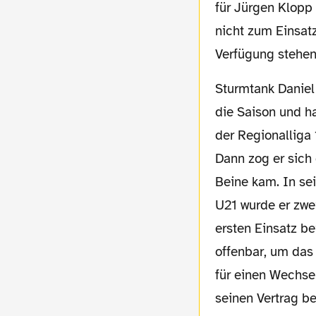
für Jürgen Klopp 
nicht zum Einsat
Verfügung stehen
Sturmtank Daniel Ginczek (20) startete stark in
die Saison und ha
der Regionalliga 
Dann zog er sich 
Beine kam. In sei
U21 wurde er zwe
ersten Einsatz be
offenbar, um das 
für einen Wechse
seinen Vertrag be