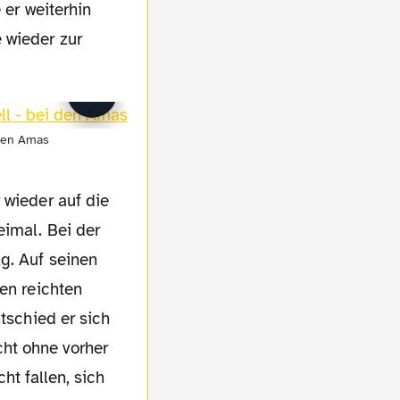
 er weiterhin
 wieder zur
 den Amas
 wieder auf die
eimal. Bei der
g. Auf seinen
gen reichten
tschied er sich
ht ohne vorher
ht fallen, sich