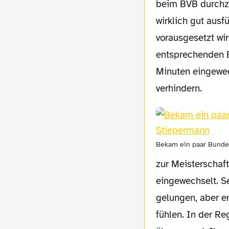
beim BVB durchzu
wirklich gut ausf
vorausgesetzt wi
entsprechenden E
Minuten eingewec
verhindern.
Bekam ein paar Bunde
zur Meisterschaft
eingewechselt. Se
gelungen, aber e
fühlen. In der R