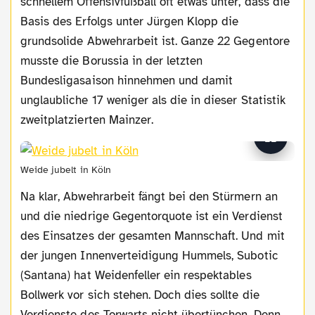
schnellem Offensivfußball oft etwas unter, dass die
Basis des Erfolgs unter Jürgen Klopp die
grundsolide Abwehrarbeit ist. Ganze 22 Gegentore
musste die Borussia in der letzten
Bundesligasaison hinnehmen und damit
unglaubliche 17 weniger als die in dieser Statistik
zweitplatzierten Mainzer.
Weide jubelt in Köln
Na klar, Abwehrarbeit fängt bei den Stürmern an
und die niedrige Gegentorquote ist ein Verdienst
des Einsatzes der gesamten Mannschaft. Und mit
der jungen Innenverteidigung Hummels, Subotic
(Santana) hat Weidenfeller ein respektables
Bollwerk vor sich stehen. Doch dies sollte die
Verdienste des Torwarts nicht übertünchen. Denn