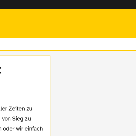
t
 von Sieg zu
 oder wir einfach