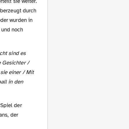
eilt sie weiter.
überzeugt durch
eder wurden in
 und noch
 Gesichter /
ie einer / Mit
all in den
ans, der