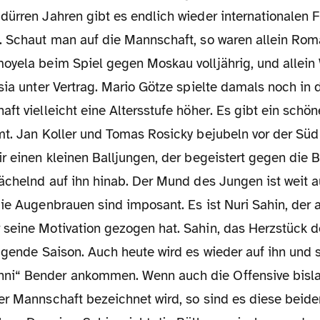
dürren Jahren gibt es endlich wieder internationalen 
. Schaut man auf die Mannschaft, so waren allein Rom
oyela beim Spiel gegen Moskau volljährig, und allein 
sia unter Vertrag. Mario Götze spielte damals noch in
ft vielleicht eine Altersstufe höher. Es gibt ein schön
mt. Jan Koller und Tomas Rosicky bejubeln vor der Süd 
r einen kleinen Balljungen, der begeistert gegen die 
ächelnd auf ihn hinab. Der Mund des Jungen ist weit a
ie Augenbrauen sind imposant. Es ist Nuri Sahin, der 
seine Motivation gezogen hat. Sahin, das Herzstück d
agende Saison. Auch heute wird es wieder auf ihn und 
i“ Bender ankommen. Wenn auch die Offensive bisla
er Mannschaft bezeichnet wird, so sind es diese beiden