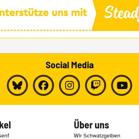
Social Media
kel
Über uns
Senf
Wir Schwatzgelben