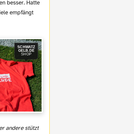
en besser. Hatte
iele empfängt
SCHWATZ
GELB.DE
SHOP