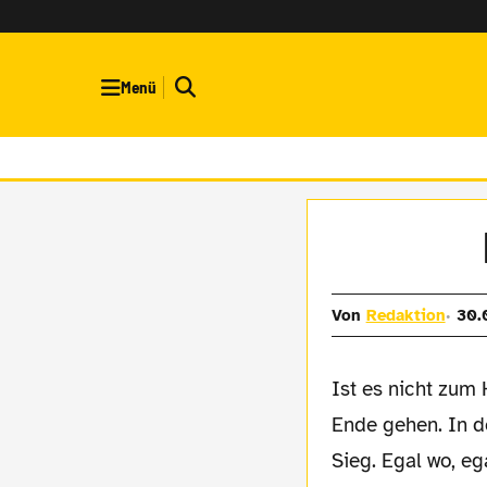
Menü
Von
Redaktion
30.
Ist es nicht zum Heulen? Irgendwann muss auch der schönste Monat aller Zeiten zu
Ende gehen. In 
Sieg. Egal wo, eg