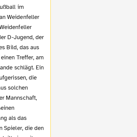
Fußball im
an Weidenfeller
Weidenfeller
 der D-Jugend, der
es Bild, das aus
einen Treffer, am
Bande schlägt. Ein
ufgerissen, die
aus solchen
er Mannschaft,
seinen
ng als das
 Spieler, die den