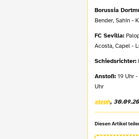
Borussia Dort
Bender, Sahin - K
FC Sevilla:
Palop
Acosta, Capel - 
Schiedsrichter:
Anstoß:
19 Uhr -
Uhr
steph
, 30.09.2
Diesen Artikel teile