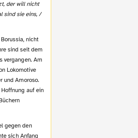
t, der will nicht
 sind sie eins, /
re sind seit dem
bs vergangen. Am
on Lokomotive
er und Amoroso.
 Hoffnung auf ein
 Büchern
nte sich Anfang