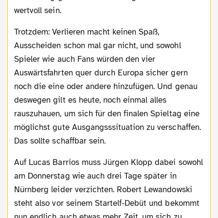
wertvoll sein.
Trotzdem: Verlieren macht keinen Spaß,
Ausscheiden schon mal gar nicht, und sowohl
Spieler wie auch Fans würden den vier
Auswärtsfahrten quer durch Europa sicher gern
noch die eine oder andere hinzufügen. Und genau
deswegen gilt es heute, noch einmal alles
rauszuhauen, um sich für den finalen Spieltag eine
möglichst gute Ausgangsssituation zu verschaffen.
Das sollte schaffbar sein.
Auf Lucas Barrios muss Jürgen Klopp dabei sowohl
am Donnerstag wie auch drei Tage später in
Nürnberg leider verzichten. Robert Lewandowski
steht also vor seinem Startelf-Debüt und bekommt
nun endlich auch etwas mehr Zeit, um sich zu