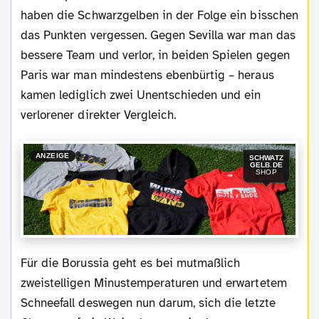
haben die Schwarzgelben in der Folge ein bisschen
das Punkten vergessen. Gegen Sevilla war man das
bessere Team und verlor, in beiden Spielen gegen
Paris war man mindestens ebenbürtig – heraus
kamen lediglich zwei Unentschieden und ein
verlorener direkter Vergleich.
ANZEIGE
SCHWATZ
GELB.DE
SHOP
Für die Borussia geht es bei mutmaßlich
zweistelligen Minustemperaturen und erwartetem
Schneefall deswegen nun darum, sich die letzte