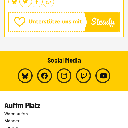
Social Media
Auffm Platz
Warmlaufen
Männer
Jugend