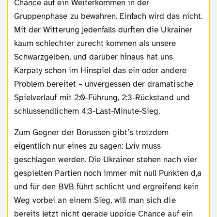
Chance auf ein Weiterkommen in der
Gruppenphase zu bewahren. Einfach wird das nicht.
Mit der Witterung jedenfalls dürften die Ukrainer
kaum schlechter zurecht kommen als unsere
Schwarzgelben, und darüber hinaus hat uns
Karpaty schon im Hinspiel das ein oder andere
Problem bereitet – unvergessen der dramatische
Spielverlauf mit 2:0-Führung, 2:3-Rückstand und
schlussendlichem 4:3-Last-Minute-Sieg.
Zum Gegner der Borussen gibt’s trotzdem
eigentlich nur eines zu sagen: Lviv muss
geschlagen werden. Die Ukrainer stehen nach vier
gespielten Partien noch immer mit null Punkten d,a
und für den BVB führt schlicht und ergreifend kein
Weg vorbei an einem Sieg, will man sich die
bereits jetzt nicht gerade üppige Chance auf ein