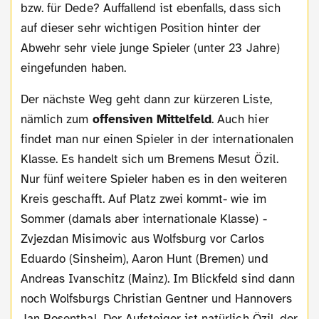
bzw. für Dede? Auffallend ist ebenfalls, dass sich
auf dieser sehr wichtigen Position hinter der
Abwehr sehr viele junge Spieler (unter 23 Jahre)
eingefunden haben.
Der nächste Weg geht dann zur kürzeren Liste,
nämlich zum
offensiven Mittelfeld
. Auch hier
findet man nur einen Spieler in der internationalen
Klasse. Es handelt sich um Bremens Mesut Özil.
Nur fünf weitere Spieler haben es in den weiteren
Kreis geschafft. Auf Platz zwei kommt- wie im
Sommer (damals aber internationale Klasse) -
Zvjezdan Misimovic aus Wolfsburg vor Carlos
Eduardo (Sinsheim), Aaron Hunt (Bremen) und
Andreas Ivanschitz (Mainz). Im Blickfeld sind dann
noch Wolfsburgs Christian Gentner und Hannovers
Jan Rosenthal. Der Aufsteiger ist natürlich Özil, der