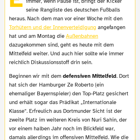
immer, wenn Pause ist, bringt der Kicker
seine Rangliste des deutschen Fußballs
heraus. Nach dem man vor einer Woche mit den
Torhütern und der Innenverteidigung
angefangen
hat und am Montag die
Außenbahnen
dazugekommen sind, geht es heute mit dem
Mittelfeld weiter. Und auch hier sollte wie immer
reichlich Diskussionsstoff drin sein.
Beginnen wir mit dem
defensiven Mittelfeld
. Dort
hat sich der Hamburger Ze Roberto (ein
ehemaliger Bayernspieler) den Top-Platz gesichert
und erhält sogar das Prädikat „Internationale
Klasse“. Erfreulich aus Dortmunder Sicht ist der
zweite Platz im weiteren Kreis von Nuri Sahin, der
vor einem halben Jahr noch im Blickfeld war,
damals allerdings im offensiven Mittelfeld. Wie die