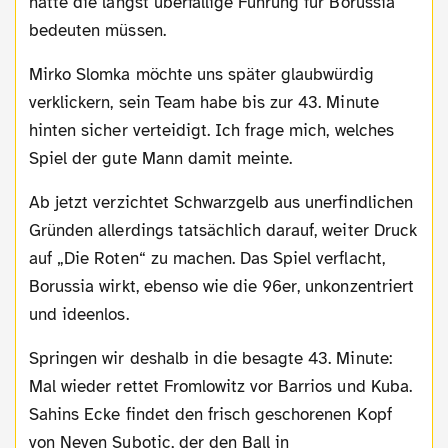
hätte die längst überfällige Führung für Borussia
bedeuten müssen.
Mirko Slomka möchte uns später glaubwürdig
verklickern, sein Team habe bis zur 43. Minute
hinten sicher verteidigt. Ich frage mich, welches
Spiel der gute Mann damit meinte.
Ab jetzt verzichtet Schwarzgelb aus unerfindlichen
Gründen allerdings tatsächlich darauf, weiter Druck
auf „Die Roten“ zu machen. Das Spiel verflacht,
Borussia wirkt, ebenso wie die 96er, unkonzentriert
und ideenlos.
Springen wir deshalb in die besagte 43. Minute:
Mal wieder rettet Fromlowitz vor Barrios und Kuba.
Sahins Ecke findet den frisch geschorenen Kopf
von Neven Subotic, der den Ball in