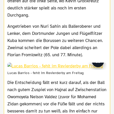
öfteren auf die linke Seite, wo Kevin Großkreutz
deutlich stärker spielt als noch im ersten
Durchgang.
Angetrieben von Nuri Sahin als Balleroberer und
Lenker, dem Dortmunder Jungen und Flügelflitzer
Kuba kommen die Borussen zu weiteren Chancen.
Zweimal scheitert der Pole dabei allerdings an
Florian Fromlowitz (65. und 77. Minute).
Lucas Barrios - fehlt im Revierderby am Freitag
Die Entscheidung fällt erst kurz darauf, als der Ball
nach gutem Zuspiel von Hajnal auf Zwischenstation
Owomoyela Nelson Valdez (zuvor für Mohamed
Zidan gekommen) vor die Füße fällt und der nichts
besseres damit zu tun weiß, als ihn einfach nur