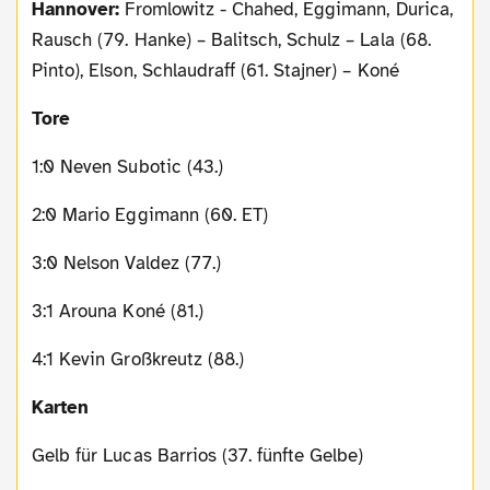
Hannover:
Fromlowitz - Chahed, Eggimann, Durica,
Rausch (79. Hanke) – Balitsch, Schulz – Lala (68.
Pinto), Elson, Schlaudraff (61. Stajner) – Koné
Tore
1:0 Neven Subotic (43.)
2:0 Mario Eggimann (60. ET)
3:0 Nelson Valdez (77.)
3:1 Arouna Koné (81.)
4:1 Kevin Großkreutz (88.)
Karten
Gelb für Lucas Barrios (37. fünfte Gelbe)