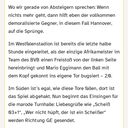
Wo wir gerade von Absteigern sprechen: Wenn
nichts mehr geht, dann hilft eben der vollkommen
demoralisierte Gegner, in diesem Fall Hannover,
auf die Sprünge.
Im Westfalenstadion ist bereits die letzte halbe
Stunde eingeleitet, als der einzige Afrikameister im
Team des BVB einen Freistoß von der linken Seite
hereinbringt und Mario Eggimann den Ball mit
dem Kopf gekonnt ins eigene Tor bugsiert – 2:0.
Im Süden ist’s egal, wie diese Tore fallen, dort ist
das Spiel abgehakt. Nun beginnt das Einsingen für
die marode Turnhalle: Liebesgrüße wie „Scheiß
03+1“, „Wer nicht hüpft, der ist ein Scheißer“
werden Richtung GE gesendet.