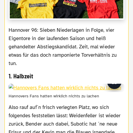
Hannover 96: Sieben Niederlagen in Folge, vier
Eigentore in der laufenden Saison und heiß
gehandelter Abstiegskandidat. Zeit, mal wieder
etwas für das doch ramponierte Torverhältnis zu
tun.
1. Halbzeit
Hannovers Fans hatten wirklich nichts zu lachen
Also rauf auf´n frisch verlegten Platz, wo sich
folgendes feststellen lässt: Weidenfeller ist wieder
zurück, Bender auch dabei, Subotic hat ´ne neue
Frisur und der Kevin mag die Blauen irgendwie