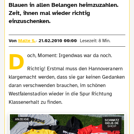
Blauen in allen Belangen heimzuzahlen.
Zeit, ihnen mal wieder richtig
einzuschenken.
Von
Malte S.
21.02.2010 00:00
Lesezeit: 8 Min.
D
och, Moment: Irgendwas war da noch.
Richtig! Erstmal muss den Hannoveranern
klargemacht werden, dass sie gar keinen Gedanken
daran verschwenden brauchen, im schönen
Westfalenstadion wieder in die Spur Richtung
Klassenerhalt zu finden.
ANZEIGE
SCHWATZ
GELB.DE
SHOP