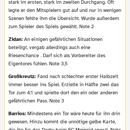
stark im ersten, stark im zweiten Durchgang. Oft
legte er den Mitspielern gut auf und nur in wenigen
Szenen fehlte ihm die Übersicht. Wurde außerdem
zum Spieler des Spiels gewählt. Note 2
Zidan:
An einigen gefährlichen Situationen
beteiligt, vergab allerdings auch eine
Riesenchance . Darf sich als Vorbereiter des
Eigentores fühlen. Note 3,5
Großkreutz:
Fand nach schlechter erster Halbzeit
immer besser ins Spiel. Erzielte in Hälfte zwei das
Tor zum 4:1 und spielte dort den ein oder anderen
gefährlichen Pass. Note 3
Barrios:
Mindestens ein Tor wäre heute für ihn drin
gewesen. Hinzu kommt die unnötige gelbe Karte,
die ihn für das Derby beim FC Meineid sperrt. Note