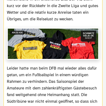
kurz vor der Rückkehr in die Zweite Liga und gutes
Wetter und die relativ kurze Anreise taten ein
Übriges, um die Reiselust zu wecken.
ANZEIGE
SCHWATZ
GELB.DE
SHOP
Leider hatte man beim DFB mal wieder alles dafür
getan, um ein Fußballspiel in einem würdigen
Rahmen zu verhindern. Das Saisonspiel der
Amateure mit dem zahlenkräftigsten Gästebesuch
fand weitgehend ohne Heimanhang statt. Die
Südtribüne war nicht einmal geöffnet, so dass sich