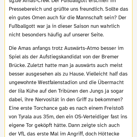
sg.de Amas-Crew: Der Fußballgott erschien im
Pressebereich und grüßte uns freundlich. Sollte das
ein gutes Omen auch für die Mannschaft sein? Der
Fußballgott war ja in dieser Saison nun wahrlich
nicht besonders häufig auf unserer Seite.
Die Amas anfangs trotz Auswärts-Atmo besser im
Spiel als der Aufstiegskandidat von der Bremer
Brücke. Zuletzt hatte man ja auswärts auch meist
besser ausgesehen als zu Hause. Vielleicht half das
ungewohnte Westfalenstadion und die Übermacht
der lila Kühe auf den Tribünen den Jungs ja sogar
dabei, ihre Nervosität in den Griff zu bekommen?
Eine erste Torchance gab es nach einem Freistoß
von Tyrala aus 35m, den ein OS-Verteidiger fast ins
eigene Tor geköpft hätte. Dann zeigte sich auch
der VfL das erste Mal im Angriff, doch Höttecke