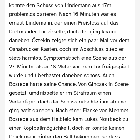
konnte den Schuss von Lindemann aus 17m
problemlos parieren. Nach 10 Minuten war es
erneut Lindemann, der einen Freistoss auf das
Dortmunder Tor zirkelte, doch der ging knapp
daneben. Öztekin zeigte sich ein paar Mal vor dem
Osnabrücker Kasten, doch im Abschluss blieb er
stets harmlos. Symptomatisch eine Szene aus der
27. Minute, als er 18 Meter vor dem Tor freigespielt
wurde und überhastet daneben schoss. Auch
Boztepe hatte seine Chance. Von Ginczek in Szene
gesetzt, umdribbelte er im Strafraum einen
Verteidiger, doch der Schuss rutschte ihm ab und
ging weit daneben. Nach einer Flanke von Mehmet
Boztepe aus dem Halbfeld kam Lukas Nottbeck zu
einer Kopfballmöglichkeit, doch er konnte keinen
Druck mehr hinter den Ball bekommen, so dass