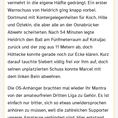
vermehrt in die eigene Hälfte gedrängt. Ein erster
Warnschuss von Heidrich ging knapp vorbei.
Dortmund mit Kontergelegenheiten für Koch, Hille
und Öztekin, die aber alle an der Osnabrücker
Abwehr scheiterten. Nach 54 Minuten legte
Heidrich den Ball am Fünfmeterraum auf Kotuljac
zurück und der zog aus 11 Metern ab, doch
Höttecke konnte gerade noch zur Ecke klären. Kurz
darauf tauchte Siebert völlig frei vor ihm auf, doch
seinen unplatzierten Schuss konnte Marcel mit
dem linken Bein abwehren.
Die OS-Anhänger brachten mal wieder ihr Mantra
von der amateurfreien Dritten Liga zu Gehör. Es ist
einfach nur bitter, sich so etwas unwidersprochen
anhören zu müssen, weil die zahlreichen Supporter
unserer Amateure verhindert sind. Hier entstand