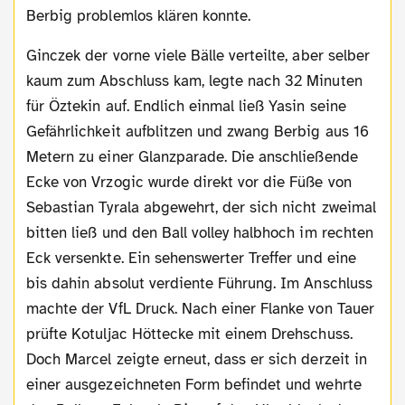
Berbig problemlos klären konnte.
Ginczek der vorne viele Bälle verteilte, aber selber
kaum zum Abschluss kam, legte nach 32 Minuten
für Öztekin auf. Endlich einmal ließ Yasin seine
Gefährlichkeit aufblitzen und zwang Berbig aus 16
Metern zu einer Glanzparade. Die anschließende
Ecke von Vrzogic wurde direkt vor die Füße von
Sebastian Tyrala abgewehrt, der sich nicht zweimal
bitten ließ und den Ball volley halbhoch im rechten
Eck versenkte. Ein sehenswerter Treffer und eine
bis dahin absolut verdiente Führung. Im Anschluss
machte der VfL Druck. Nach einer Flanke von Tauer
prüfte Kotuljac Höttecke mit einem Drehschuss.
Doch Marcel zeigte erneut, dass er sich derzeit in
einer ausgezeichneten Form befindet und wehrte