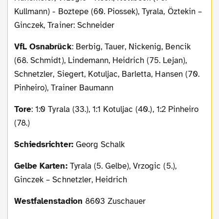
Kullmann) - Boztepe (60. Piossek), Tyrala, Öztekin –
Ginczek, Trainer: Schneider
VfL Osnabrück
: Berbig, Tauer, Nickenig, Bencik
(68. Schmidt), Lindemann, Heidrich (75. Lejan),
Schnetzler, Siegert, Kotuljac, Barletta, Hansen (70.
Pinheiro), Trainer Baumann
Tore
: 1:0 Tyrala (33.), 1:1 Kotuljac (40.), 1:2 Pinheiro
(78.)
Schiedsrichter:
Georg Schalk
Gelbe Karten:
Tyrala (5. Gelbe), Vrzogic (5.),
Ginczek – Schnetzler, Heidrich
Westfalenstadion
8603 Zuschauer