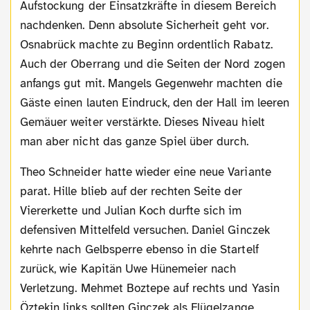
Aufstockung der Einsatzkräfte in diesem Bereich
nachdenken. Denn absolute Sicherheit geht vor.
Osnabrück machte zu Beginn ordentlich Rabatz.
Auch der Oberrang und die Seiten der Nord zogen
anfangs gut mit. Mangels Gegenwehr machten die
Gäste einen lauten Eindruck, den der Hall im leeren
Gemäuer weiter verstärkte. Dieses Niveau hielt
man aber nicht das ganze Spiel über durch.
Theo Schneider hatte wieder eine neue Variante
parat. Hille blieb auf der rechten Seite der
Viererkette und Julian Koch durfte sich im
defensiven Mittelfeld versuchen. Daniel Ginczek
kehrte nach Gelbsperre ebenso in die Startelf
zurück, wie Kapitän Uwe Hünemeier nach
Verletzung. Mehmet Boztepe auf rechts und Yasin
Öztekin links sollten Ginczek als Flügelzange