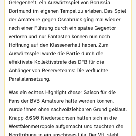
Gelegenheit, ein Auswärtsspiel von Borussia
Dortmund im eigenen Tempel zu erleben. Das Spiel
der Amateure gegen Osnabrück ging mal wieder
nach einer Führung durch ein spätes Gegentor
verloren und nur Fantasten können nun noch
Hoffnung auf den Klassenerhalt haben. Zum
Auswärtsspiel wurde die Partie durch die
effektivste Kollektivstrafe des DFB für die
Anhänger von Reserveteams: Die verfluchte
Parallelansetzung.
Was ein echtes Highlight dieser Saison für die
Fans der BVB Amateure hätte werden können,
wurde ihnen ohne nachvollziehbaren Grund geklaut.
Knapp 8.000 Niedersachsen hatten sich in die
Westfalenmetropole aufgemacht und tauchten die
Nordtribüne in ein unschönes Lila. Der VfL steht