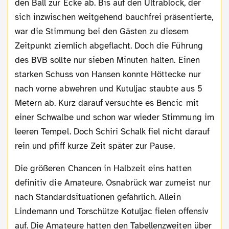
den Ball zur Ecke ab. Bis auf den Ultrablock, der
sich inzwischen weitgehend bauchfrei präsentierte,
war die Stimmung bei den Gästen zu diesem
Zeitpunkt ziemlich abgeflacht. Doch die Führung
des BVB sollte nur sieben Minuten halten. Einen
starken Schuss von Hansen konnte Höttecke nur
nach vorne abwehren und Kutuljac staubte aus 5
Metern ab. Kurz darauf versuchte es Bencic mit
einer Schwalbe und schon war wieder Stimmung im
leeren Tempel. Doch Schiri Schalk fiel nicht darauf
rein und pfiff kurze Zeit später zur Pause.
Die größeren Chancen in Halbzeit eins hatten
definitiv die Amateure. Osnabrück war zumeist nur
nach Standardsituationen gefährlich. Allein
Lindemann und Torschütze Kotuljac fielen offensiv
auf. Die Amateure hatten den Tabellenzweiten über