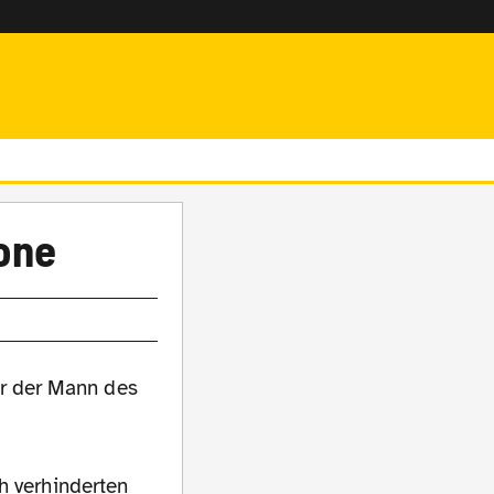
one
h verhinderten