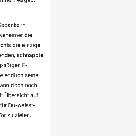
 Neheimer die
chts die einzige
eenden, schnappte
 spaßigen F-
e endlich seine
 dann doch noch
t Übersicht auf
für Du-weisst-
or zu zielen.