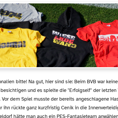
besichtigen und es spielte die "Erfolgself" der letzte
. Vor dem Spiel musste der bereits angeschlagene H
r ihn rückte ganz kurzfristig Cenik in die Innenverteid
eldorf hätte man auch ein PES-Fantasieteam anwählen