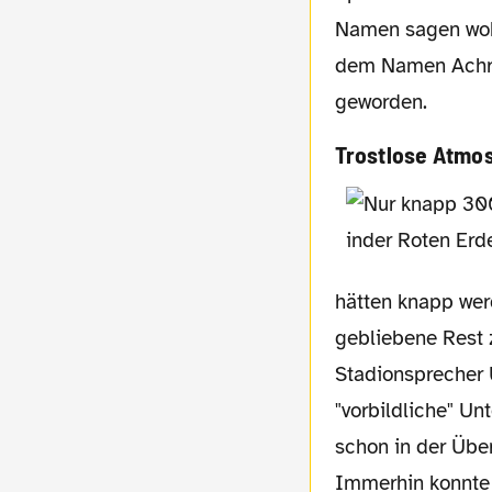
Namen sagen wohl
dem Namen Achraf
geworden.
Trostlose Atmo
hätten knapp wer
gebliebene Rest 
Stadionsprecher U
"vorbildliche" Un
schon in der Übe
Immerhin konnte