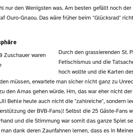
 nur den Wenigsten was. Am besten gefällt noch der E
 Ouro-Gnaou. Das wäre früher beim "Glücksrad" richt
sphäre
Durch den grassierenden St. Pauli-
Fetischismus und die Tatsache
hoch wollte und die Karten de
den müssen, erwartete man sicher nicht ganz zu Unrech
zu den Amas gehen würde. Hm, das war eher nicht der 
li Behle heute auch nicht die "zahlreiche", sondern le
terstützung der BVB-Fans)! Selbst die 25 Gäste-Fans w
rhand und die Stimmung war somit das ganze Spiel sehr
 man dank deren Zaunfahnen lernen, dass es in Mein