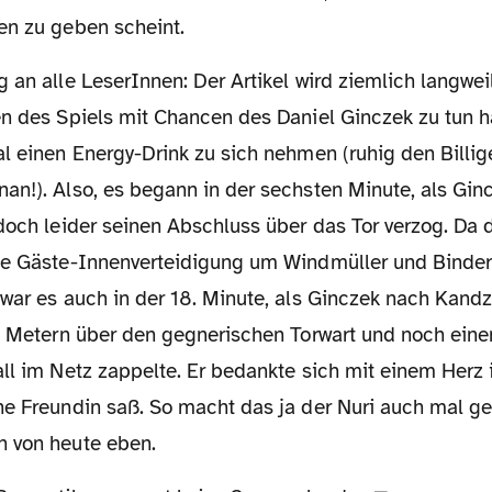
en zu geben scheint.
n des Spiels mit Chancen des Daniel Ginczek zu tun ha
al einen Energy-Drink zu sich nehmen (ruhig den Billi
an!). Also, es begann in der sechsten Minute, als Gin
doch leider seinen Abschluss über das Tor verzog. Da 
ie Gäste-Innenverteidigung um Windmüller und Binder
 war es auch in der 18. Minute, als Ginczek nach Kand
lf Metern über den gegnerischen Torwart und noch eine
ll im Netz zappelte. Er bedankte sich mit einem Herz 
ne Freundin saß. So macht das ja der Nuri auch mal ge
 von heute eben.