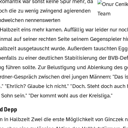
och die zu wenig zwingend agierenden
endwelchen nennenswerten
Halbzeit eins mehr kamen. Auffällig war leider nur no
nmal auf seiner rechten Seite seinem Gegenspieler hin
 Halbzeit ausgetauscht wurde. Außerdem tauschten Egg
enfalls zu einer deutlichen Stabilisierung der BVB-De
g führen sollte. Zur Belustigung und Ablenkung des g
Ordner-Gespräch zwischen drei jungen Männern: "Das is
." "Ehrlich? Glaube ich nicht." "Doch. Steht doch auch h
Sohn sein." "Der kommt wohl aus der Kreisliga."
nd Depp