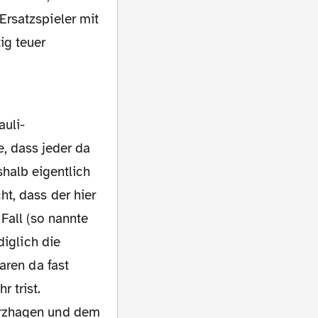
rsatzspieler mit
ig teuer
, dass jeder da
shalb eigentlich
t, dass der hier
Fall (so nannte
diglich die
aren da fast
 trist.
erzhagen und dem