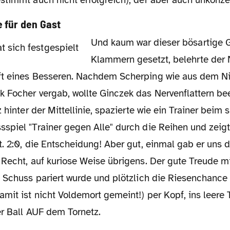
 für den Gast
Und kaum war dieser bösartige Gedanke in
Klammern gesetzt, belehrte der
t eines Besseren. Nachdem Scherping wie aus dem Ni
 Focher vergab, wollte Ginczek das Nervenflattern b
z hinter der Mittellinie, spazierte wie ein Trainer beim
spiel "Trainer gegen Alle" durch die Reihen und zeigt
t. 2:0, die Entscheidung! Aber gut, einmal gab er uns
 Recht, auf kuriose Weise übrigens. Der gute Treude mi
 Schuss pariert wurde und plötzlich die Riesenchance 
mit ist nicht Voldemort gemeint!) per Kopf, ins leere T
er Ball AUF dem Tornetz.