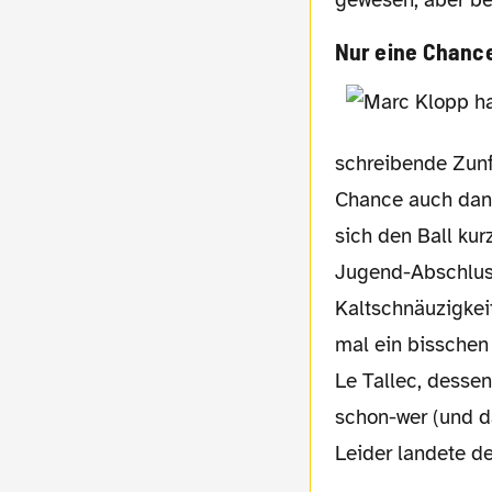
Nur eine Chance
schreibende Zunf
Chance auch dank
sich den Ball kur
Jugend-Abschluss
Kaltschnäuzigkei
mal ein bisschen
Le Tallec, dessen
schon-wer (und da
Leider landete d