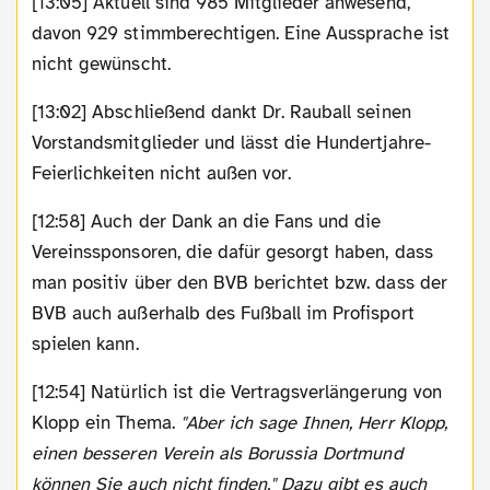
[13:05] Aktuell sind 985 Mitglieder anwesend,
davon 929 stimmberechtigen. Eine Aussprache ist
nicht gewünscht.
[13:02] Abschließend dankt Dr. Rauball seinen
Vorstandsmitglieder und lässt die Hundertjahre-
Feierlichkeiten nicht außen vor.
[12:58] Auch der Dank an die Fans und die
Vereinssponsoren, die dafür gesorgt haben, dass
man positiv über den BVB berichtet bzw. dass der
BVB auch außerhalb des Fußball im Profisport
spielen kann.
[12:54] Natürlich ist die Vertragsverlängerung von
Klopp ein Thema.
"Aber ich sage Ihnen, Herr Klopp,
einen besseren Verein als Borussia Dortmund
können Sie auch nicht finden." Dazu gibt es auch