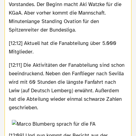
Vorstandes. Der Beginn macht Aki Watzke für die
KGaA. Aber vorher kommt die Mannschaft.
Minutenlange Standing Ovation für den
Spitzenreiter der Bundesliga.
[12:12] Aktuell hat die Fanabteilung über 5.000
Mitglieder.
[12:11] Die Aktivitäten der Fanabteilung sind schon
beeindruckend. Neben den Fanflieger nach Sevilla
wird mit 60 Stunden die längste Fanfahrt nach
Lwiw (auf Deutsch Lemberg) erwähnt. Außerdem
hat die Abteilung wieder einmal schwarze Zahlen
geschrieben.
[12:09] Und nun kommt der Bericht aus der