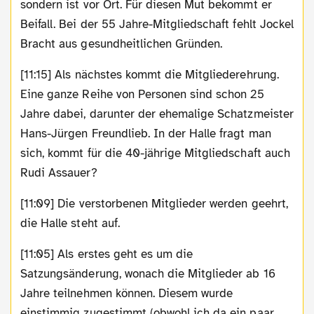
sondern ist vor Ort. Für diesen Mut bekommt er
Beifall. Bei der 55 Jahre-Mitgliedschaft fehlt Jockel
Bracht aus gesundheitlichen Gründen.
[11:15] Als nächstes kommt die Mitgliederehrung.
Eine ganze Reihe von Personen sind schon 25
Jahre dabei, darunter der ehemalige Schatzmeister
Hans-Jürgen Freundlieb. In der Halle fragt man
sich, kommt für die 40-jährige Mitgliedschaft auch
Rudi Assauer?
[11:09] Die verstorbenen Mitglieder werden geehrt,
die Halle steht auf.
[11:05] Als erstes geht es um die
Satzungsänderung, wonach die Mitglieder ab 16
Jahre teilnehmen können. Diesem wurde
einstimmig zugestimmt (obwohl ich da ein paar