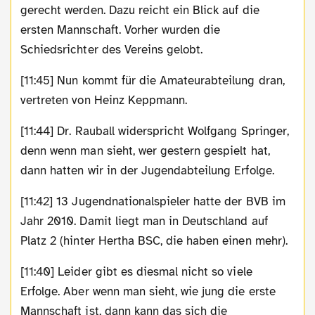
gerecht werden. Dazu reicht ein Blick auf die
ersten Mannschaft. Vorher wurden die
Schiedsrichter des Vereins gelobt.
[11:45] Nun kommt für die Amateurabteilung dran,
vertreten von Heinz Keppmann.
[11:44] Dr. Rauball widerspricht Wolfgang Springer,
denn wenn man sieht, wer gestern gespielt hat,
dann hatten wir in der Jugendabteilung Erfolge.
[11:42] 13 Jugendnationalspieler hatte der BVB im
Jahr 2010. Damit liegt man in Deutschland auf
Platz 2 (hinter Hertha BSC, die haben einen mehr).
[11:40] Leider gibt es diesmal nicht so viele
Erfolge. Aber wenn man sieht, wie jung die erste
Mannschaft ist, dann kann das sich die