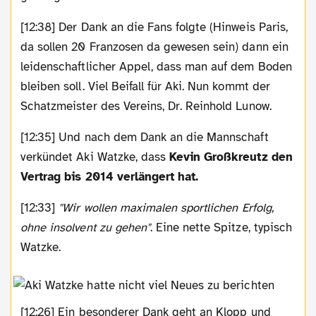
[12:38] Der Dank an die Fans folgte (Hinweis Paris,
da sollen 20 Franzosen da gewesen sein) dann ein
leidenschaftlicher Appel, dass man auf dem Boden
bleiben soll. Viel Beifall für Aki. Nun kommt der
Schatzmeister des Vereins, Dr. Reinhold Lunow.
[12:35] Und nach dem Dank an die Mannschaft
verkündet Aki Watzke, dass
Kevin Großkreutz den
Vertrag bis 2014 verlängert hat.
[12:33]
"Wir wollen maximalen sportlichen Erfolg,
ohne insolvent zu gehen"
. Eine nette Spitze, typisch
Watzke.
[12:26] Ein besonderer Dank geht an Klopp und