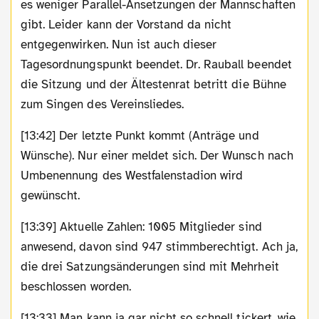
es weniger Parallel-Ansetzungen der Mannschaften
gibt. Leider kann der Vorstand da nicht
entgegenwirken. Nun ist auch dieser
Tagesordnungspunkt beendet. Dr. Rauball beendet
die Sitzung und der Ältestenrat betritt die Bühne
zum Singen des Vereinsliedes.
[13:42] Der letzte Punkt kommt (Anträge und
Wünsche). Nur einer meldet sich. Der Wunsch nach
Umbenennung des Westfalenstadion wird
gewünscht.
[13:39] Aktuelle Zahlen: 1005 Mitglieder sind
anwesend, davon sind 947 stimmberechtigt. Ach ja,
die drei Satzungsänderungen sind mit Mehrheit
beschlossen worden.
[13:33] Man kann ja gar nicht so schnell tickert, wie