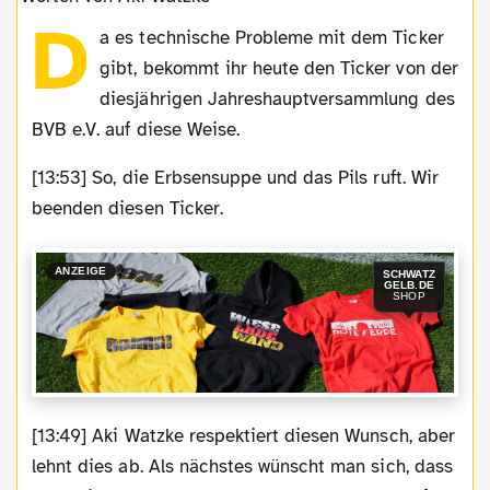
D
a es technische Probleme mit dem Ticker
gibt, bekommt ihr heute den Ticker von der
diesjährigen Jahreshauptversammlung des
BVB e.V. auf diese Weise.
[13:53] So, die Erbsensuppe und das Pils ruft. Wir
beenden diesen Ticker.
ANZEIGE
SCHWATZ
GELB.DE
SHOP
[13:49] Aki Watzke respektiert diesen Wunsch, aber
lehnt dies ab. Als nächstes wünscht man sich, dass