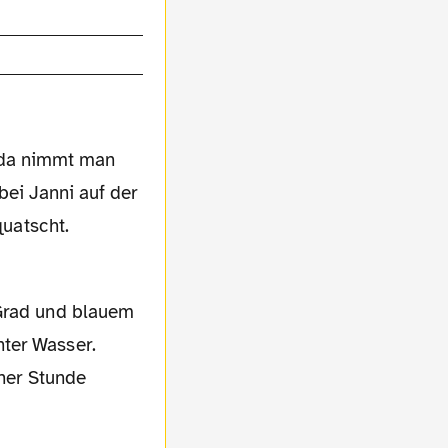
, da nimmt man
bei Janni auf der
uatscht.
ter Wasser.
iner Stunde