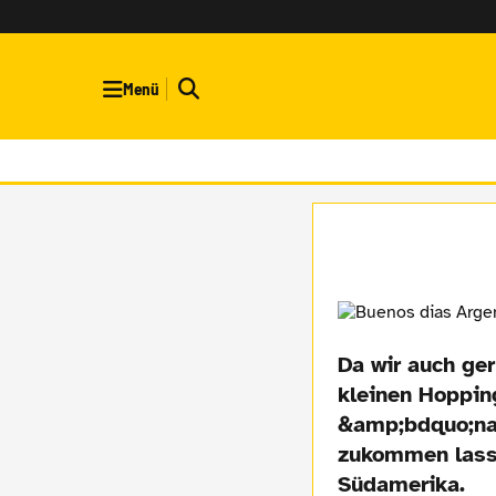
Menü
Da wir auch ger
kleinen Hoppin
&amp;bdquo;nac
zukommen lasse
Südamerika.