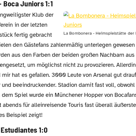
 – Boca Juniors 1:1
erein in der letzten
La Bombonera - Heimspielstätte der 
stück fertig gebracht
ielen den Gästefans zahlenmäßig unterlegen gewesen 
rden aus den Farben der beiden großen Nachbarn aus
gesetzt, um möglichst nicht zu provozieren. Allerdin
 mir hat es gefallen. 3000 Leute von Arsenal gut dra
 und beeindruckender. Stadion damit fast voll, obwohl
h dem Spiel wurde ein Münchener Hopper von Bocafan
t abends für alleinreisende Touris fast überall äußerste
s Beispiel zeigt!
– Estudiantes 1:0