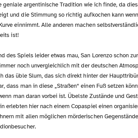
e geniale argentinische Tradition wie ich finde, da die
igt und die Stimmung so richtig aufkochen kann wen
Kurve einnimmt. Alle anderen machen selbstverständlic
eits ist!
 des Spiels leider etwas mau, San Lorenzo schon zur
s immer noch unvergleichlich mit der deutschen Atmosp
 das üble Slum, das sich direkt hinter der Haupttribü
r, dass man in diese „Straßen“ einen Fuß setzen könnt
, wenn man daran vorbei ist. Übelste Zustände und Gest
n erlebten hier nach einem Copaspiel einen organisier
hnern mit allen möglichen mörderischen Gegenstände
dionbesucher.