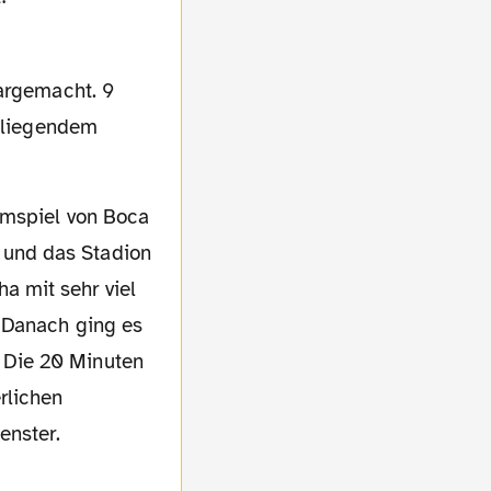
anliegendem
 und das Stadion
a mit sehr viel
… Danach ging es
 Die 20 Minuten
rlichen
enster.