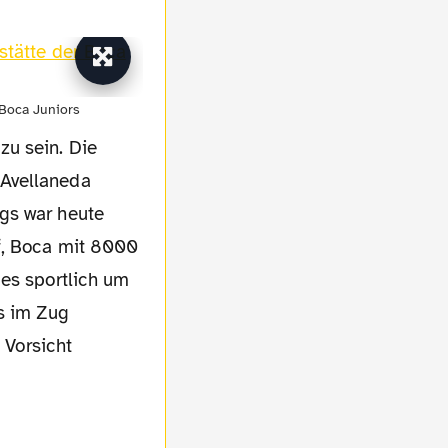
Boca Juniors
zu sein. Die
 Avellaneda
gs war heute
uf, Boca mit 8000
 es sportlich um
s im Zug
 Vorsicht