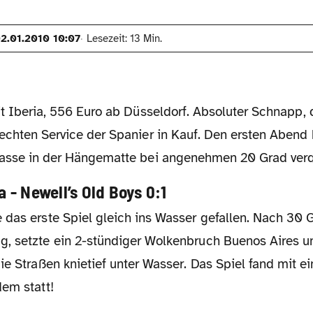
2.01.2010 10:07
Lesezeit: 13 Min.
it Iberia, 556 Euro ab Düsseldorf. Absoluter Schnapp
echten Service der Spanier in Kauf. Den ersten Abend 
asse in der Hängematte bei angenehmen 20 Grad verq
a - Newell’s Old Boys 0:1
, setzte ein 2-stündiger Wolkenbruch Buenos Aires un
ie Straßen knietief unter Wasser. Das Spiel fand mit e
dem statt!