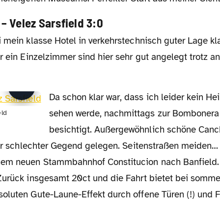
 – Velez Sarsfield 3:0
r ein Einzelzimmer sind hier sehr gut angelegt trotz 
Da schon klar war, dass ich leider kein Heimspiel von Boca
sehen werde, nachmittags zur Bombonera
eld
besichtigt. Außergewöhnlich schöne Canch
eher schlechter Gegend gelegen. Seitenstraßen meiden
nem neuen Stammbahnhof Constitucion nach Banfield.
Zurück insgesamt 20ct und die Fahrt bietet bei somme
oluten Gute-Laune-Effekt durch offene Türen (!) und F