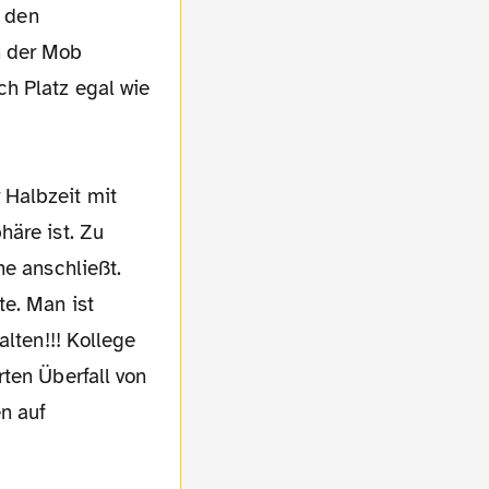
s den
n der Mob
h Platz egal wie
 Halbzeit mit
häre ist. Zu
ne anschließt.
e. Man ist
alten!!! Kollege
ten Überfall von
n auf