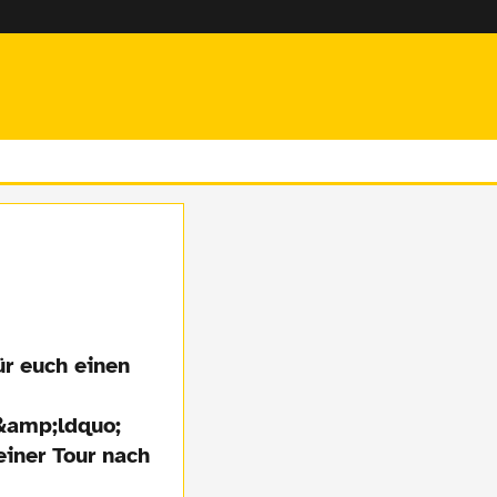
ür euch einen
&amp;ldquo;
iner Tour nach