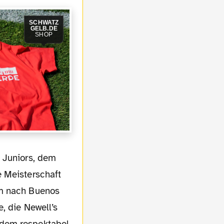
SCHWATZ
GELB.DE
SHOP
e Meisterschaft
km nach Buenos
, die Newell’s