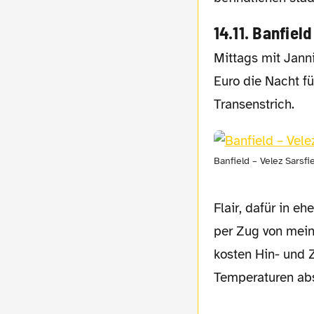
14.11. Banfield
Mittags mit Janni mein klasse Hotel in verkehrstechnisch guter Lage klargemacht. 9
Euro die Nacht fü
Transenstrich.
Banfield – Velez Sarsfi
Flair, dafür in 
per Zug von mei
kosten Hin- und 
Temperaturen abs