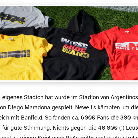
 von Diego Maradona gespielt. Newell’s kämpfen um di
eich mit Banfield. So fanden ca. 6000 Fans die 300 
 für gute Stimmung. Nichts gegen die 40.000 (!) Leute