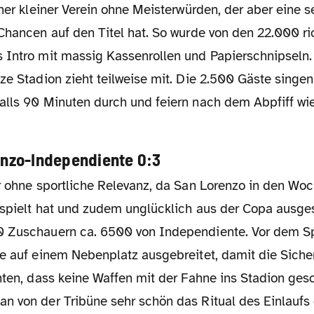
eher kleiner Verein ohne Meisterwürden, der aber eine 
Chancen auf den Titel hat. So wurde von den 22.000 ri
 Intro mit massig Kassenrollen und Papierschnipsel
ze Stadion zieht teilweise mit. Die 2.500 Gäste singen 
alls 90 Minuten durch und feiern nach dem Abpfiff wie
renzo-Independiente 0:3
rspielt hat und zudem unglücklich aus der Copa ausges
 Zuschauern ca. 6500 von Independiente. Vor dem Sp
e auf einem Nebenplatz ausgebreitet, damit die Sicher
nten, dass keine Waffen mit der Fahne ins Stadion ges
n von der Tribüne sehr schön das Ritual des Einlaufs 