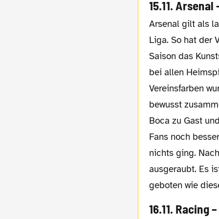
15.11. Arsenal
Arsenal gilt als langweiligster Klub der
Liga. So hat der V
Saison das Kunst
bei allen Heimsp
Vereinsfarben wu
bewusst zusammen
Boca zu Gast und
Fans noch besser
nichts ging. Nac
ausgeraubt. Es is
geboten wie diese
16.11. Racing 