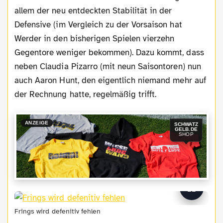
allem der neu entdeckten Stabilität in der
Defensive (im Vergleich zu der Vorsaison hat
Werder in den bisherigen Spielen vierzehn
Gegentore weniger bekommen). Dazu kommt, dass
neben Claudia Pizarro (mit neun Saisontoren) nun
auch Aaron Hunt, den eigentlich niemand mehr auf
der Rechnung hatte, regelmäßig trifft.
ANZEIGE
SCHWATZ
GELB.DE
SHOP
Frings wird defenitiv fehlen