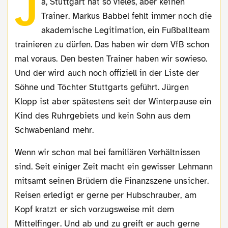
J
a, Stuttgart hat so vieles, aber keinen
Trainer. Markus Babbel fehlt immer noch die
akademische Legitimation, ein Fußballteam
trainieren zu dürfen. Das haben wir dem VfB schon
mal voraus. Den besten Trainer haben wir sowieso.
Und der wird auch noch offiziell in der Liste der
Söhne und Töchter Stuttgarts geführt. Jürgen
Klopp ist aber spätestens seit der Winterpause ein
Kind des Ruhrgebiets und kein Sohn aus dem
Schwabenland mehr.
Wenn wir schon mal bei familiären Verhältnissen
sind. Seit einiger Zeit macht ein gewisser Lehmann
mitsamt seinen Brüdern die Finanzszene unsicher.
Reisen erledigt er gerne per Hubschrauber, am
Kopf kratzt er sich vorzugsweise mit dem
Mittelfinger. Und ab und zu greift er auch gerne