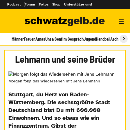
Podcast
Forum
Fotos
Shop
Unterstütze uns!
Männer
Frauen
Amas
Unsa Senf
Im Gespräch
Jugend
Handball
Archiv
Lehmann und seine Brüder
Morgen folgt das Wiedersehen mit Jens Lehmann
Stuttgart, du Herz von Baden-
Württemberg. Die sechstgrößte Stadt
Deutschland bist Du mit 600.000
Einwohnern. Und so etwas wie ein
Finanzzentrum. Gibst der