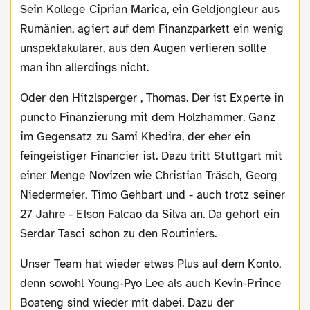
Sein Kollege Ciprian Marica, ein Geldjongleur aus
Rumänien, agiert auf dem Finanzparkett ein wenig
unspektakulärer, aus den Augen verlieren sollte
man ihn allerdings nicht.
Oder den Hitzlsperger , Thomas. Der ist Experte in
puncto Finanzierung mit dem Holzhammer. Ganz
im Gegensatz zu Sami Khedira, der eher ein
feingeistiger Financier ist. Dazu tritt Stuttgart mit
einer Menge Novizen wie Christian Träsch, Georg
Niedermeier, Timo Gehbart und - auch trotz seiner
27 Jahre - Elson Falcao da Silva an. Da gehört ein
Serdar Tasci schon zu den Routiniers.
Unser Team hat wieder etwas Plus auf dem Konto,
denn sowohl Young-Pyo Lee als auch Kevin-Prince
Boateng sind wieder mit dabei. Dazu der