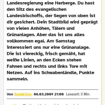
Landesregierung eine Herberge. Du hast
den Sitz des evangelischen
Landesbischoffs, der Segen von oben ist
dir gesichert. Dein Stadtbild wird geprägt
von vielen Anhöhen, Tälern und
Grünanlagen. Aber das ist uns alles
vollkommen egal. Am Samstag
interessiert uns nur eine Grünanalage.
Die ist viereckig, frisch gemäht, hat
weiße Linien, an den Ecken stehen
Fahnen und rechts und links Tore mit
Netzen. Auf ins Schwabenländle, Punkte
sammeln.
Von
Redaktion
06.03.2009 21:00
Lesezeit: 3 Min.