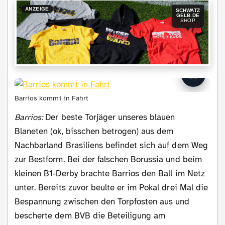
ANZEIGE
SCHWATZ
GELB.DE
SHOP
Barrios kommt in Fahrt
Barrios:
Der beste Torjäger unseres blauen
Blaneten (ok, bisschen betrogen) aus dem
Nachbarland Brasiliens befindet sich auf dem Weg
zur Bestform. Bei der falschen Borussia und beim
kleinen B1-Derby brachte Barrios den Ball im Netz
unter. Bereits zuvor beulte er im Pokal drei Mal die
Bespannung zwischen den Torpfosten aus und
bescherte dem BVB die Beteiligung am