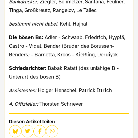
Bankdrücker:
Ziegler, Schmelzer, Santana, Feulner,
Tinga, Großkreutz, Rangelov, Le Tallec
bestimmt nicht dabei
: Kehl, Hajnal
Die bösen Bs:
Adler - Schwaab, Friedrich, Hyypiä,
Castro - Vidal, Bender (Bruder des Borussen-
Benders) - Barnetta, Kroos - Kießling, Derdiyok
Schiedsrichter:
Babak Rafati (das unfähige B -
Unterart des bösen B)
Assistenten:
Holger Henschel, Patrick Ittrich
4. Offizieller:
Thorsten Schriever
Diesen Artikel teilen