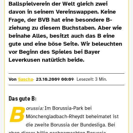
Ballspielverein der Welt gleich zwei
davon in seinem Vereinswappen. Keine
Frage, der BVB hat eine besondere B-
ziehung zu diesem Buchstaben. Aber wie
beinahe Alles, besitzt auch das B eine
gute und eine böse Seite. Wir beleuchten
vor Beginn des Spieles bei Bayer
Leverkusen natürlich beide.
Von
Sascha
23.10.2009 00:09
Lesezeit: 3 Min.
Das gute B:
B
orussia:
Im Borussia-Park bei
Mönchengladbach-Rheydt beheimatet ist
die zweite Borussia der Bundesliga. Bei