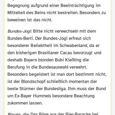
Begegnung aufgrund einer Beeinträchtigung im
Mittelteil des Beins nicht bestreiten. Besonders zu
beweinen ist das nicht.
Bundes-Jogi:
Bitte nicht verwechseln mit dem
Bundes-Berti. Der Bundes-Jogi erfreut sich
besonderer Beliebtheit im Schwabenland, da er
den bisherigen Brasilianer Cacau bevorzugt und
deshalb Bayers blonden Bubi Kießling die
Berufung in die Bundesauswahl verwehrt.
Besonders begeistert ist man dort bestimmt nicht,
ist der Blondschopf schließlich momentan der
beste Stürmer der Bundesliga. Ihm muss der Bund
um Ex-Bayer Hummels besondere Beachtung
zukommen lassen.
Blauen, die:
Das Böse aus der Bier-Baracke bei