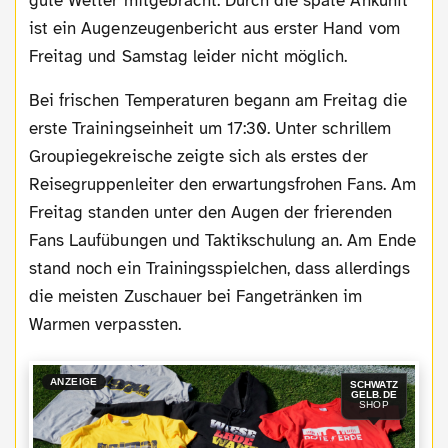
gute Wetter mitgebracht. Durch die späte Ankunft
ist ein Augenzeugenbericht aus erster Hand vom
Freitag und Samstag leider nicht möglich.
Bei frischen Temperaturen begann am Freitag die
erste Trainingseinheit um 17:30. Unter schrillem
Groupiegekreische zeigte sich als erstes der
Reisegruppenleiter den erwartungsfrohen Fans. Am
Freitag standen unter den Augen der frierenden
Fans Laufübungen und Taktikschulung an. Am Ende
stand noch ein Trainingsspielchen, dass allerdings
die meisten Zuschauer bei Fangetränken im
Warmen verpassten.
ANZEIGE
SCHWATZ
GELB.DE
SHOP