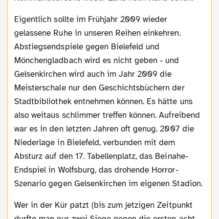
Eigentlich sollte im Frühjahr 2009 wieder
gelassene Ruhe in unseren Reihen einkehren.
Abstiegsendspiele gegen Bielefeld und
Mönchengladbach wird es nicht geben - und
Gelsenkirchen wird auch im Jahr 2009 die
Meisterschale nur den Geschichtsbüchern der
Stadtbibliothek entnehmen können. Es hätte uns
also weitaus schlimmer treffen können. Aufreibend
war es in den letzten Jahren oft genug. 2007 die
Niederlage in Bielefeld, verbunden mit dem
Absturz auf den 17. Tabellenplatz, das Beinahe-
Endspiel in Wolfsburg, das drohende Horror-
Szenario gegen Gelsenkirchen im eigenen Stadion.
Wer in der Kür patzt (bis zum jetzigen Zeitpunkt
durfte man nur zwei Siege gegen die ersten acht