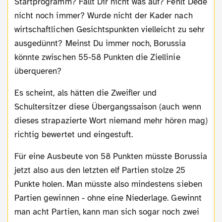
Startprogramm? Fällt Dir nicht was auf? Fehlt Dede
nicht noch immer? Wurde nicht der Kader nach
wirtschaftlichen Gesichtspunkten vielleicht zu sehr
ausgedünnt? Meinst Du immer noch, Borussia
könnte zwischen 55-58 Punkten die Ziellinie
überqueren?
Es scheint, als hätten die Zweifler und
Schultersitzer diese Übergangssaison (auch wenn
dieses strapazierte Wort niemand mehr hören mag)
richtig bewertet und eingestuft.
Für eine Ausbeute von 58 Punkten müsste Borussia
jetzt also aus den letzten elf Partien stolze 25
Punkte holen. Man müsste also mindestens sieben
Partien gewinnen - ohne eine Niederlage. Gewinnt
man acht Partien, kann man sich sogar noch zwei