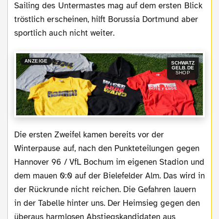
Sailing des Untermastes mag auf dem ersten Blick
tröstlich erscheinen, hilft Borussia Dortmund aber
sportlich auch nicht weiter.
ANZEIGE
SCHWATZ
GELB.DE
SHOP
Die ersten Zweifel kamen bereits vor der
Winterpause auf, nach den Punkteteilungen gegen
Hannover 96 / VfL Bochum im eigenen Stadion und
dem mauen 0:0 auf der Bielefelder Alm. Das wird in
der Rückrunde nicht reichen. Die Gefahren lauern
in der Tabelle hinter uns. Der Heimsieg gegen den
überaus harmlosen Abstiegskandidaten aus