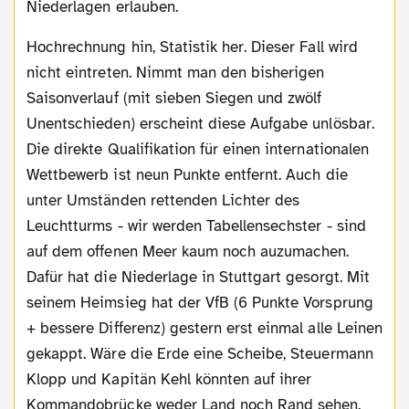
Niederlagen erlauben.
Hochrechnung hin, Statistik her. Dieser Fall wird
nicht eintreten. Nimmt man den bisherigen
Saisonverlauf (mit sieben Siegen und zwölf
Unentschieden) erscheint diese Aufgabe unlösbar.
Die direkte Qualifikation für einen internationalen
Wettbewerb ist neun Punkte entfernt. Auch die
unter Umständen rettenden Lichter des
Leuchtturms - wir werden Tabellensechster - sind
auf dem offenen Meer kaum noch auzumachen.
Dafür hat die Niederlage in Stuttgart gesorgt. Mit
seinem Heimsieg hat der VfB (6 Punkte Vorsprung
+ bessere Differenz) gestern erst einmal alle Leinen
gekappt. Wäre die Erde eine Scheibe, Steuermann
Klopp und Kapitän Kehl könnten auf ihrer
Kommandobrücke weder Land noch Rand sehen.