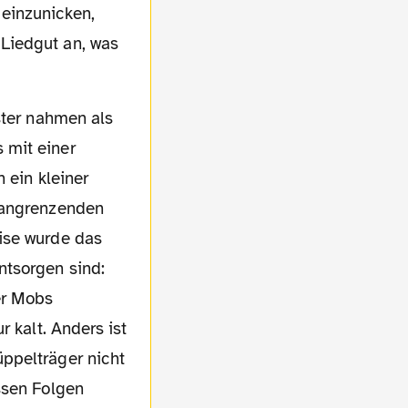
 einzunicken,
Liedgut an, was
 mit einer
 ein kleiner
t angrenzenden
ise wurde das
ntsorgen sind:
er Mobs
 kalt. Anders ist
ppelträger nicht
ssen Folgen