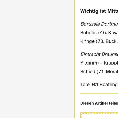
Wichtig ist Mit
Borussia Dortmu
Subotic (46. Kova
Kringe (73. Buckl
Eintracht Braun
Yildirim) – Krupp
Schied (71. Morab
Tore: 0:1 Boateng
Diesen Artikel teile