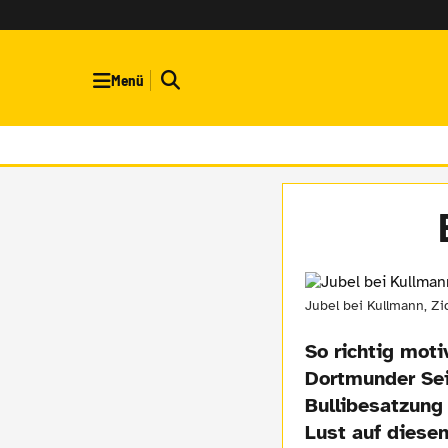
Menü
Jubel bei Kullmann, Z
So richtig mot
Dortmunder Sei
Bullibesatzung
Lust auf diese