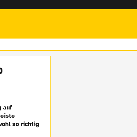
o
 auf
eiste
ohl so richtig