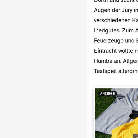
Augen der Jury i
verschiedenen K
Liedgutes. Zum A
Feuerzeuge und B
Eintracht wollte
Humba an. Allgem
Testspiel allerdi
ANZEIGE