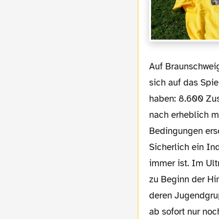
Auf Braunschweiger Seite schien man
sich auf das Spiel
haben: 8.600 Zus
nach erheblich me
Bedingungen ers
Sicherlich ein In
immer ist. Im Ul
zu Beginn der Hi
deren Jugendgrup
ab sofort nur no