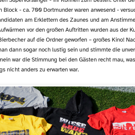
m Block - ca. 700 Dortmunder waren anwesend - versuc
andidaten am Erklettern des Zaunes und am Anstimm
ufwärmen vor den großen Auftritten wurden aus der Kur
ierbecher auf die Ordner geworfen – großes Kino! Nac
 man dann sogar noch lustig sein und stimmte die unve
ein war die Stimmung bei den Gästen recht mau, was
ngs nicht anders zu erwarten war.