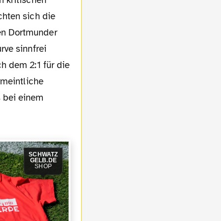
hten sich die
en Dortmunder
ve sinnfrei
h dem 2:1 für die
rmeintliche
 bei einem
SCHWATZ
GELB.DE
SHOP