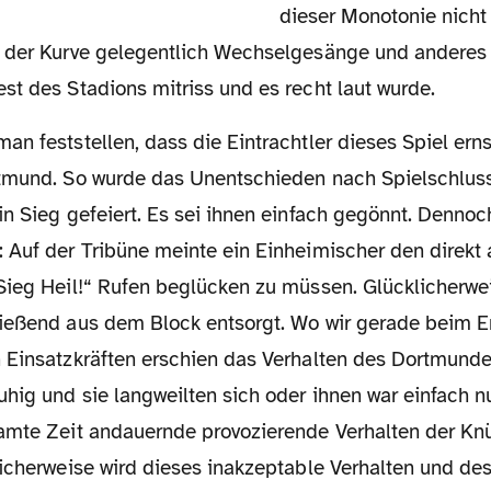
dieser Monotonie nicht
 der Kurve gelegentlich Wechselgesänge und anderes 
st des Stadions mitriss und es recht laut wurde.
tmund. So wurde das Unentschieden nach Spielschluss
n Sieg gefeiert. Es sei ihnen einfach gegönnt. Dennoch
 Auf der Tribüne meinte ein Einheimischer den direk
Sieg Heil!“ Rufen beglücken zu müssen. Glücklicherwe
ießend aus dem Block entsorgt. Wo wir gerade beim E
 Einsatzkräften erschien das Verhalten des Dortmund
hig und sie langweilten sich oder ihnen war einfach nur
amte Zeit andauernde provozierende Verhalten der Knü
licherweise wird dieses inakzeptable Verhalten und de