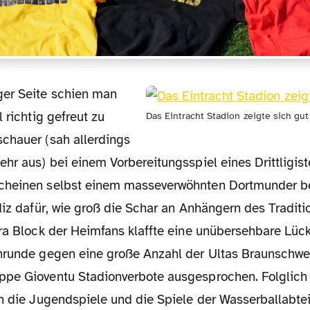
 richtig gefreut zu
Das Eintracht Stadion zeigte sich gut 
chauer (sah allerdings
hr aus) bei einem Vorbereitungsspiel eines Drittligist
cheinen selbst einem masseverwöhnten Dortmunder be
diz dafür, wie groß die Schar an Anhängern des Tradit
tra Block der Heimfans klaffte eine unübersehbare Lüc
nrunde gegen eine große Anzahl der Ultas Braunschwei
pe Gioventu Stadionverbote ausgesprochen. Folglich
ch die Jugendspiele und die Spiele der Wasserballabte