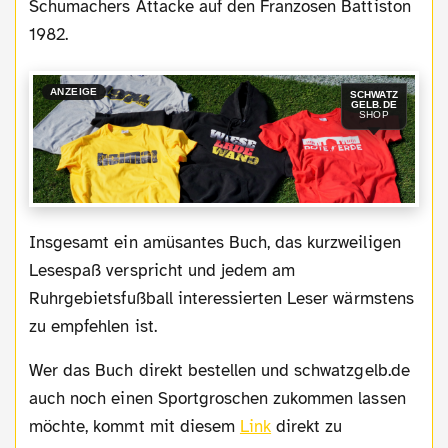
Schumachers Attacke auf den Franzosen Battiston
1982.
ANZEIGE
SCHWATZ
GELB.DE
SHOP
Insgesamt ein amüsantes Buch, das kurzweiligen
Lesespaß verspricht und jedem am
Ruhrgebietsfußball interessierten Leser wärmstens
zu empfehlen ist.
Wer das Buch direkt bestellen und schwatzgelb.de
auch noch einen Sportgroschen zukommen lassen
möchte, kommt mit diesem
Link
direkt zu