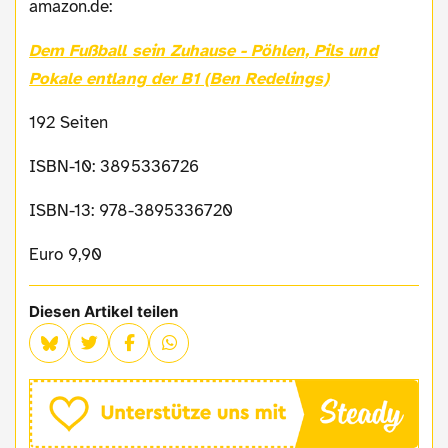
amazon.de:
Dem Fußball sein Zuhause - Pöhlen, Pils und
Pokale entlang der B1 (Ben Redelings)
192 Seiten
ISBN-10: 3895336726
ISBN-13: 978-3895336720
Euro 9,90
Diesen Artikel teilen