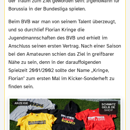
der Traum zum Ziel geworden sein: Irgendwann für
Borussia in der Bundesliga spielen.
Beim BVB war man von seinem Talent überzeugt,
und so durchlief Florian Kringe die
Jugendmannschaften des BVB und erhielt im
Anschluss seinen ersten Vertrag. Nach einer Saison
bei den Amateuren schien das Ziel in greifbarer
Nähe zu sein, denn in der darauffolgenden
Spielzeit 2001/2002 sollte der Name „Kringe,
Florian" zum ersten Mal im Kicker-Sonderheft zu
finden sein.
ANZEIGE
SCHWATZ
GELB.DE
SHOP