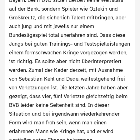
Bayern. Beim BVB sitzen derzeit keine Weltstars
auf der Bank, sondern Spieler wie Öztekin und
Großkreutz, die sicherlich Talent mitbringen, aber
auch jung und mit jeweils nur einem
Bundesligaspiel total unerfahren sind. Dass diese
Jungs bei guten Trainings- und Testspielleistungen
einem formschwachen Kringe vorgezogen werden,
ist richtig. Es sollte aber nicht überinterpretiert
werden. Zumal der Kader derzeit, mit Ausnahme
von Sebastian Kehl und Dede, weitestgehend frei
von Verletzungen ist. Die letzten Jahre haben aber
gezeigt, dass vier, fünf Verletzte gleichzeitig beim
BVB leider keine Seltenheit sind. In dieser
Situation und bei irgendwann wiederkehrender
Form wird man froh sein, wenn man einen
erfahrenen Mann wie Kringe hat, und er wird