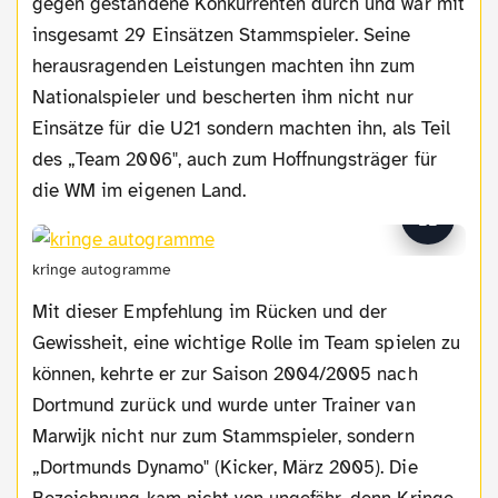
gegen gestandene Konkurrenten durch und war mit
insgesamt 29 Einsätzen Stammspieler. Seine
herausragenden Leistungen machten ihn zum
Nationalspieler und bescherten ihm nicht nur
Einsätze für die U21 sondern machten ihn, als Teil
des „Team 2006", auch zum Hoffnungsträger für
die WM im eigenen Land.
kringe autogramme
Mit dieser Empfehlung im Rücken und der
Gewissheit, eine wichtige Rolle im Team spielen zu
können, kehrte er zur Saison 2004/2005 nach
Dortmund zurück und wurde unter Trainer van
Marwijk nicht nur zum Stammspieler, sondern
„Dortmunds Dynamo" (Kicker, März 2005). Die