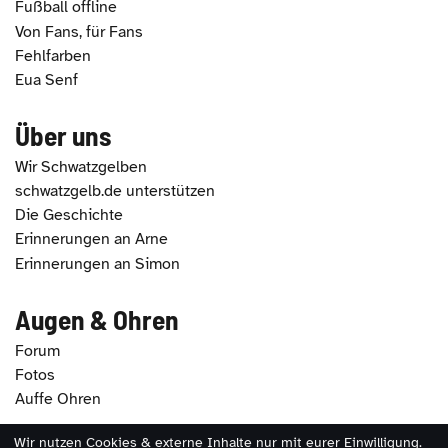
Fußball offline
Von Fans, für Fans
Fehlfarben
Eua Senf
Über uns
Wir Schwatzgelben
schwatzgelb.de unterstützen
Die Geschichte
Erinnerungen an Arne
Erinnerungen an Simon
Augen & Ohren
Forum
Fotos
Auffe Ohren
Wir nutzen Cookies & externe Inhalte nur mit eurer Einwilligung.