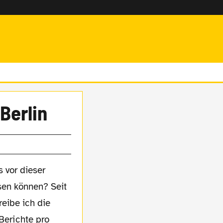
Berlin
s vor dieser
sen können? Seit
eibe ich die
 Berichte pro