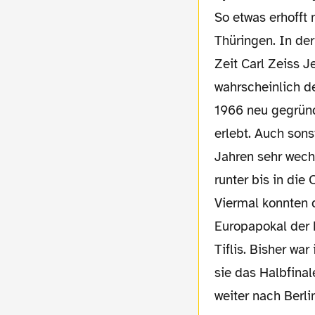
So etwas erhofft man sich natürlich in
Thüringen. In der
Zeit Carl Zeiss 
wahrscheinlich d
1966 neu gegrün
erlebt. Auch sons
Jahren sehr wech
runter bis in di
Viermal konnten 
Europapokal der 
Tiflis. Bisher wa
sie das Halbfinal
weiter nach Berli