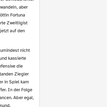
rwandeln, aber
öttin Fortuna
te Zweitligist
jetzt auf den
und kassierte
efensive die
tanden Ziegler
er in Spiel kam
fer. In der Folge
ancen. Aber egal,
tmund.