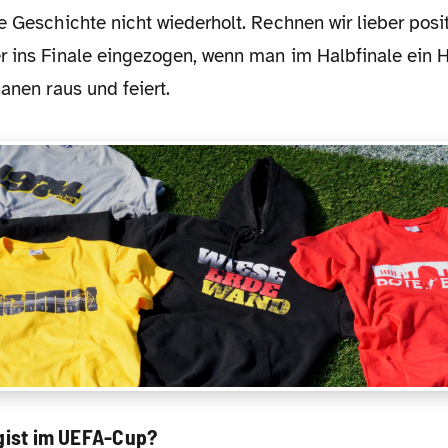
e Geschichte nicht wiederholt. Rechnen wir lieber posit
r ins Finale eingezogen, wenn man im Halbfinale ein H
nanen raus und feiert.
ligist im UEFA-Cup?