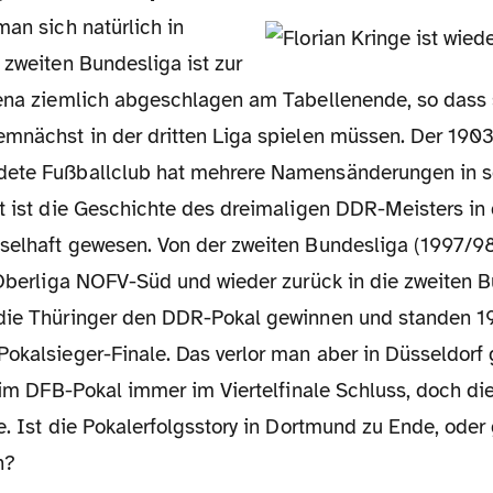
 zweiten Bundesliga ist zur
Jena ziemlich abgeschlagen am Tabellenende, so dass 
emnächst in der dritten Liga spielen müssen. Der 190
dete Fußballclub hat mehrere Namensänderungen in s
t ist die Geschichte des dreimaligen DDR-Meisters in 
selhaft gewesen. Von der zweiten Bundesliga (1997/9
e Oberliga NOFV-Süd und wieder zurück in die zweiten B
die Thüringer den DDR-Pokal gewinnen und standen 1
Pokalsieger-Finale. Das verlor man aber in Düsseldor
r im DFB-Pokal immer im Viertelfinale Schluss, doch di
e. Ist die Pokalerfolgsstory in Dortmund zu Ende, oder
n?