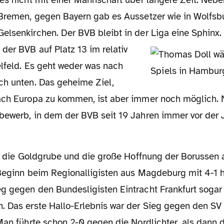
 Bremen, gegen Bayern gab es Aussetzer wie in Wolfsb
elsenkirchen. Der BVB bleibt in der Liga eine Sphinx
der BVB auf Platz 13 im relativ
elfeld. Es geht weder was nach
ch unten. Das geheime Ziel,
ach Europa zu kommen, ist aber immer noch möglich.
bewerb, in dem der BVB seit 19 Jahren immer vor der
 Beginn beim Regionalligisten aus Magdeburg mit 4-1 h
g gegen den Bundesligisten Eintracht Frankfurt sogar 
. Das erste Hallo-Erlebnis war der Sieg gegen den S
Man führte schon 2-0 gegen die Nordlichter, als dann 