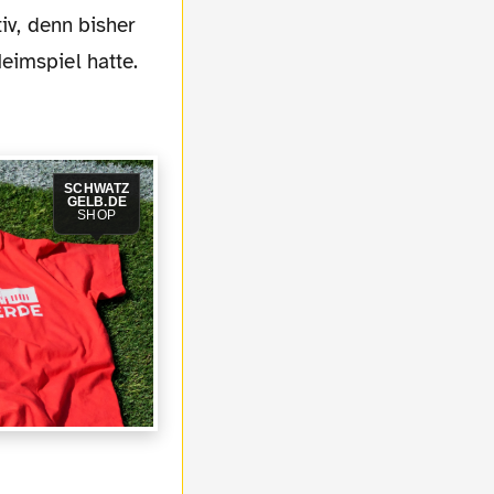
iv, denn bisher
eimspiel hatte.
SCHWATZ
GELB.DE
SHOP