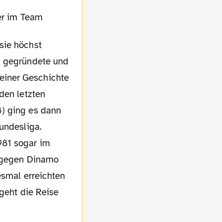
sie höchst
3 gegründete und
einer Geschichte
den letzten
8) ging es dann
undesliga.
981 sogar im
f gegen Dinamo
esmal erreichten
 geht die Reise