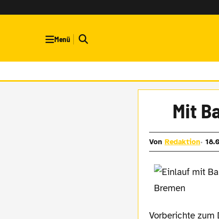
Menü
Mit B
Von
Redaktion
18.
Vorberichte zum D