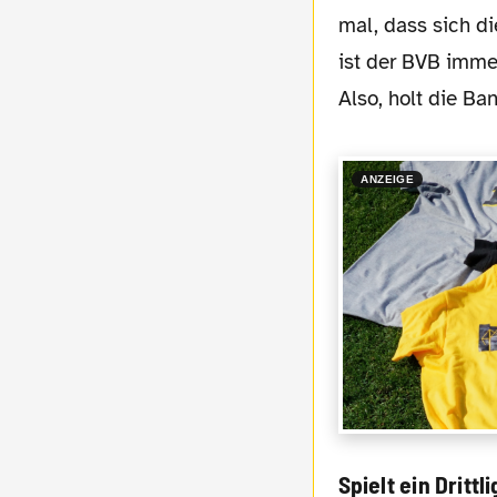
mal, dass sich di
ist der BVB imme
Also, holt die Ba
ANZEIGE
Spielt ein Dritt