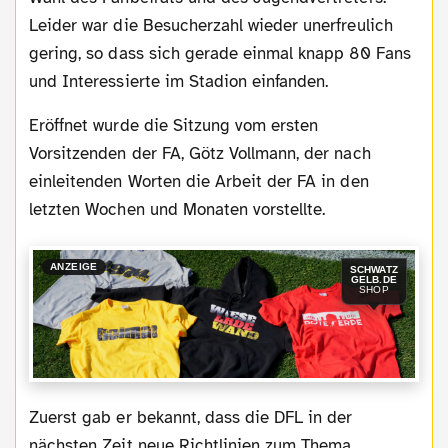
Leider war die Besucherzahl wieder unerfreulich
gering, so dass sich gerade einmal knapp 80 Fans
und Interessierte im Stadion einfanden.
Eröffnet wurde die Sitzung vom ersten
Vorsitzenden der FA, Götz Vollmann, der nach
einleitenden Worten die Arbeit der FA in den
letzten Wochen und Monaten vorstellte.
ANZEIGE
SCHWATZ
GELB.DE
SHOP
Zuerst gab er bekannt, dass die DFL in der
nächsten Zeit neue Richtlinien zum Thema