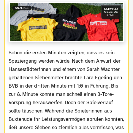
ANZEIGE
SCHWATZ
GELB.DE
SHOP
Schon die ersten Minuten zeigten, dass es kein
Spaziergang werden würde. Nach dem Anwurf der
Hansestädterinnen und einem von Sarah Wachter
gehaltenen Siebenmeter brachte Lara Egeling den
BVB in der dritten Minute mit 1:0 in Führung. Bis
zur 8. Minute konnte man schnell einen 3-Tore-
Vorsprung herauswerfen. Doch der Spielverlauf
sollte täuschen. Während die Spielerinnen aus
Buxtehude ihr Leistungsvermögen abrufen konnten,
ließ unsere Sieben so ziemlich alles vermissen, was