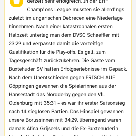
derzeit sehr erfolgreich. In der EHF
Champions League mussten sie allerdings
zuletzt im ungarischen Debrecen eine Niederlage
hinnehmen. Nach einer katastrophalen ersten
Halbzeit unterlag man dem DVSC Schaeffler mit
23:29 und verpasste damit die vorzeitige
Qualifikation für die Play-offs. Es galt, zum
Tagesgeschäft zurückzukehren. Die Gäste vom
Buxtehuder SV hatten Erfolgserlebnisse im Gepäck.
Nach dem Unentschieden gegen FRISCH AUF
Göppingen gewannen die Spielerinnen aus der
Hansestadt das Nordderby gegen den VfL
Oldenburg mit 35:31 – es war ihr erster Saisonsieg
nach 14 sieglosen Partien. Das Hinspiel gewannen
unsere Borussinnen mit 34:29, überragend waren
damals Alina Grijseels und die Ex-Buxtehuderin