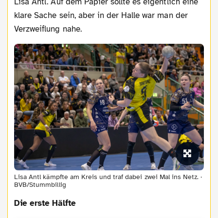
Lisa Antl. Auf dem Papier sollte es eigentlich eine
klare Sache sein, aber in der Halle war man der
Verzweiflung nahe.
Lisa Antl kämpfte am Kreis und traf dabei zwei Mal ins Netz. ·
BVB/Stummbillig
Die erste Hälfte