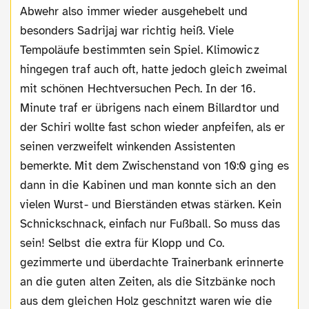
Abwehr also immer wieder ausgehebelt und
besonders Sadrijaj war richtig heiß. Viele
Tempoläufe bestimmten sein Spiel. Klimowicz
hingegen traf auch oft, hatte jedoch gleich zweimal
mit schönen Hechtversuchen Pech. In der 16.
Minute traf er übrigens nach einem Billardtor und
der Schiri wollte fast schon wieder anpfeifen, als er
seinen verzweifelt winkenden Assistenten
bemerkte. Mit dem Zwischenstand von 10:0 ging es
dann in die Kabinen und man konnte sich an den
vielen Wurst- und Bierständen etwas stärken. Kein
Schnickschnack, einfach nur Fußball. So muss das
sein! Selbst die extra für Klopp und Co.
gezimmerte und überdachte Trainerbank erinnerte
an die guten alten Zeiten, als die Sitzbänke noch
aus dem gleichen Holz geschnitzt waren wie die