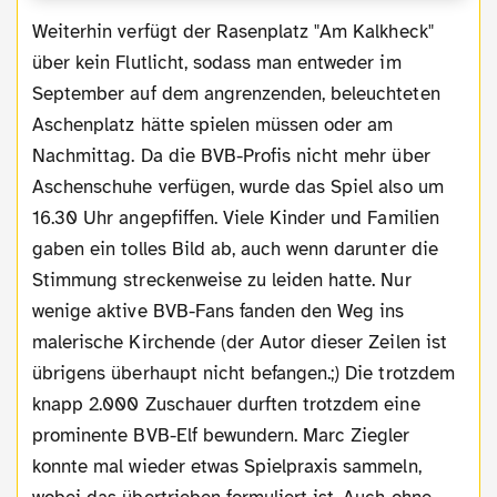
Weiterhin verfügt der Rasenplatz "Am Kalkheck"
über kein Flutlicht, sodass man entweder im
September auf dem angrenzenden, beleuchteten
Aschenplatz hätte spielen müssen oder am
Nachmittag. Da die BVB-Profis nicht mehr über
Aschenschuhe verfügen, wurde das Spiel also um
16.30 Uhr angepfiffen. Viele Kinder und Familien
gaben ein tolles Bild ab, auch wenn darunter die
Stimmung streckenweise zu leiden hatte. Nur
wenige aktive BVB-Fans fanden den Weg ins
malerische Kirchende (der Autor dieser Zeilen ist
übrigens überhaupt nicht befangen.;) Die trotzdem
knapp 2.000 Zuschauer durften trotzdem eine
prominente BVB-Elf bewundern. Marc Ziegler
konnte mal wieder etwas Spielpraxis sammeln,