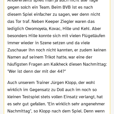
Andererseits spielt man ja auch nicht alle Tage
gegen solch ein Team. Beim BVB ist es nach
diesem Spiel einfacher zu sagen, wer denn nicht
das Tor traf. Neben Keeper Ziegler waren das
lediglich Owomoyela, Kovac, Hille und Kehl. Aber
besonders Hille konnte sich mit vielen Flügelläufen
immer wieder in Szene setzen und da viele
Zuschauer ihn noch nicht kannten, er zudem keinen
Namen auf seinem Trikot hatte, war eine der
häufigsten Fragen am Kalkheck diesen Nachmittag:
"Wer ist denn der mit der 44?"
Auch unserem Trainer Jürgen Klopp, der wohl
wirklich im Gegensatz zu Doll auch im noch so
kleinen Testspiel stets vollen Einsatz verlangt, hat
es sehr gut gefallen. "Ein wirklich sehr angenehmer
Nachmittag", so Klopp nach dem Spiel. Denn wenn