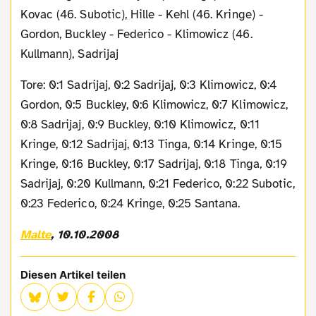
Kovac (46. Subotic), Hille - Kehl (46. Kringe) -
Gordon, Buckley - Federico - Klimowicz (46.
Kullmann), Sadrijaj
Tore: 0:1 Sadrijaj, 0:2 Sadrijaj, 0:3 Klimowicz, 0:4
Gordon, 0:5 Buckley, 0:6 Klimowicz, 0:7 Klimowicz,
0:8 Sadrijaj, 0:9 Buckley, 0:10 Klimowicz, 0:11
Kringe, 0:12 Sadrijaj, 0:13 Tinga, 0:14 Kringe, 0:15
Kringe, 0:16 Buckley, 0:17 Sadrijaj, 0:18 Tinga, 0:19
Sadrijaj, 0:20 Kullmann, 0:21 Federico, 0:22 Subotic,
0:23 Federico, 0:24 Kringe, 0:25 Santana.
Malte
, 10.10.2008
Diesen Artikel teilen