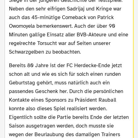
Siege in der jüngeren Geschichte der Testspiele.
Neben den sehr eifrigen Sadrijaj und Kringe war
auch das 45-minütige Comeback von Patrick
Owomoyela bemerkenswert. Auch der über 90
Minuten gallige Einsatz aller BVB-Akteure und eine
regelrechte Torsucht war auf Seiten unserer
Schwarzgelben zu beobachten.
Bereits 80 Jahre ist der FC Herdecke-Ende jetzt
schon alt und wie es sich für solch einen runden
Geburtstag gehört, muss natürlich auch ein
passendes Geschenk her. Durch die persönlichen
Kontakte eines Sponsors zu Präsident Rauball
konnte also dieses Spiel realisiert werden.
Eigentlich sollte die Partie bereits Ende der letzten
Saison ausgetragen werden, doch musste sie
wegen der Beurlaubung des damaligen Trainers