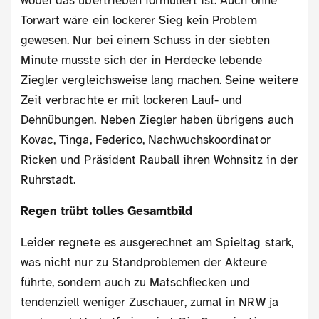
wobei das übertrieben formuliert ist. Auch ohne
Torwart wäre ein lockerer Sieg kein Problem
gewesen. Nur bei einem Schuss in der siebten
Minute musste sich der in Herdecke lebende
Ziegler vergleichsweise lang machen. Seine weitere
Zeit verbrachte er mit lockeren Lauf- und
Dehnübungen. Neben Ziegler haben übrigens auch
Kovac, Tinga, Federico, Nachwuchskoordinator
Ricken und Präsident Rauball ihren Wohnsitz in der
Ruhrstadt.
Regen trübt tolles Gesamtbild
Leider regnete es ausgerechnet am Spieltag stark,
was nicht nur zu Standproblemen der Akteure
führte, sondern auch zu Matschflecken und
tendenziell weniger Zuschauer, zumal in NRW ja