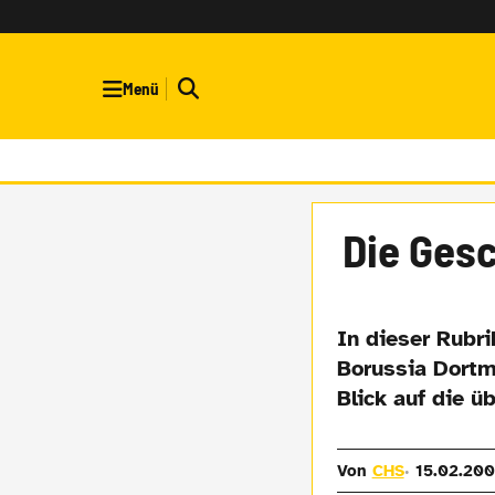
Menü
Die Gesc
In dieser Rubri
Borussia Dortm
Blick auf die ü
Von
CHS
15.02.200