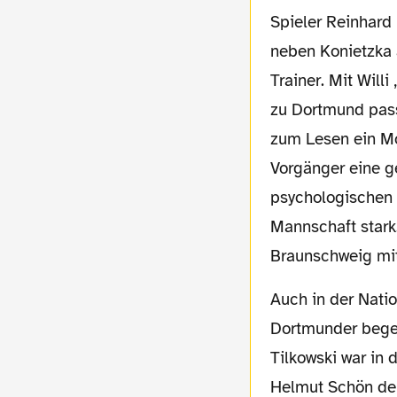
Spieler Reinhard
neben Konietzka
Trainer. Mit Will
zu Dortmund pass
zum Lesen ein Mo
Vorgänger eine ge
psychologischen 
Mannschaft stark.
Braunschweig mi
Auch in der Nationalmannschaft war ein
Dortmunder begeh
Tilkowski war in
Helmut Schön der