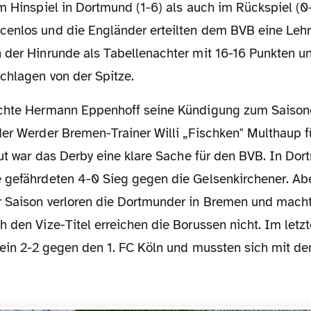
m Hinspiel in Dortmund (1-6) als auch im Rückspiel (0
enlos und die Engländer erteilten dem BVB eine Lehr
 der Hinrunde als Tabellenachter mit 16-16 Punkten u
chlagen von der Spitze.
der Werder Bremen-Trainer Willi „Fischken" Multhaup f
neut war das Derby eine klare Sache für den BVB. In Do
 gefährdeten 4-0 Sieg gegen die Gelsenkirchener. Abe
 Saison verloren die Dortmunder in Bremen und mach
 den Vize-Titel erreichen die Borussen nicht. Im letzt
 ein 2-2 gegen den 1. FC Köln und mussten sich mit de