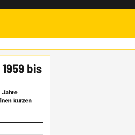
 1959 bis
0 Jahre
inen kurzen