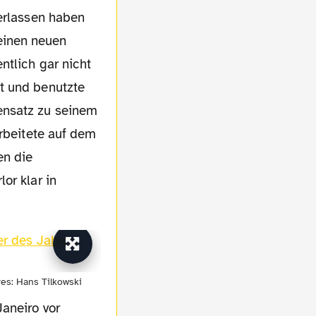
verlassen haben
einen neuen
ntlich gar nicht
t und benutzte
ensatz zu seinem
arbeitete auf dem
en die
or klar in
es: Hans Tilkowski
aneiro vor