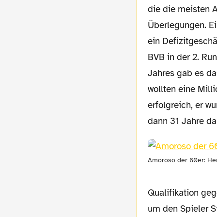
die die meisten A
Überlegungen. Ei
ein Defizitgeschä
BVB in der 2. Ru
Jahres gab es da
wollten eine Mill
erfolgreich, er w
dann 31 Jahre dau
Amoroso der 60er: He
Qualifikation ge
um den Spieler S