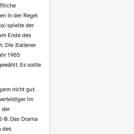
ftliche
en in der Regel
a) spielte der
. Am Ende des
 Die Italiener
Jahr 1965
ewählt. Es sollte
verteidiger im
 der
 2-0. Das Drama
n des