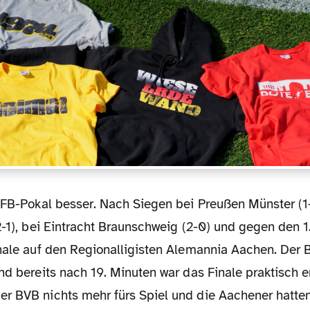
2-1), bei Eintracht Braunschweig (2-0) und gegen den 
inale auf den Regionalligisten Alemannia Aachen. Der 
nd bereits nach 19. Minuten war das Finale praktisch 
r BVB nichts mehr fürs Spiel und die Aachener hatten